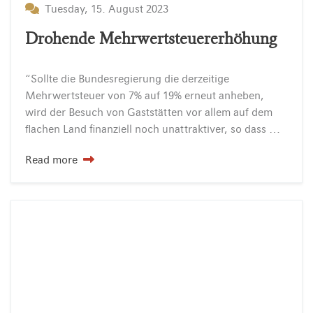
Tuesday, 15. August 2023
Drohende Mehrwertsteuererhöhung
“Sollte die Bundesregierung die derzeitige
Mehrwertsteuer von 7% auf 19% erneut anheben,
wird der Besuch von Gaststätten vor allem auf dem
flachen Land finanziell noch unattraktiver, so dass weitere gastronomische Betriebe nicht mehr umhinkommen ihren Betrieb für immer einzustellen. Das…
Read more