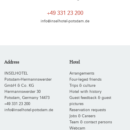
+49 331 23 200
info@inselhotel-potsdam.de
Address
Hotel
INSELHOTEL
Arrangements
Potsdam-Hermannswerder
Four-leged friends
GmbH & Co. KG
Trips & culture
Hermannswerder 30
Hotel with history
Potsdam
,
Germany
14473
Guest feedback & guest
+49 331 23 200
pictures
info@inselhotel-potsdam.de
Reservation requests
Jobs & Careers
Team & contact persons
Webcam