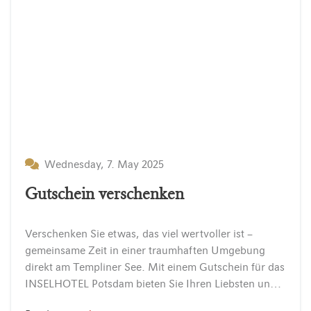
Wednesday, 7. May 2025
Gutschein verschenken
Verschenken Sie etwas, das viel wertvoller ist –
gemeinsame Zeit in einer traumhaften Umgebung
direkt am Templiner See. Mit einem Gutschein für das
INSELHOTEL Potsdam bieten Sie Ihren Liebsten unvergessliche Erlebnisse, die lange in Erinnerung bleiben. So einfach geht’s: Gutschein…