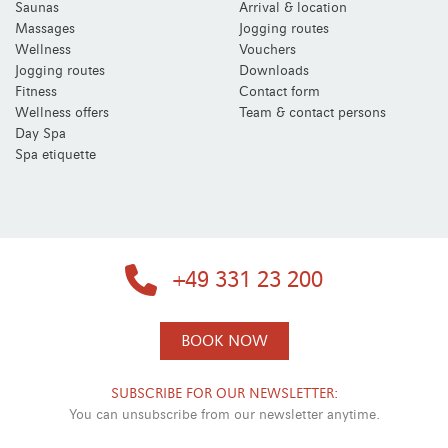
Saunas
Arrival & location
Massages
Jogging routes
Wellness
Vouchers
Jogging routes
Downloads
Fitness
Contact form
Wellness offers
Team & contact persons
Day Spa
Spa etiquette
+49 331 23 200
BOOK NOW
SUBSCRIBE FOR OUR NEWSLETTER:
You can unsubscribe from our newsletter anytime.