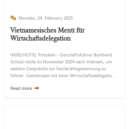
Monday, 24. February 2025
Vietnamesisches Menü für
Wirtschaftsdelegation
INSELHOTEL Potsdam – Geschäftsführer Burkhard
Scholz reiste im November 2024 nach Vietnam, um
weitere Gespräche zur Fachkräftegewinnung zu
führen. Gemeinsam mit einer Wirtschaftsdelegation des Landes Brandenburg setzen wir auf internationalen Austausch und engagieren uns für die Ausbildung junger Talente in…
Read more