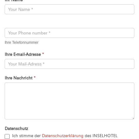
Ihr Name
*
Kontaktformular
-
Neu
Ihre Telefonnummer
Ihre E-mail-Adresse
*
Ihre Nachricht
*
Datenschutz
Ich stimme der
Datenschutzerklärung
des INSELHOTEL