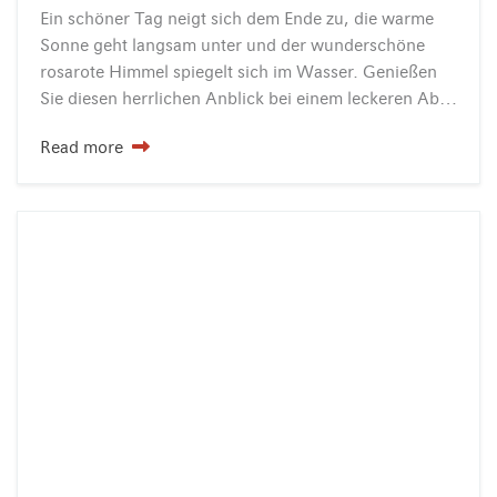
Ein schöner Tag neigt sich dem Ende zu, die warme
Sonne geht langsam unter und der wunderschöne
rosarote Himmel spiegelt sich im Wasser. Genießen
Sie diesen herrlichen Anblick bei einem leckeren Abendessen auf unserer Seeterrasse! Doch nicht nur das Abendessen…
Read more