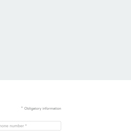
*
Obligatory information