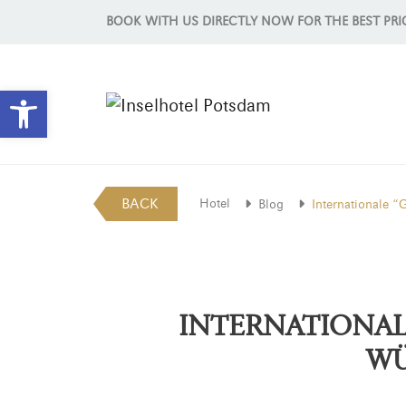
BOOK WITH US DIRECTLY NOW FOR THE BEST PRI
Open toolbar
BACK
Hotel
Blog
Internationale 
INTERNATIONAL
W