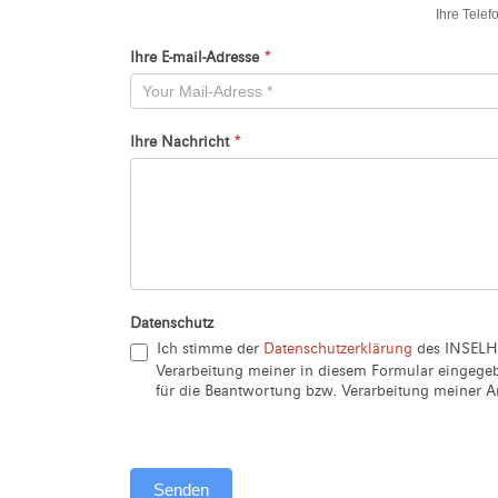
Ihre Tele
Neu
Ihre E-mail-Adresse
*
Ihre Nachricht
*
Datenschutz
Ich stimme der
Datenschutzerklärung
des INSELH
Verarbeitung meiner in diesem Formular eingeg
für die Beantwortung bzw. Verarbeitung meiner An
Senden