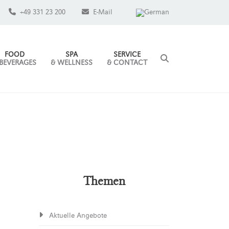
+49 331 23 200
E-Mail
FOOD
SPA
SERVICE
 BEVERAGES
& WELLNESS
& CONTACT
Themen
Aktuelle Angebote