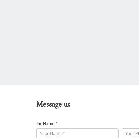
Message us
Ihr Name
*
Kontaktformular
-