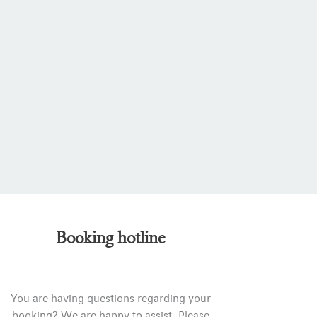
Booking hotline
You are having questions regarding your
booking? We are happy to assist. Please