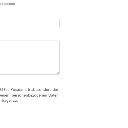
fonnummer
OTEL Potsdam, insbesondere der
ebenen, personenbezogenen Daten
frage, zu.