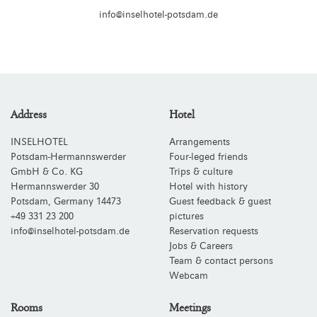
info@inselhotel-potsdam.de
Address
Hotel
INSELHOTEL
Arrangements
Potsdam-Hermannswerder
Four-leged friends
GmbH & Co. KG
Trips & culture
Hermannswerder 30
Hotel with history
Potsdam
,
Germany
14473
Guest feedback & guest
+49 331 23 200
pictures
info@inselhotel-potsdam.de
Reservation requests
Jobs & Careers
Team & contact persons
Webcam
Rooms
Meetings