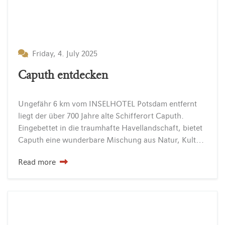
Friday, 4. July 2025
Caputh entdecken
Ungefähr 6 km vom INSELHOTEL Potsdam entfernt
liegt der über 700 Jahre alte Schifferort Caputh.
Eingebettet in die traumhafte Havellandschaft, bietet
Caputh eine wunderbare Mischung aus Natur, Kultur und maritimem Flair. Schon Albert Einstein wusste diese besondere Lage zu schätzen….
Read more