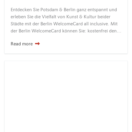
Entdecken Sie Potsdam & Berlin ganz entspannt und
erleben Sie die Vielfalt von Kunst & Kultur beider
Städte mit der Berlin WelcomeCard all inclusive. Mit
der Berlin WelcomeCard können Sie: kostenfrei den öffentlichen Nahverkehr in Potsdam & Berlin nutzen, kostenfreier…
Read more