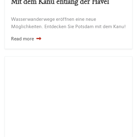
Mit dem Kanu entlang der Havel
Wasserwanderwege
eröffnen
eine
neue
Möglichkeiten.
Entdecken
Sie
Potsdam
mit
dem
Kanu!
Read more