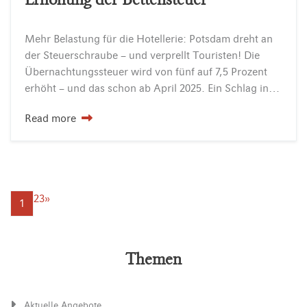
Mehr Belastung für die Hotellerie: Potsdam dreht an
der Steuerschraube – und verprellt Touristen! Die
Übernachtungssteuer wird von fünf auf 7,5 Prozent
erhöht – und das schon ab April 2025. Ein Schlag ins Gesicht für alle Hotelbetreiber und eine Einladung…
Read more
2
3
»
1
Themen
Aktuelle Angebote