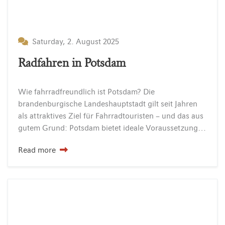
Saturday, 2. August 2025
Radfahren in Potsdam
Wie fahrradfreundlich ist Potsdam? Die
brandenburgische Landeshauptstadt gilt seit Jahren
als attraktives Ziel für Fahrradtouristen – und das aus
gutem Grund: Potsdam bietet ideale Voraussetzungen für entspannte Entdeckungstouren auf zwei Rädern. Ob entlang der Havel, durch historische Parkanlagen oder hinaus…
Read more