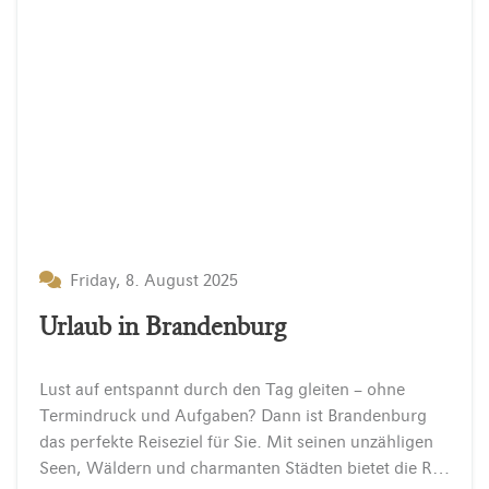
Friday, 8. August 2025
Urlaub in Brandenburg
Lust auf entspannt durch den Tag gleiten – ohne
Termindruck und Aufgaben? Dann ist Brandenburg
das perfekte Reiseziel für Sie. Mit seinen unzähligen
Seen, Wäldern und charmanten Städten bietet die Region ideale Bedingungen für Naturliebhaber, Aktivurlauber und Erholungssuchende. Aktiv unterwegs:…