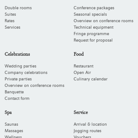
Double rooms
Conference packages
Suites
Seasonal specials
Rates
Overview on conference rooms
Services
Technical equipment
Fringe programme
Request for proposal
Celebrations
Food
Wedding parties
Restaurant
Company celebrations
Open Air
Private parties
Culinary calendar
Overview on conference rooms
Banquette
Contact form
Spa
Service
Saunas
Arrival & location
Massages
Jogging routes
Wellness
Vouchers