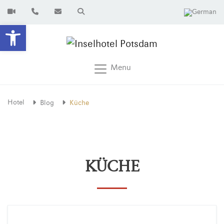
Open toolbar
Menu
Hotel
Blog
Küche
KÜCHE