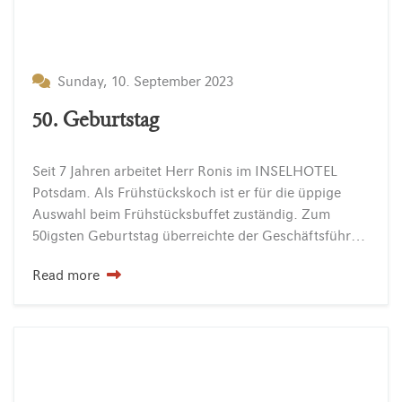
Sunday, 10. September 2023
50. Geburtstag
Seit 7 Jahren arbeitet Herr Ronis im INSELHOTEL
Potsdam. Als Frühstückskoch ist er für die üppige
Auswahl beim Frühstücksbuffet zuständig. Zum
50igsten Geburtstag überreichte der Geschäftsführer Burkhard Scholz und die Direktorin Kathrin Strempel einen großen Präsentkorb mit Lieblingsleckereien vom Geburtstagskind…
Read more