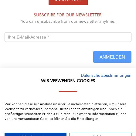
SUBSCRIBE FOR OUR NEWSLETTER:
You can unsubscribe from our newsletter anytime.
Newsletterformular
-
ANMELDEN
Neu
Datenschutzbestimmungen
Alternative:
WIR VERWENDEN COOKIES
Google Rating
4.4
Wir können diese zur Analyse unserer Besucherdaten platzieren, um unsere
Webseite zu verbessern, personalisierte Inhalte anzuzeigen und Ihnen ein
großartiges Webseiten-Erlebnis zu bieten. Für weitere Informationen zu den
von uns verwendeten Cookies öffnen Sie die Einstellungen.