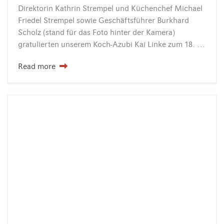
Direktorin Kathrin Strempel und Küchenchef Michael
Friedel Strempel sowie Geschäftsführer Burkhard
Scholz (stand für das Foto hinter der Kamera)
gratulierten unserem Koch-Azubi Kai Linke zum 18. Geburtstag. Seit ein paar Monaten ist Herr Linke als Azubi nun Teil des INSELHOTEL…
Read more