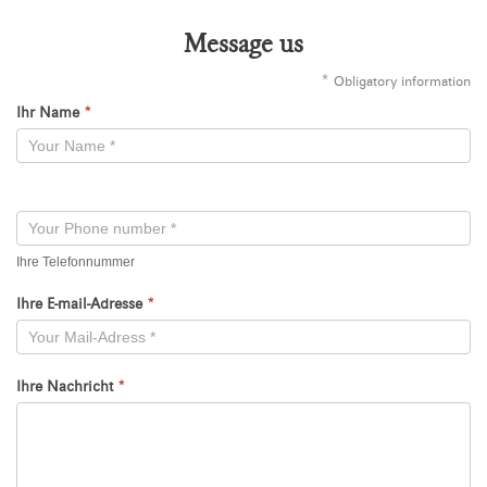
Message us
*
Obligatory information
Ihr Name
*
Kontaktformular
-
Neu
Ihre Telefonnummer
Ihre E-mail-Adresse
*
Ihre Nachricht
*