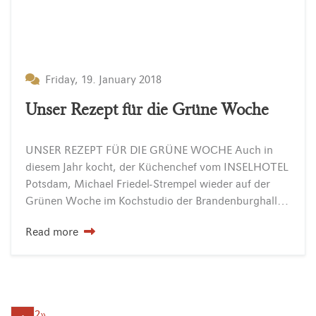
Friday, 19. January 2018
Unser Rezept für die Grüne Woche
UNSER REZEPT FÜR DIE GRÜNE WOCHE Auch in
diesem Jahr kocht, der Küchenchef vom INSELHOTEL
Potsdam, Michael Friedel-Strempel wieder auf der
Grünen Woche im Kochstudio der Brandenburghalle. Kommen Sie doch einfach vorbei! Sie finden uns am 21.Januar von 10.30 bis 12.30 Uhr…
Read more
2
»