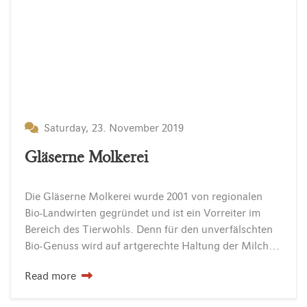
Saturday, 23. November 2019
Gläserne Molkerei
Die Gläserne Molkerei wurde 2001 von regionalen
Bio-Landwirten gegründet und ist ein Vorreiter im
Bereich des Tierwohls. Denn für den unverfälschten
Bio-Genuss wird auf artgerechte Haltung der Milchkühe geachtet sowie auf Nachhaltigkeit. Die zwei Standorte der Gläsernen Molkerei befinden sich…
Read more