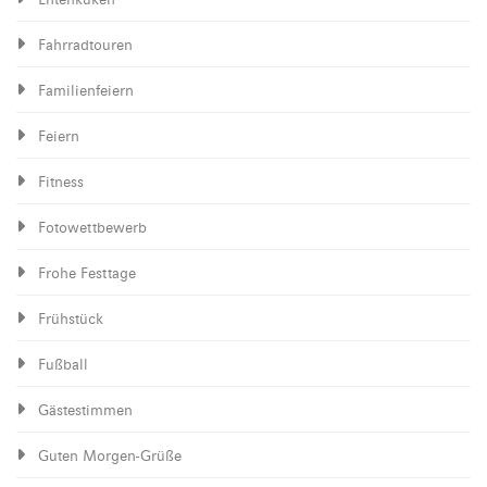
Entenküken
Fahrradtouren
Familienfeiern
Feiern
Fitness
Fotowettbewerb
Frohe Festtage
Frühstück
Fußball
Gästestimmen
Guten Morgen-Grüße