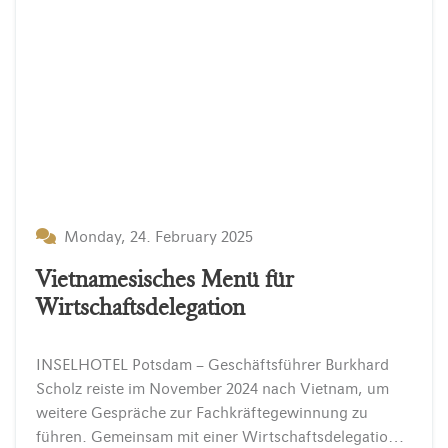
Monday, 24. February 2025
Vietnamesisches Menü für
Wirtschaftsdelegation
INSELHOTEL Potsdam – Geschäftsführer Burkhard
Scholz reiste im November 2024 nach Vietnam, um
weitere Gespräche zur Fachkräftegewinnung zu
führen. Gemeinsam mit einer Wirtschaftsdelegation des Landes Brandenburg setzen wir auf internationalen Austausch und engagieren uns für die Ausbildung junger Talente in…