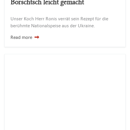
Borschtsch leicht gemacht
Unser
Koch
Herr
Ronis
verrät
sein
Rezept
für
die
berühmte
Nationalspeise
aus
der
Ukraine.
Read more