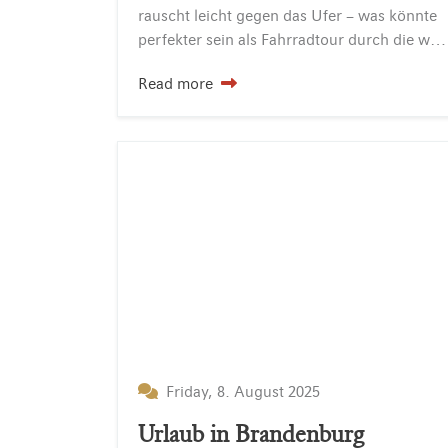
rauscht leicht gegen das Ufer – was könnte
perfekter sein als Fahrradtour durch die wunderschöne Natur? Wir sind offiziell mit dem Bett+Bike-Siegel des ADFC ausgezeichnet und…
Read more
Friday, 8. August 2025
Urlaub in Brandenburg