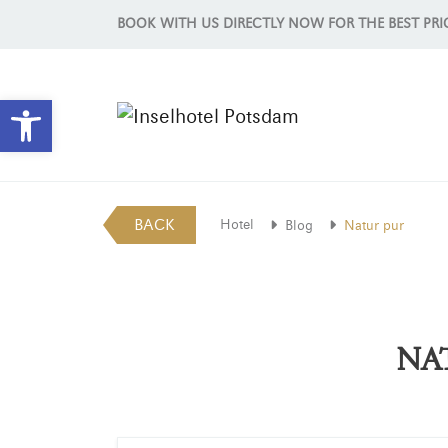
BOOK WITH US DIRECTLY NOW FOR THE BEST PRI
Open toolbar
BACK
Hotel
Blog
Natur pur
NA