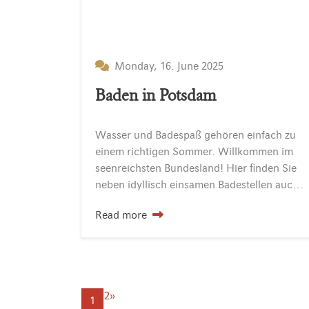
Monday, 16. June 2025
Baden in Potsdam
Wasser und Badespaß gehören einfach zu
einem richtigen Sommer. Willkommen im
seenreichsten Bundesland! Hier finden Sie
neben idyllisch einsamen Badestellen auch familienfreundliche Strandbäder.
Read more
2
»
1