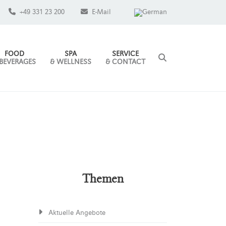
+49 331 23 200
E-Mail
FOOD
SPA
SERVICE
 BEVERAGES
& WELLNESS
& CONTACT
Themen
Aktuelle Angebote