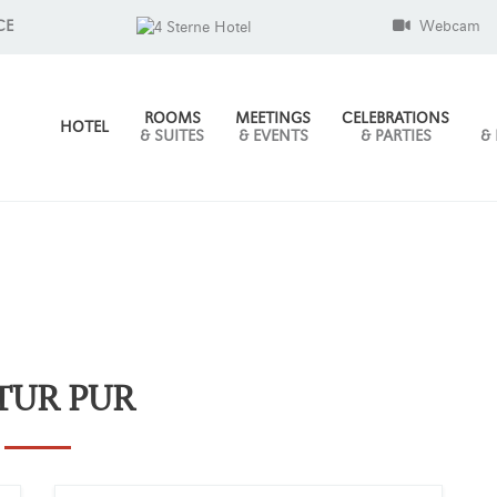
CE
Webcam
ROOMS
MEETINGS
CELEBRATIONS
HOTEL
& SUITES
& EVENTS
& PARTIES
&
TUR PUR