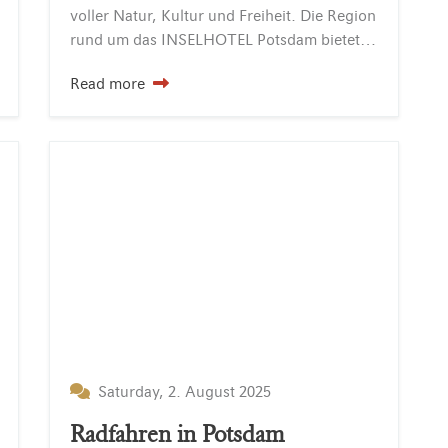
voller Natur, Kultur und Freiheit. Die Region
rund um das INSELHOTEL Potsdam bietet eine einzigartige Wasserlandschaft mit über 20 Seen und mehr…
Read more
Saturday, 2. August 2025
Radfahren in Potsdam