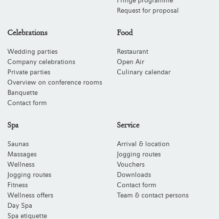
Fringe programme
Request for proposal
Celebrations
Food
Wedding parties
Restaurant
Company celebrations
Open Air
Private parties
Culinary calendar
Overview on conference rooms
Banquette
Contact form
Spa
Service
Saunas
Arrival & location
Massages
Jogging routes
Wellness
Vouchers
Jogging routes
Downloads
Fitness
Contact form
Wellness offers
Team & contact persons
Day Spa
Spa etiquette