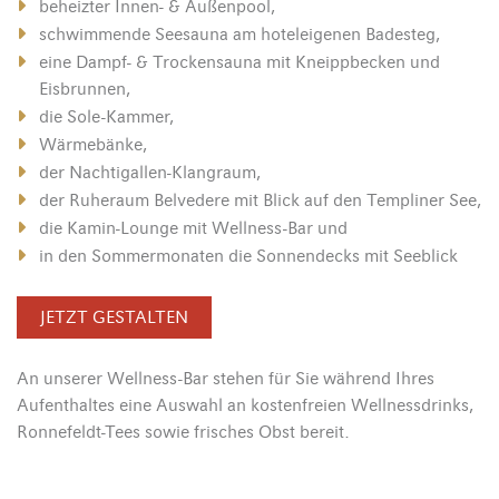
beheizter Innen- & Außenpool,
schwimmende Seesauna am hoteleigenen Badesteg,
eine Dampf- & Trockensauna mit Kneippbecken und
Eisbrunnen,
die Sole-Kammer,
Wärmebänke,
der Nachtigallen-Klangraum,
der Ruheraum Belvedere mit Blick auf den Templiner See,
die Kamin-Lounge mit Wellness-Bar und
in den Sommermonaten die Sonnendecks mit Seeblick
JETZT GESTALTEN
An unserer Wellness-Bar stehen für Sie während Ihres
Aufenthaltes eine Auswahl an kostenfreien Wellnessdrinks,
Ronnefeldt-Tees sowie frisches Obst bereit.