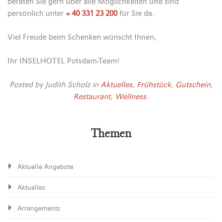
beraten Sie gern über alle Möglichkeiten und sind
persönlich unter
+ 40 331 23 200
für Sie da.
Viel Freude beim Schenken wünscht Ihnen,
Ihr INSELHOTEL Potsdam-Team!
Posted by
Judith Scholz
in
Aktuelles
,
Frühstück
,
Gutschein
,
Restaurant
,
Wellness
.
Themen
Aktuelle Angebote
Aktuelles
Arrangements