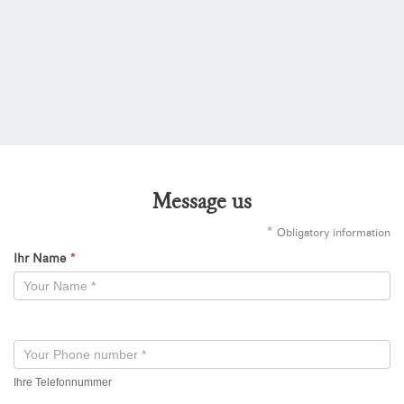
Message us
*
Obligatory information
Ihr Name
*
Kontaktformular
-
Neu
Ihre Telefonnummer