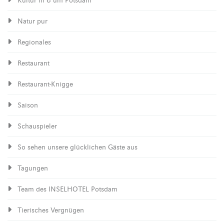
Kultur in & um Potsdam
Natur pur
Regionales
Restaurant
Restaurant-Knigge
Saison
Schauspieler
So sehen unsere glücklichen Gäste aus
Tagungen
Team des INSELHOTEL Potsdam
Tierisches Vergnügen