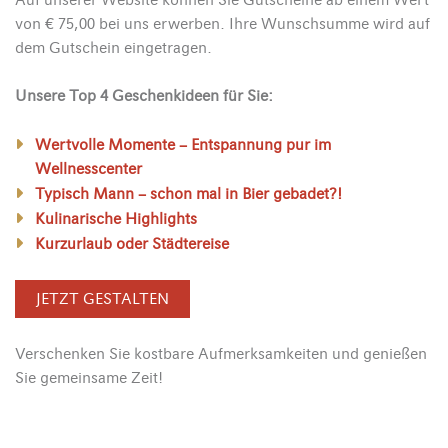
Auf unserer Website können Sie Gutscheine ab einem Wert
von € 75,00 bei uns erwerben. Ihre Wunschsumme wird auf
dem Gutschein eingetragen.
Unsere Top 4 Geschenkideen für Sie:
Wertvolle Momente – Entspannung pur im
Wellnesscenter
Typisch Mann – schon mal in Bier gebadet?!
Kulinarische Highlights
Kurzurlaub oder Städtereise
JETZT GESTALTEN
Verschenken Sie kostbare Aufmerksamkeiten und genießen
Sie gemeinsame Zeit!