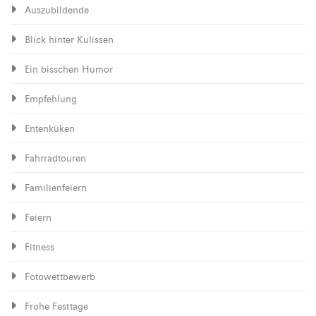
Auszubildende
Blick hinter Kulissen
Ein bisschen Humor
Empfehlung
Entenküken
Fahrradtouren
Familienfeiern
Feiern
Fitness
Fotowettbewerb
Frohe Festtage