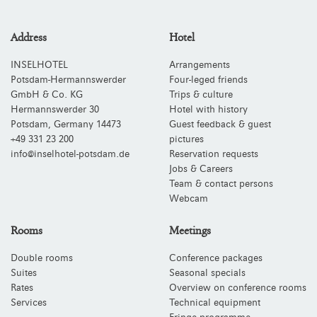
Address
Hotel
INSELHOTEL
Arrangements
Potsdam-Hermannswerder
Four-leged friends
GmbH & Co. KG
Trips & culture
Hermannswerder 30
Hotel with history
Potsdam
,
Germany
14473
Guest feedback & guest
+49 331 23 200
pictures
info@inselhotel-potsdam.de
Reservation requests
Jobs & Careers
Team & contact persons
Webcam
Rooms
Meetings
Double rooms
Conference packages
Suites
Seasonal specials
Rates
Overview on conference rooms
Services
Technical equipment