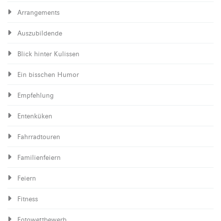
Arrangements
Auszubildende
Blick hinter Kulissen
Ein bisschen Humor
Empfehlung
Entenküken
Fahrradtouren
Familienfeiern
Feiern
Fitness
Fotowettbewerb