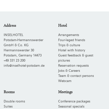
Address
Hotel
INSELHOTEL
Arrangements
Potsdam-Hermannswerder
Four-leged friends
GmbH & Co. KG
Trips & culture
Hermannswerder 30
Hotel with history
Potsdam
,
Germany
14473
Guest feedback & guest
+49 331 23 200
pictures
info@inselhotel-potsdam.de
Reservation requests
Jobs & Careers
Team & contact persons
Webcam
Rooms
Meetings
Double rooms
Conference packages
Suites
Seasonal specials