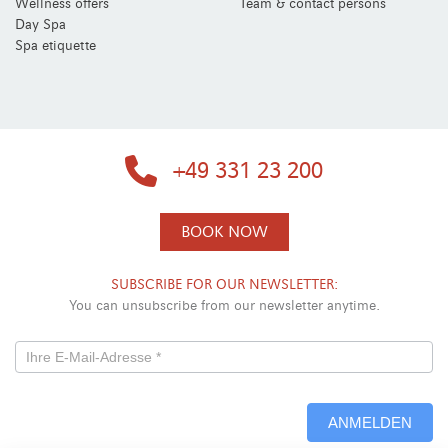
Wellness offers
Team & contact persons
Day Spa
Spa etiquette
+49 331 23 200
BOOK NOW
SUBSCRIBE FOR OUR NEWSLETTER:
You can unsubscribe from our newsletter anytime.
Newsletterformular
-
ANMELDEN
Neu