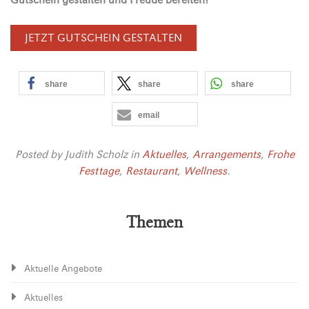
JETZT GUTSCHEIN GESTALTEN
share
share
share
email
Posted by
Judith Scholz
in
Aktuelles
,
Arrangements
,
Frohe
Festtage
,
Restaurant
,
Wellness
.
Themen
Aktuelle Angebote
Aktuelles