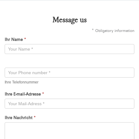
Message us
*
Obligatory information
Ihr Name
*
Kontaktformular
-
Neu
Ihre Telefonnummer
Ihre E-mail-Adresse
*
Ihre Nachricht
*