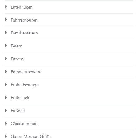
Entenküken
Fahrradtouren
Familienfeiern
Feiern
Fitness
Fotowettbewerb
Frohe Festtage
Frühstück
Fußball
Gästestimmen
Guten Morgen-Grüße