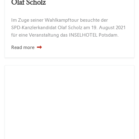
Olaf Scholz
Im
Zuge
seiner
Wahlkampftour
besuchte
der
SPD-Kanzlerkandidat
Olaf
Scholz
am
19.
August
2021
für
eine
Veranstaltung
das
INSELHOTEL
Potsdam.
Read more