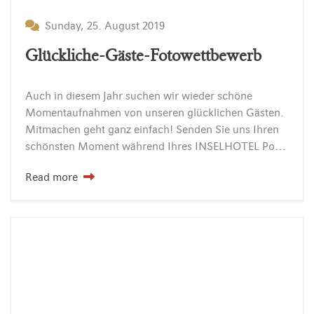
Sunday, 25. August 2019
Glückliche-Gäste-Fotowettbewerb
Auch in diesem Jahr suchen wir wieder schöne
Momentaufnahmen von unseren glücklichen Gästen.
Mitmachen geht ganz einfach! Senden Sie uns Ihren
schönsten Moment während Ihres INSELHOTEL Potsdam-Aufenthaltes zu und geben Sie uns ein kurzes Feedback zu Ihrem Foto. Im September…
Read more