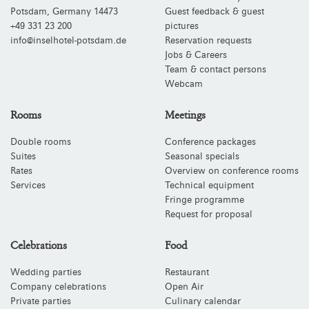
Potsdam
,
Germany
14473
Guest feedback & guest
+49 331 23 200
pictures
info@inselhotel-potsdam.de
Reservation requests
Jobs & Careers
Team & contact persons
Webcam
Rooms
Meetings
Double rooms
Conference packages
Suites
Seasonal specials
Rates
Overview on conference rooms
Services
Technical equipment
Fringe programme
Request for proposal
Celebrations
Food
Wedding parties
Restaurant
Company celebrations
Open Air
Private parties
Culinary calendar