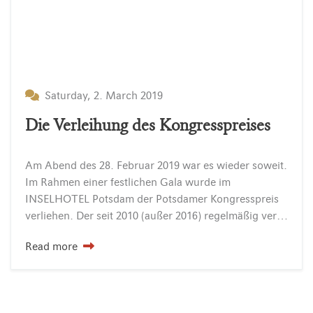
Saturday, 2. March 2019
Die Verleihung des Kongresspreises
Am Abend des 28. Februar 2019 war es wieder soweit.
Im Rahmen einer festlichen Gala wurde im
INSELHOTEL Potsdam der Potsdamer Kongresspreis
verliehen. Der seit 2010 (außer 2016) regelmäßig verliehene Preis ehrt Tagungen und Kongresse aus den Bereichen Wissenschaft, Forschung,…
Read more