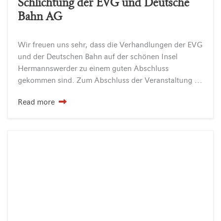
Schlichtung der EVG und Deutsche
Bahn AG
Wir freuen uns sehr, dass die Verhandlungen der EVG
und der Deutschen Bahn auf der schönen Insel
Hermannswerder zu einem guten Abschluss
gekommen sind. Zum Abschluss der Veranstaltung verabschiedete der Geschäftsführer Burkhard Scholz und die Direktorin Kathrin Strempel persönlich die…
Read more