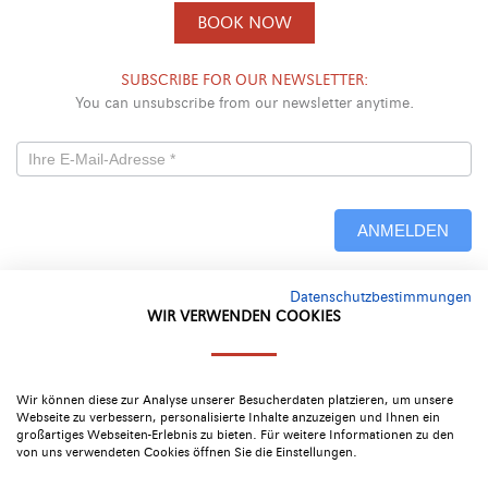
BOOK NOW
SUBSCRIBE FOR OUR NEWSLETTER:
You can unsubscribe from our newsletter anytime.
Newsletterformular
-
ANMELDEN
Neu
Datenschutzbestimmungen
Alternative:
WIR VERWENDEN COOKIES
Google Rating
4.4
Wir können diese zur Analyse unserer Besucherdaten platzieren, um unsere
Webseite zu verbessern, personalisierte Inhalte anzuzeigen und Ihnen ein
großartiges Webseiten-Erlebnis zu bieten. Für weitere Informationen zu den
von uns verwendeten Cookies öffnen Sie die Einstellungen.