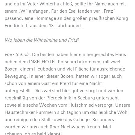
und da ihr Vater Winterhuk hieß, sollte Ihr Name auch mit
einem „W“ anfangen. Für den Esel fanden wir „Fritz“
passend, eine Hommage an den großen preußischen König
Friedrich II. aus dem 18. Jahrhundert.
Wo leben die Wilhelmine und Fritz
?
Herr Scholz:
Die beiden haben hier ein tiergerechtes Haus
neben dem INSELHOTEL Potsdam bekommen, mit zwei
Boxen, einem Heuboden und viel Fläche für ausreichende
Bewegung. In einer dieser Boxen, hatten wir sogar auch
schon von einem Gast ein Pferd für eine Nacht
untergestellt. Die zwei sind hier gut versorgt und werden
regelmäßig von der Pferdeklinik in Seeburg untersucht
sowie alle sechs Wochen vom Hufschmied versorgt. Unsere
Haustechniker kümmern sich täglich um das leibliche Wohl
und reinigen den Stall sowie das Gehege. Besonders
würden wir uns auch über Nachwuchs freuen. Mal
schauen, ob es bald klappt!