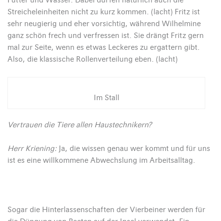
Futter und Wasser. Dabei dürfen natürlich auch die
Streicheleinheiten nicht zu kurz kommen. (lacht) Fritz ist
sehr neugierig und eher vorsichtig, während Wilhelmine
ganz schön frech und verfressen ist. Sie drängt Fritz gern
mal zur Seite, wenn es etwas Leckeres zu ergattern gibt.
Also, die klassische Rollenverteilung eben. (lacht)
Im Stall
Vertrauen die Tiere allen Haustechnikern?
Herr Kriening:
Ja, die wissen genau wer kommt und für uns
ist es eine willkommene Abwechslung im Arbeitsalltag.
Sogar die Hinterlassenschaften der Vierbeiner werden für