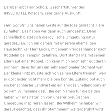
Darüber gibt Herr Scholz, Geschäftsführer des
INSELHOTEL Potsdam, sehr gerne Auskunft:
Herr Scholz:
Uns haben Gäste auf die Idee gebracht Tiere
zu halten. Das haben wir dann auch umgesetzt. Denn
schließlich bietet sich die idyllische Umgebung dafür
geradezu an. Ich bin damals mit unserem ehemaligen
Haustechniker Herr Lucks, mit einem Pferdeanhänger nach
Röddelin bei Templin gefahren. Dort stand Fritz mit seinen
Eltern auf einer Koppel. Ich kann mich noch sehr gut daran
erinnern, da es für uns ein sehr emotionaler Moment war.
Der kleine Fritz musste sich von seinen Eltern trennen, weil
er dort leider nicht mehr bleiben konnte. Zufällig bot auch
ein benachbarter Landwirt ein einjähriges Shetlandpony an.
So kam Wilhelmine dazu. Bei den Namen für die beiden
haben wir uns natürlich von unserer preußischen
Umgebung inspirieren lassen. Bei Wilhelmine haben wir
darauf geachtet, dass ihr Stammbaum weitergeführt wird