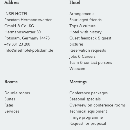
Address
Hotel
INSELHOTEL
Arrangements
Potsdam-Hermannswerder
Four-leged friends
GmbH & Co. KG
Trips & culture
Hermannswerder 30
Hotel with history
Potsdam
,
Germany
14473
Guest feedback & guest
+49 331 23 200
pictures
info@inselhotel-potsdam.de
Reservation requests
Jobs & Careers
Team & contact persons
Webcam
Rooms
Meetings
Double rooms
Conference packages
Suites
Seasonal specials
Rates
Overview on conference rooms
Services
Technical equipment
Fringe programme
Request for proposal