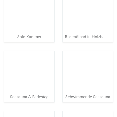
Sole-Kammer
Rosenölbad in Holzbadewanne
Seesauna & Badesteg
Schwimmende Seesauna