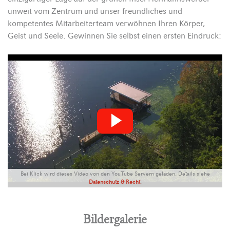
unweit vom Zentrum und unser freundliches und
kompetentes Mitarbeiterteam verwöhnen Ihren Körper,
Geist und Seele. Gewinnen Sie selbst einen ersten Eindruck:
Bei Klick wird dieses Video von den YouTube Servern geladen. Details siehe
Datenschutz & Recht
.
Bildergalerie