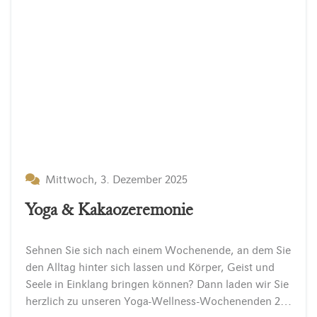
Mittwoch, 3. Dezember 2025
Yoga & Kakaozeremonie
Sehnen Sie sich nach einem Wochenende, an dem Sie
den Alltag hinter sich lassen und Körper, Geist und
Seele in Einklang bringen können? Dann laden wir Sie
herzlich zu unseren Yoga-Wellness-Wochenenden 2026 im INSELHOTEL Potsdam ein – eingebettet in die…