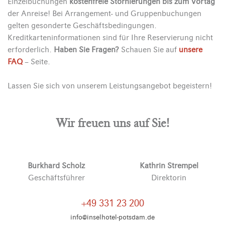
Einzelbuchungen
kostenfreie Stornierungen bis zum Vortag
der Anreise! Bei Arrangement- und Gruppenbuchungen
gelten gesonderte Geschäftsbedingungen.
Kreditkarteninformationen sind für Ihre Reservierung nicht
erforderlich.
Haben Sie Fragen?
Schauen Sie auf
unsere
FAQ
– Seite.
Lassen Sie sich von unserem Leistungsangebot begeistern!
Wir freuen uns auf Sie!
Burkhard Scholz
Kathrin Strempel
Geschäftsführer
Direktorin
+49 331 23 200
info@inselhotel-potsdam.de