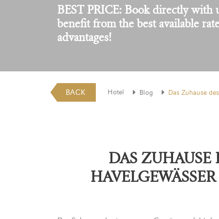
BEST PRICE: Book directly with 
benefit from the best available rat
advantages!
BACK
Hotel
Blog
Das Zuhause de
DAS ZUHAUSE 
HAVELGEWÄSSER