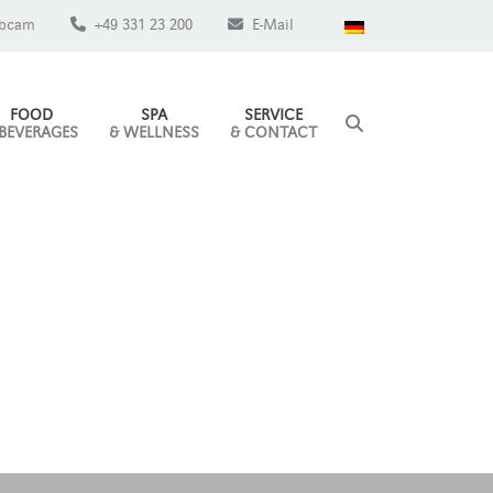
bcam
+49 331 23 200
E-Mail
FOOD
SPA
SERVICE
 BEVERAGES
& WELLNESS
& CONTACT