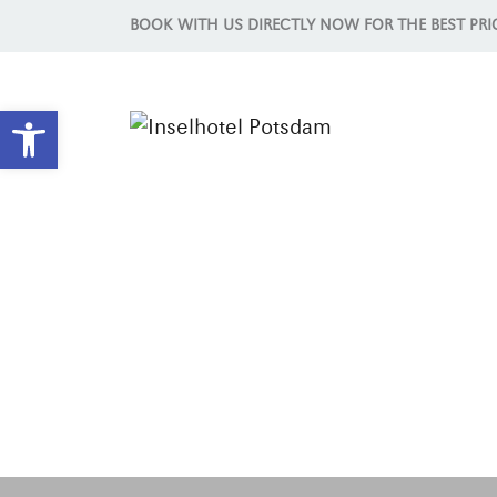
BOOK WITH US DIRECTLY NOW FOR THE BEST PRI
Open toolbar