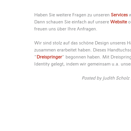
Haben Sie weitere Fragen zu unseren
Services
w
Dann schauen Sie einfach auf unsere
Website
o
freuen uns über Ihre Anfragen.
Wir sind stolz auf das schöne Design unseres H
zusammen erarbeitet haben. Dieses Handtuchschil
“
Dreispringer
” begonnen haben. Mit Dreispring
Identity gelegt, indem wir gemeinsam u.a. uns
Posted by
Judith Scholz