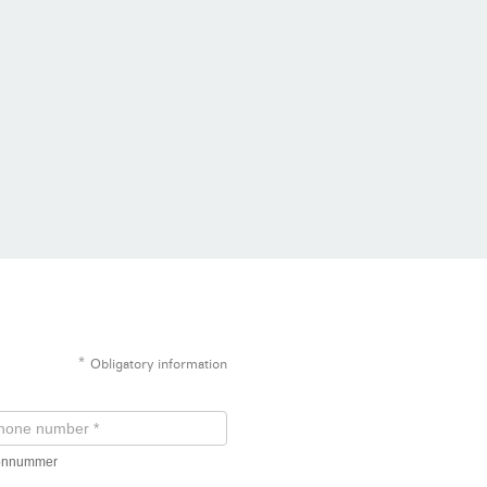
*
Obligatory information
fonnummer