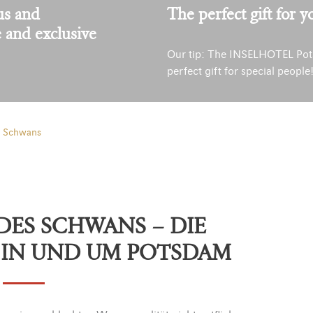
us and
The perfect gift for y
e and exclusive
Our tip: The INSELHOTEL Pot
perfect gift for special people
s Schwans
DES SCHWANS – DIE
 IN UND UM POTSDAM