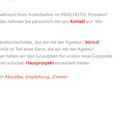
* * *
ährend Ihres Aufenthaltes im INSELHOTEL Potsdam?
der nehmen Sie persönlich mit uns
Kontakt
auf. Wir
andtuchschildes, das wir mit der Agentur “
büro-d
”
d ist Teil einer Serie, die wir mit der Agentur
er haben wir den Grundstein für unsere neue Corporate
eren schicken
Hausprospekt
entwickelt haben.
in
Aktuelles
,
Empfehlung
,
Zimmer
.