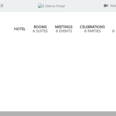
CE
We
ROOMS
MEETINGS
CELEBRATIONS
HOTEL
& SUITES
& EVENTS
& PARTIES
&