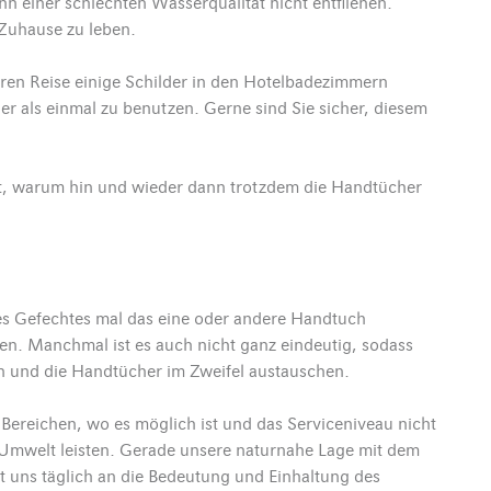
n einer schlechten Wasserqualität nicht entfliehen.
Zuhause zu leben.
eren Reise einige Schilder in den Hotelbadezimmern
er als einmal zu benutzen. Gerne sind Sie sicher, diesem
rt, warum hin und wieder dann trotzdem die Handtücher
es Gefechtes mal das eine oder andere Handtuch
n. Manchmal ist es auch nicht ganz eindeutig, sodass
n und die Handtücher im Zweifel austauschen.
Bereichen, wo es möglich ist und das Serviceniveau nicht
ie Umwelt leisten. Gerade unsere naturnahe Lage mit dem
 uns täglich an die Bedeutung und Einhaltung des