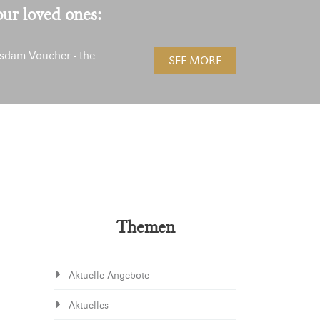
our loved ones:
sdam Voucher - the
SEE MORE
!
Themen
Aktuelle Angebote
Aktuelles