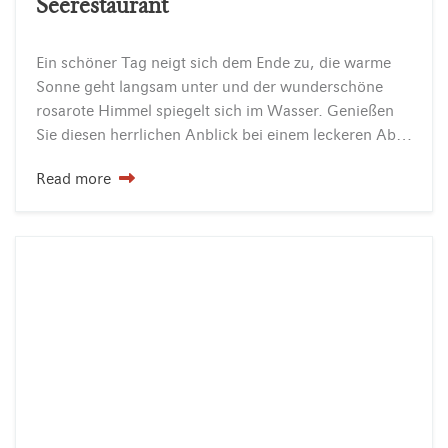
Seerestaurant
Ein schöner Tag neigt sich dem Ende zu, die warme
Sonne geht langsam unter und der wunderschöne
rosarote Himmel spiegelt sich im Wasser. Genießen
Sie diesen herrlichen Anblick bei einem leckeren Abendessen auf unserer Seeterrasse! Doch nicht nur das Abendessen…
Read more