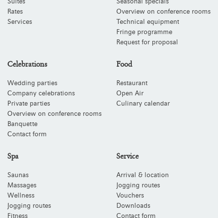
Suites
Seasonal specials
Rates
Overview on conference rooms
Services
Technical equipment
Fringe programme
Request for proposal
Celebrations
Food
Wedding parties
Restaurant
Company celebrations
Open Air
Private parties
Culinary calendar
Overview on conference rooms
Banquette
Contact form
Spa
Service
Saunas
Arrival & location
Massages
Jogging routes
Wellness
Vouchers
Jogging routes
Downloads
Fitness
Contact form