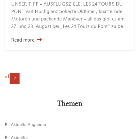
UNSER TIPP – AUSFLUGSZIELE: LES 24 TOURS DU
PONT Auf Hochglanz polierte Oldtimer, knatternde
Motoren und packende Manöver – all das gibt es am
27. und 28. August bei „Les 24 Tours du Pont“ zu bestaunen. Bereits zum dritten Mal findet dieser…
Read more
«
1
2
Themen
Aktuelle Angebote
Aktuelles