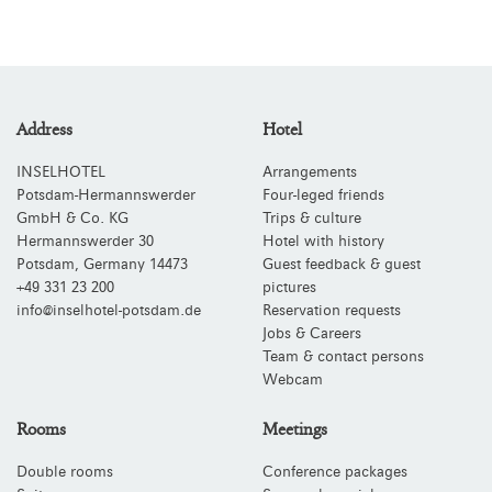
Address
Hotel
INSELHOTEL
Arrangements
Potsdam-Hermannswerder
Four-leged friends
GmbH & Co. KG
Trips & culture
Hermannswerder 30
Hotel with history
Potsdam
,
Germany
14473
Guest feedback & guest
+49 331 23 200
pictures
info@inselhotel-potsdam.de
Reservation requests
Jobs & Careers
Team & contact persons
Webcam
Rooms
Meetings
Double rooms
Conference packages