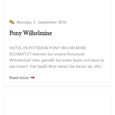
Monday, 5. September 2016
Pony Wilhelmine
HOTEL IN POTSDAM PONY WILHELMINE
SCHMATZT Kennen Sie unsere Ponystute
Wilhelmine? Hier genießt Sie einen Apfel und lässt es
alle hören! Viel Spaß! Bitte sehen Sie davon ab, Wilhelmine ohne Absprache selbst zu füttern. Es kann ihrer Gesundheit sehr schaden….
Read more