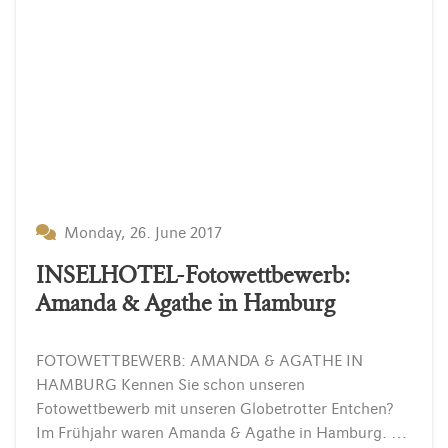
Monday, 26. June 2017
INSELHOTEL-Fotowettbewerb:
Amanda & Agathe in Hamburg
FOTOWETTBEWERB: AMANDA & AGATHE IN
HAMBURG Kennen Sie schon unseren
Fotowettbewerb mit unseren Globetrotter Entchen?
Im Frühjahr waren Amanda & Agathe in Hamburg. Auf dieser Reise ist einiges passiert. Lesen Sie hier die kurze Geschichte über diesen Ausflug und haben…