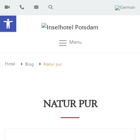
Open toolbar
Menu
Hotel
Blog
Natur pur
NATUR PUR