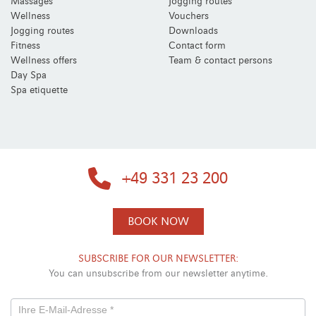
Massages
Jogging routes
Wellness
Vouchers
Jogging routes
Downloads
Fitness
Contact form
Wellness offers
Team & contact persons
Day Spa
Spa etiquette
+49 331 23 200
BOOK NOW
SUBSCRIBE FOR OUR NEWSLETTER:
You can unsubscribe from our newsletter anytime.
Newsletterformular