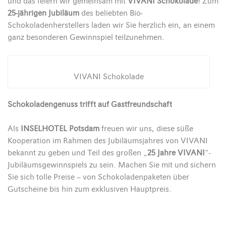
und das feiern wir gemeinsam mit
VIVANI Schokolade
! Zum
25-jährigen Jubiläum
des beliebten Bio-
Schokoladenherstellers laden wir Sie herzlich ein, an einem
ganz besonderen Gewinnspiel teilzunehmen.
VIVANI Schokolade
Schokoladengenuss trifft auf Gastfreundschaft
Als
INSELHOTEL Potsdam
freuen wir uns, diese süße
Kooperation im Rahmen des Jubiläumsjahres von VIVANI
bekannt zu geben und Teil des großen „
25 Jahre VIVANI
“-
Jubiläumsgewinnspiels zu sein. Machen Sie mit und sichern
Sie sich tolle Preise – von Schokoladenpaketen über
Gutscheine bis hin zum exklusiven Hauptpreis.