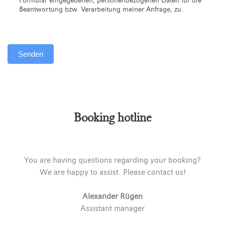
Formular eingegebenen, personenbezogenen Daten für die
Beantwortung bzw. Verarbeitung meiner Anfrage, zu.
Senden
Alternative:
Booking hotline
You are having questions regarding your booking?
We are happy to assist. Please contact us!
Alexander Rügen
Assistant manager