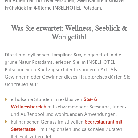
Ein Aufenthalt für zwei Personen, zwei Nächte inklusive
Frühstück im 4-Sterne INSELHOTEL Potsdam.
Was Sie erwartet: Wellness, Seeblick &
Wohlgefühl
Direkt am idyllischen
Templiner See
, eingebettet in die
grüne Natur Potsdams, erleben Sie im INSELHOTEL
Potsdam einen Rückzugsort der besonderen Art. Als
Gewinnerin oder Gewinner dieses Hauptpreises dürfen Sie
sich freuen auf:
erholsame Stunden im exklusiven
Spa- &
Wellnessbereich
mit schwimmender Seesauna, Innen-
und Außenpool und wohltuenden Anwendungen,
kulinarischen Genuss im stilvollen
Seerestaurant
mit
Seeterrasse
– mit regionalen und saisonalen Zutaten
liebevoll zubereitet,