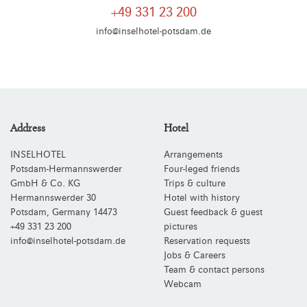
+49 331 23 200
info@inselhotel-potsdam.de
Address
Hotel
INSELHOTEL
Arrangements
Potsdam-Hermannswerder
Four-leged friends
GmbH & Co. KG
Trips & culture
Hermannswerder 30
Hotel with history
Potsdam
,
Germany
14473
Guest feedback & guest
+49 331 23 200
pictures
info@inselhotel-potsdam.de
Reservation requests
Jobs & Careers
Team & contact persons
Webcam