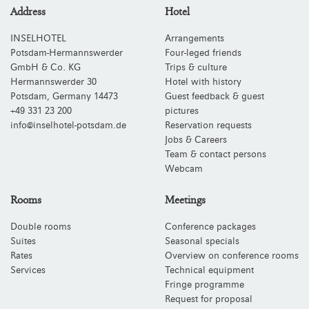
Address
Hotel
INSELHOTEL
Arrangements
Potsdam-Hermannswerder
Four-leged friends
GmbH & Co. KG
Trips & culture
Hermannswerder 30
Hotel with history
Potsdam
,
Germany
14473
Guest feedback & guest
+49 331 23 200
pictures
info@inselhotel-potsdam.de
Reservation requests
Jobs & Careers
Team & contact persons
Webcam
Rooms
Meetings
Double rooms
Conference packages
Suites
Seasonal specials
Rates
Overview on conference rooms
Services
Technical equipment
Fringe programme
Request for proposal