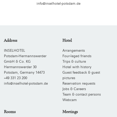
info@inselhotel-potsdam.de
Address
Hotel
INSELHOTEL
Arrangements
Potsdam-Hermannswerder
Four-leged friends
GmbH & Co. KG
Trips & culture
Hermannswerder 30
Hotel with history
Potsdam
,
Germany
14473
Guest feedback & guest
+49 331 23 200
pictures
info@inselhotel-potsdam.de
Reservation requests
Jobs & Careers
Team & contact persons
Webcam
Rooms
Meetings