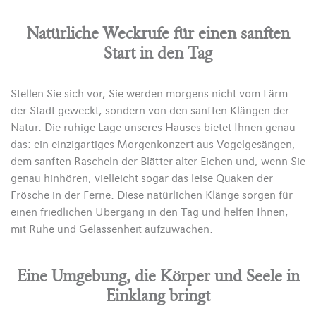
Natürliche Weckrufe für einen sanften
Start in den Tag
Stellen Sie sich vor, Sie werden morgens nicht vom Lärm
der Stadt geweckt, sondern von den sanften Klängen der
Natur. Die ruhige Lage unseres Hauses bietet Ihnen genau
das: ein einzigartiges Morgenkonzert aus Vogelgesängen,
dem sanften Rascheln der Blätter alter Eichen und, wenn Sie
genau hinhören, vielleicht sogar das leise Quaken der
Frösche in der Ferne. Diese natürlichen Klänge sorgen für
einen friedlichen Übergang in den Tag und helfen Ihnen,
mit Ruhe und Gelassenheit aufzuwachen.
Eine Umgebung, die Körper und Seele in
Einklang bringt