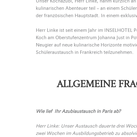
Unser Kochazubi, Herr Linke, nahm kürzlich an
kulinarischen Abenteuer teil – an einem Schüle
der französischen Hauptstadt. In einem exklusive
Herr Linke ist seit einem Jahr im INSELHOTEL P
Koch am Oberstufenzentrum Johanna Just in Pot
Neugier auf neue kulinarische Horizonte motiv
Schüleraustausch in Frankreich teilzunehmen.
ALLGEMEINE FR
Wie lief Ihr Azubiaustausch in Paris ab?
Herr Linke: Unser Austausch dauerte drei Woc
zwei Wochen im Ausbildungsbetrieb zu absolvier