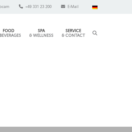
bcam
+49 331 23 200
E-Mail
FOOD
SPA
SERVICE
 BEVERAGES
& WELLNESS
& CONTACT