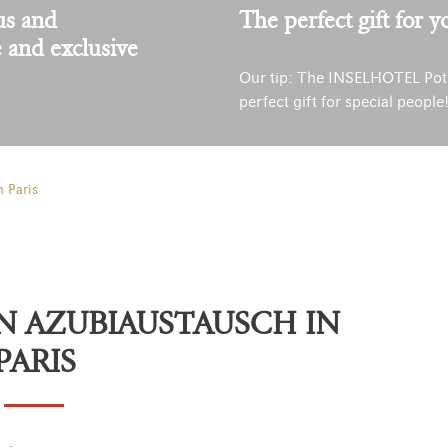
us and
The perfect gift for y
e and exclusive
Our tip: The INSELHOTEL Pot
perfect gift for special people
 Paris
EN AZUBIAUSTAUSCH IN
PARIS