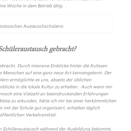
ine Woche in dem Betrieb tätig.
ranzösischen Austauschschülerin
Schüleraustausch gebracht?
ebracht. Durch intensive Einblicke hinter die Kulissen
ne Menschen auf eine ganz neue Art kennengelernt. Der
ern ermöglichte es uns, abseits der üblichen
blicke in die lokale Kultur zu erhalten. Auch wenn mir
dennoch eine Vielzahl an beeindruckenden Erfahrungen
Weise zu erkunden, hätte ich mir bei einer herkömmlichen
mit der Schule gut organisiert, erhielten täglich
öffentlichen Verkehrsmittel.
nen Schüleraustausch während der Ausbildung bekommt,