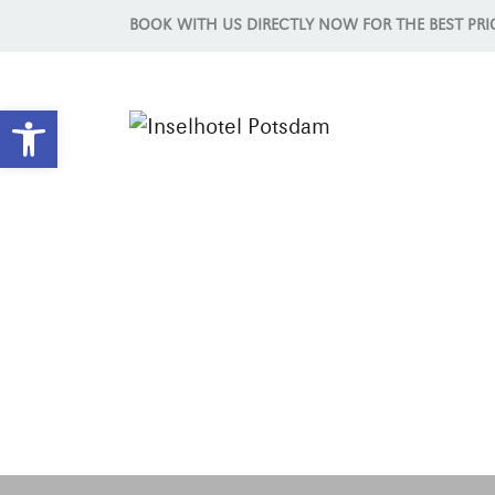
BOOK WITH US DIRECTLY NOW FOR THE BEST PRI
Open toolbar