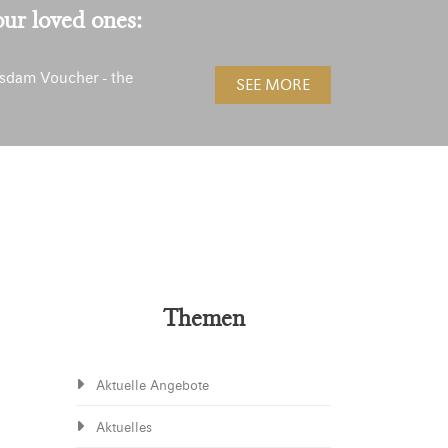
our loved ones:
sdam Voucher - the
SEE MORE
!
Themen
Aktuelle Angebote
Aktuelles