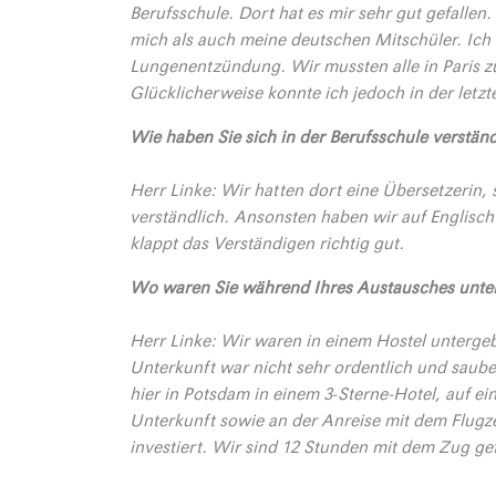
Berufsschule. Dort hat es mir sehr gut gefallen
mich als auch meine deutschen Mitschüler. Ich l
Lungenentzündung. Wir mussten alle in Paris zu
Glücklicherweise konnte ich jedoch in der letz
Wie haben Sie sich in der Berufsschule verständ
Herr Linke: Wir hatten dort eine Übersetzerin, 
verständlich. Ansonsten haben wir auf Englisc
klappt das Verständigen richtig gut.
Wo waren Sie während Ihres Austausches unte
Herr Linke: Wir waren in einem Hostel untergebr
Unterkunft war nicht sehr ordentlich und saub
hier in Potsdam in einem 3-Sterne-Hotel, auf e
Unterkunft sowie an der Anreise mit dem Flugz
investiert. Wir sind 12 Stunden mit dem Zug ge