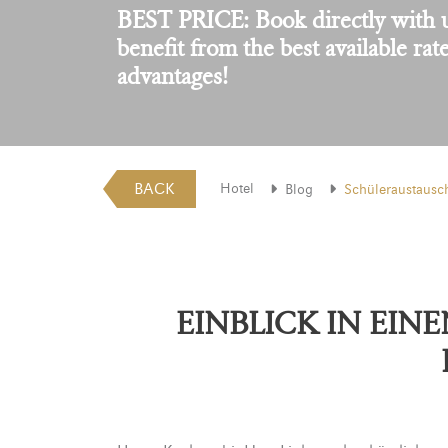
BEST PRICE: Book directly with 
benefit from the best available rat
advantages!
BACK
Hotel
Blog
Schüleraustausch
EINBLICK IN EIN