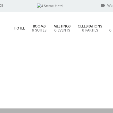
CE
We
ROOMS
MEETINGS
CELEBRATIONS
HOTEL
& SUITES
& EVENTS
& PARTIES
&