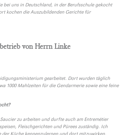
e bei uns in Deutschland, in der Berufsschule gekocht
ort kochen die Auszubildenden Gerichte für
betrieb von Herrn Linke
eidigungsministerium gearbeitet. Dort wurden täglich
wa 1000 Mahlzeiten für die Gendarmerie sowie eine feine
ocht?
 Saucier zu arbeiten und durfte auch am Entremétier
speisen, Fleischgerichten und Pürees zuständig. Ich
he der Küche kennenzulernen und dort mitzuwirken.