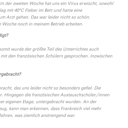
. In der zweiten Woche hat uns ein Virus erwischt, sowohl
ag mit 40°C Fieber im Bett und hatte eine
m Arzt gehen. Das war leider nicht so schön.
te Woche noch in meinem Betrieb arbeiten.
igt?
somit wurde der größte Teil des Unterrichtes auch
h mit den französischen Schülern gesprochen. Inzwischen
rgebracht?
acht, das uns leider nicht so besonders gefiel. Die
er. Hingegen die französischen Austauschschüler/innen
iner eigenen Etage, untergebracht wurden. An der
eug, kann man erkennen, dass Frankreich viel mehr
fahren, was ziemlich anstrengend war.