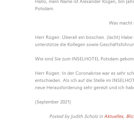
Hallo, mein Name ist Alexander Rügen, bin Jah
Potsdam.
Was macht m
Herr Rügen: Überall ein bisschen. (lacht) Habe 
unterstütze die Kollegen sowie Geschäftsführu
Wie sind Sie zum INSELHOTEL Potsdam geko
Herr Rügen: In der Coronakrise war es sehr sch
entschieden. Als ich auf die Stelle im INSELH
neue Herausforderung sehr gereizt und ich habe
(September 2021)
Posted by
Judith Scholz
in
Aktuelles
,
Blic