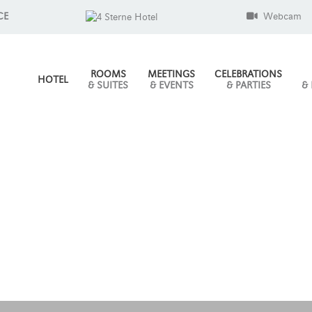
CE
Webcam
ROOMS
MEETINGS
CELEBRATIONS
HOTEL
& SUITES
& EVENTS
& PARTIES
&