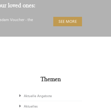
our loved ones:
sdam Voucher - the
SEE MORE
!
Themen
Aktuelle Angebote
Aktuelles