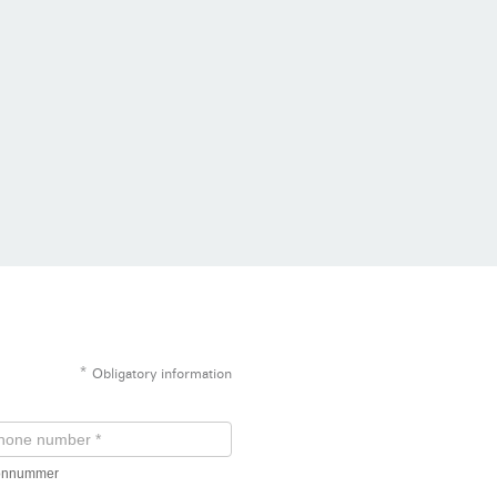
*
Obligatory information
fonnummer