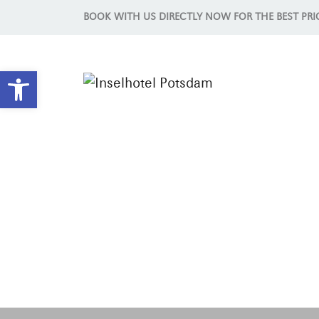
BOOK WITH US DIRECTLY NOW FOR THE BEST PRI
Open toolbar