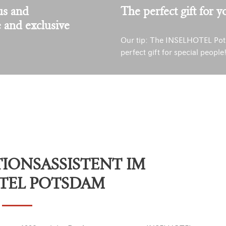
us and
The perfect gift for y
e and exclusive
Our tip: The INSELHOTEL Pot
perfect gift for special people
IONSASSISTENT IM
TEL POTSDAM