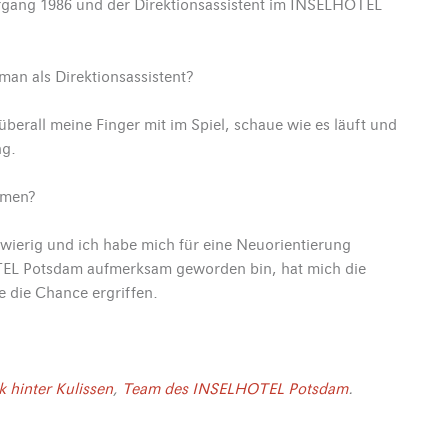
rgang 1986 und der Direktionsassistent im INSELHOTEL
an als Direktionsassistent?
überall meine Finger mit im Spiel, schaue wie es läuft und
ng.
mmen?
wierig und ich habe mich für eine Neuorientierung
OTEL Potsdam aufmerksam geworden bin, hat mich die
 die Chance ergriffen.
k hinter Kulissen
,
Team des INSELHOTEL Potsdam
.