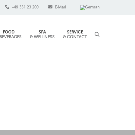
+49 331 23 200
E-Mail
FOOD
SPA
SERVICE
 BEVERAGES
& WELLNESS
& CONTACT