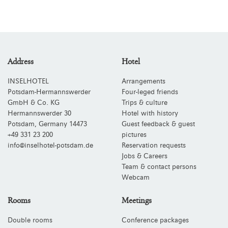
Address
Hotel
INSELHOTEL
Arrangements
Potsdam-Hermannswerder
Four-leged friends
GmbH & Co. KG
Trips & culture
Hermannswerder 30
Hotel with history
Potsdam
,
Germany
14473
Guest feedback & guest
+49 331 23 200
pictures
info@inselhotel-potsdam.de
Reservation requests
Jobs & Careers
Team & contact persons
Webcam
Rooms
Meetings
Double rooms
Conference packages