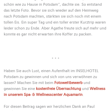
schön wie zu Hause in Potsdam“, dachte sie. So entstand
das letzte Foto. Bevor sie sich wieder auf den Heimweg
nach Potsdam machten, stärkten sie sich noch mit einem
tollen Eis. Ein super Tag und ein toller erster Kurztrip waren
leider schon zu Ende. Aber Agathe freute sich auf mehr und
konnte es gar nicht erwarten ihre Koffer zu packen.
* * *
Haben Sie auch Lust, einen Aufenthalt im INSELHOTEL
Potsdam zu gewinnen und sich von uns verwöhnen zu
lassen? Machen Sie mit beim
Fotowettbewerb
und
gewinnen Sie eine
kostenfreie Übernachtung
und
Wellness
in unserem Spa- & Wellnesscenter Aquamarin
.
Für diesen Beitrag sagen wir herzlichen Dank an Paul