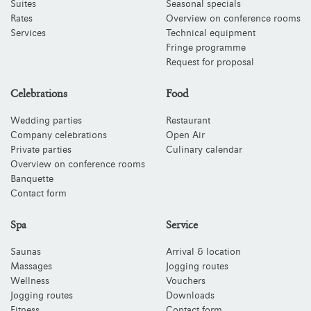
Suites
Seasonal specials
Rates
Overview on conference rooms
Services
Technical equipment
Fringe programme
Request for proposal
Celebrations
Food
Wedding parties
Restaurant
Company celebrations
Open Air
Private parties
Culinary calendar
Overview on conference rooms
Banquette
Contact form
Spa
Service
Saunas
Arrival & location
Massages
Jogging routes
Wellness
Vouchers
Jogging routes
Downloads
Fitness
Contact form