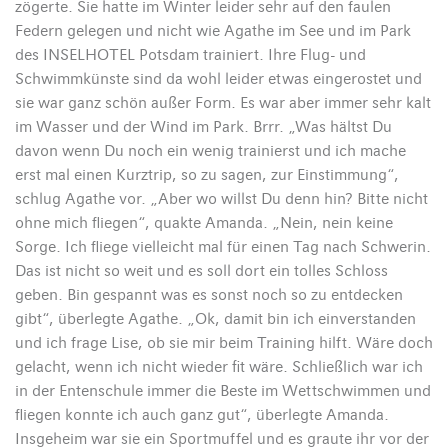
zögerte. Sie hatte im Winter leider sehr auf den faulen
Federn gelegen und nicht wie Agathe im See und im Park
des INSELHOTEL Potsdam trainiert. Ihre Flug- und
Schwimmkünste sind da wohl leider etwas eingerostet und
sie war ganz schön außer Form. Es war aber immer sehr kalt
im Wasser und der Wind im Park. Brrr. „Was hältst Du
davon wenn Du noch ein wenig trainierst und ich mache
erst mal einen Kurztrip, so zu sagen, zur Einstimmung“,
schlug Agathe vor. „Aber wo willst Du denn hin? Bitte nicht
ohne mich fliegen“, quakte Amanda. „Nein, nein keine
Sorge. Ich fliege vielleicht mal für einen Tag nach Schwerin.
Das ist nicht so weit und es soll dort ein tolles Schloss
geben. Bin gespannt was es sonst noch so zu entdecken
gibt“, überlegte Agathe. „Ok, damit bin ich einverstanden
und ich frage Lise, ob sie mir beim Training hilft. Wäre doch
gelacht, wenn ich nicht wieder fit wäre. Schließlich war ich
in der Entenschule immer die Beste im Wettschwimmen und
fliegen konnte ich auch ganz gut“, überlegte Amanda.
Insgeheim war sie ein Sportmuffel und es graute ihr vor der