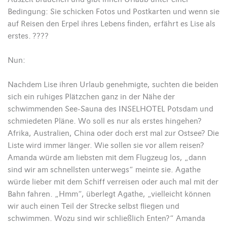
Bedingung: Sie schicken Fotos und Postkarten und wenn sie
auf Reisen den Erpel ihres Lebens finden, erfährt es Lise als
erstes. ????
Nun:
Nachdem Lise ihren Urlaub genehmigte, suchten die beiden
sich ein ruhiges Plätzchen ganz in der Nähe der
schwimmenden See-Sauna des INSELHOTEL Potsdam und
schmiedeten Pläne. Wo soll es nur als erstes hingehen?
Afrika, Australien, China oder doch erst mal zur Ostsee? Die
Liste wird immer länger. Wie sollen sie vor allem reisen?
Amanda würde am liebsten mit dem Flugzeug los, „dann
sind wir am schnellsten unterwegs“ meinte sie. Agathe
würde lieber mit dem Schiff verreisen oder auch mal mit der
Bahn fahren. „Hmm“, überlegt Agathe, „vielleicht können
wir auch einen Teil der Strecke selbst fliegen und
schwimmen. Wozu sind wir schließlich Enten?“ Amanda