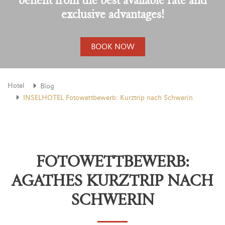
exclusive advantages!
BOOK NOW
Hotel
Blog
INSELHOTEL Fotowettbewerb: Kurztrip nach Schwerin
FOTOWETTBEWERB:
AGATHES KURZTRIP NACH
SCHWERIN