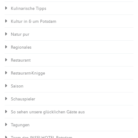
Kulinarische Tipps
Kultur in & um Potsdam
Natur pur
Regionales
Restaurant
Restaurant-Knigge
Saison
Schauspieler
So sehen unsere glücklichen Gäste aus
Tagungen
Team des INSELHOTEL Potsdam