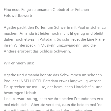
Eine neue Folge zu unserem Globetrotter Entchen
Fotowettbewerb
Agathe packt den Koffer, um Schwerin mit Paul unsicher zu
machen. Amanda ist leider noch nicht fit genug und bleibt
daher noch etwas in Potsdam. So schmiedet die Eine Pläne,
ihren Winterspeck in Muskeln umzuwandeln, und die
Andere erorbert das Schloss Schwerin.
Wir erinnern uns:
Agathe und Amanda könnte das Schwimmen im schönen
Pool des INSELHOTEL Potsdam etwas langweilig werden.
Da sprechen sie mit Lise, der heimlichen Hotelchefin, und
beantragen Urlaub.
Lise ist zwar traurig, dass sie ihre beiden Freundinnen erst
mal nicht sieht. Aber sie versteht, dass die beiden mal ‘ne
Auszeit brauchen und gibt ihnen Urlaub unter einer