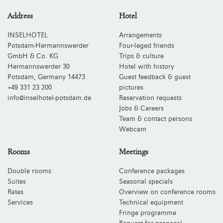
Address
Hotel
INSELHOTEL
Arrangements
Potsdam-Hermannswerder
Four-leged friends
GmbH & Co. KG
Trips & culture
Hermannswerder 30
Hotel with history
Potsdam
,
Germany
14473
Guest feedback & guest
+49 331 23 200
pictures
info@inselhotel-potsdam.de
Reservation requests
Jobs & Careers
Team & contact persons
Webcam
Rooms
Meetings
Double rooms
Conference packages
Suites
Seasonal specials
Rates
Overview on conference rooms
Services
Technical equipment
Fringe programme