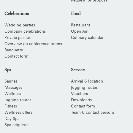
Request for proposal
Celebrations
Food
Wedding parties
Restaurant
Company celebrations
Open Air
Private parties
Culinary calendar
Overview on conference rooms
Banquette
Contact form
Spa
Service
Saunas
Arrival & location
Massages
Jogging routes
Wellness
Vouchers
Jogging routes
Downloads
Fitness
Contact form
Wellness offers
Team & contact persons
Day Spa
Spa etiquette