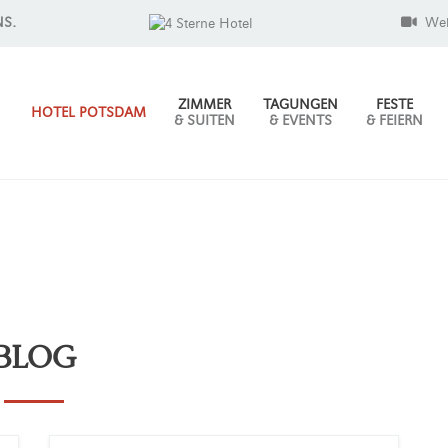
NS.
We
ZIMMER
TAGUNGEN
FESTE
HOTEL POTSDAM
& SUITEN
& EVENTS
& FEIERN
BLOG