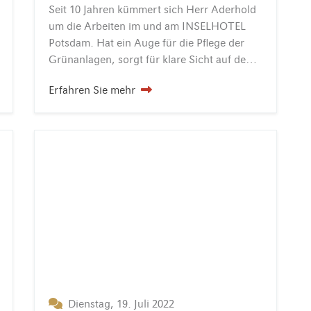
Seit 10 Jahren kümmert sich Herr Aderhold
um die Arbeiten im und am INSELHOTEL
Potsdam. Hat ein Auge für die Pflege der
Grünanlagen, sorgt für klare Sicht auf den See und ist die starke Unterstützung für das Housekeepingteam. Zu diesem…
Erfahren Sie mehr
Dienstag, 19. Juli 2022