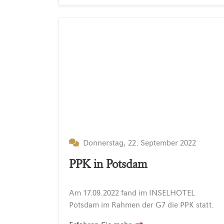
Donnerstag, 22. September 2022
PPK in Potsdam
Am
17.09.2022
fand
im
INSELHOTEL
Potsdam
im
Rahmen
der
G7
die
PPK
statt.