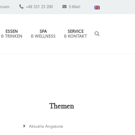
bcam
+49 331 23 200
E-Mail
ESSEN
SPA
SERVICE
& TRINKEN
& WELLNESS
& KONTAKT
Themen
Aktuelle Angebote