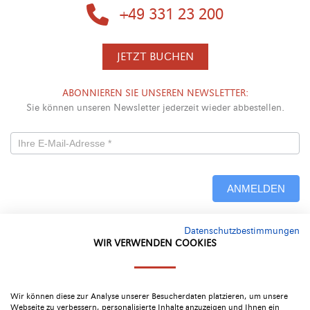
+49 331 23 200
JETZT BUCHEN
ABONNIEREN SIE UNSEREN NEWSLETTER:
Sie können unseren Newsletter jederzeit wieder abbestellen.
Newsletterformular
-
ANMELDEN
Neu
Datenschutzbestimmungen
Alternative:
WIR VERWENDEN COOKIES
Google Bewertung
4.4
Wir können diese zur Analyse unserer Besucherdaten platzieren, um unsere
Webseite zu verbessern, personalisierte Inhalte anzuzeigen und Ihnen ein