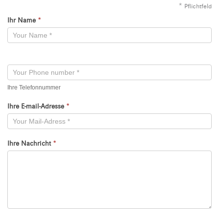
*
Pflichtfeld
Ihr Name
*
Kontaktformular
-
Neu
Ihre Telefonnummer
Ihre E-mail-Adresse
*
Ihre Nachricht
*