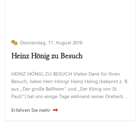
Donnerstag, 11. August 2016
Heinz Hönig zu Besuch
HEINZ HÖNIG ZU BESUCH Vielen Dank für Ihren
Besuch, lieber Herr Hönig! Heinz Hönig (bekannt z. B.
aus „Der große Bellheim“ und „Der König von St.
Pauli“) hat uns einige Tage während seiner Dreharbeiten beehrt. Haben Sie ihn über den Templiner…
Erfahren Sie mehr