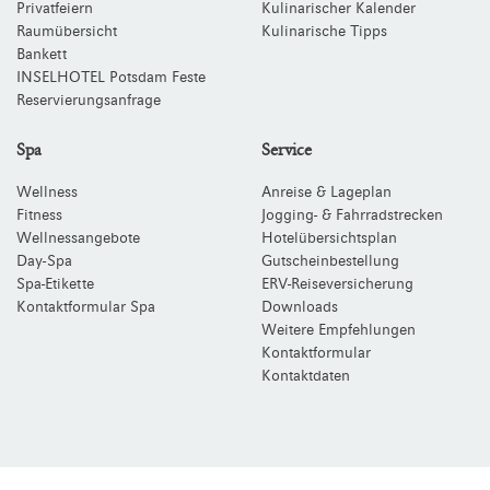
Privatfeiern
Kulinarischer Kalender
Raumübersicht
Kulinarische Tipps
Bankett
INSELHOTEL Potsdam Feste
Reservierungsanfrage
Spa
Service
Wellness
Anreise & Lageplan
Fitness
Jogging- & Fahrradstrecken
Wellnessangebote
Hotelübersichtsplan
Day-Spa
Gutscheinbestellung
Spa-Etikette
ERV-Reiseversicherung
Kontaktformular Spa
Downloads
Weitere Empfehlungen
Kontaktformular
Kontaktdaten