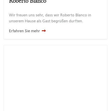
Roberto Blanco
Wir
freuen
uns
sehr,
dass
wir
Roberto
Blanco
in
unserem
Hause
als
Gast
begrüßen
durften.
Erfahren Sie mehr