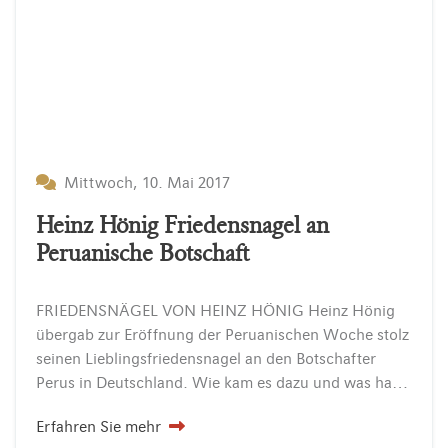
Mittwoch, 10. Mai 2017
Heinz Hönig Friedensnagel an
Peruanische Botschaft
FRIEDENSNÄGEL VON HEINZ HÖNIG Heinz Hönig
übergab zur Eröffnung der Peruanischen Woche stolz
seinen Lieblingsfriedensnagel an den Botschafter
Perus in Deutschland. Wie kam es dazu und was hat es eigentlich mit diesen Friedensnagel auf sich? Lasst uns Schmiede mal sagen: Wir…
Erfahren Sie mehr