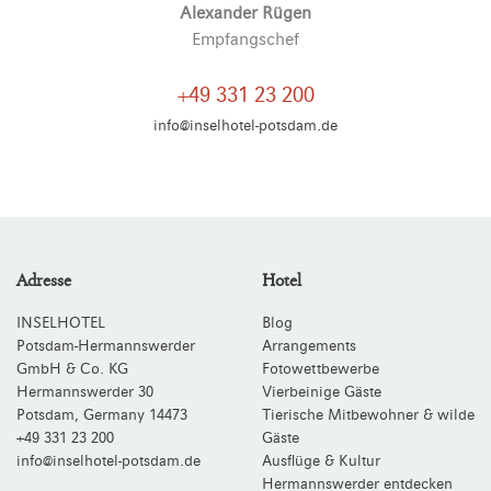
Alexander Rügen
Empfangschef
+49 331 23 200
info@inselhotel-potsdam.de
Adresse
Hotel
INSELHOTEL
Blog
Potsdam-Hermannswerder
Arrangements
GmbH & Co. KG
Fotowettbewerbe
Hermannswerder 30
Vierbeinige Gäste
Potsdam
,
Germany
14473
Tierische Mitbewohner & wilde
+49 331 23 200
Gäste
info@inselhotel-potsdam.de
Ausflüge & Kultur
Hermannswerder entdecken