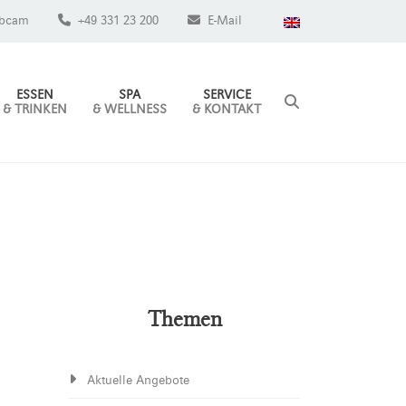
bcam
+49 331 23 200
E-Mail
ESSEN
SPA
SERVICE
& TRINKEN
& WELLNESS
& KONTAKT
Themen
Aktuelle Angebote