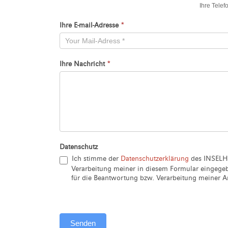
Ihre Tele
Neu
Ihre E-mail-Adresse
*
Ihre Nachricht
*
Datenschutz
Ich stimme der
Datenschutzerklärung
des INSELH
Verarbeitung meiner in diesem Formular eingeg
für die Beantwortung bzw. Verarbeitung meiner An
Senden