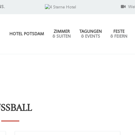
NS.
We
ZIMMER
TAGUNGEN
FESTE
HOTEL POTSDAM
& SUITEN
& EVENTS
& FEIERN
SSBALL