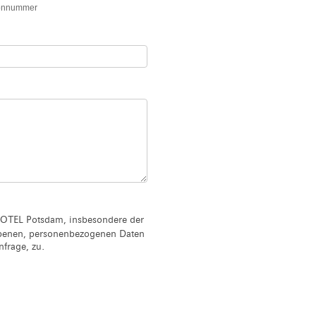
fonnummer
OTEL Potsdam, insbesondere der
ebenen, personenbezogenen Daten
frage, zu.