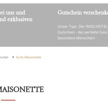
ei uns und
Gutschein verschenk
und exklusiven
Unser Tipp: Der INSELHOTEL
Gutschein - das perfekte Gesc
besondere Menschen!
Suiten
Suite Maisonette
MAISONETTE