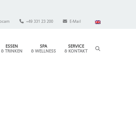
bcam
+49 331 23 200
E-Mail
ESSEN
SPA
SERVICE
& TRINKEN
& WELLNESS
& KONTAKT