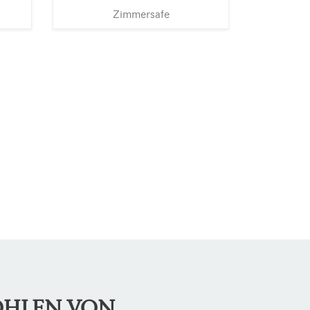
Zimmersafe
OHLEN VON