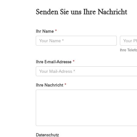
Senden Sie uns Ihre Nachricht
Ihr Name
*
Kontaktformular
-
Ihre Tele
Neu
Ihre E-mail-Adresse
*
Ihre Nachricht
*
Datenschutz