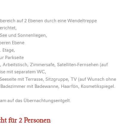
nbereich auf 2 Ebenen durch eine Wendeltreppe
erichtet,
 See und Sonnenliegen,
oberen Ebene
. Etage,
ur Parkseite
, Arbeitstisch, Zimmersafe, Satelliten-Fernsehen (auf
ise mit separatem WC,
eeseite mit Terrasse, Sitzgruppe, TV (auf Wunsch ohne
, Badezimmer mit Badewanne, Haarfön, Kosmetikspiegel.
dam auf das Übernachtungsentgelt.
t für 2 Personen