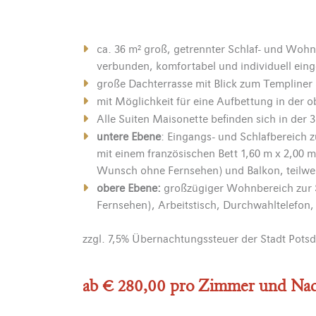
ca. 36 m² groß, getrennter Schlaf- und Woh
verbunden, komfortabel und individuell eing
große Dachterrasse mit Blick zum Templiner
mit Möglichkeit für eine Aufbettung in der 
Alle Suiten Maisonette befinden sich in der 3
untere Ebene
: Eingangs- und Schlafbereich z
mit einem französischen Bett 1,60 m x 2,00 m
Wunsch ohne Fernsehen) und Balkon, teilwe
obere Ebene:
großzügiger Wohnbereich zur S
Fernsehen), Arbeitstisch, Durchwahltelefon
zzgl. 7,5% Übernachtungssteuer der Stadt Pots
ab € 280,00 pro Zimmer und Nach