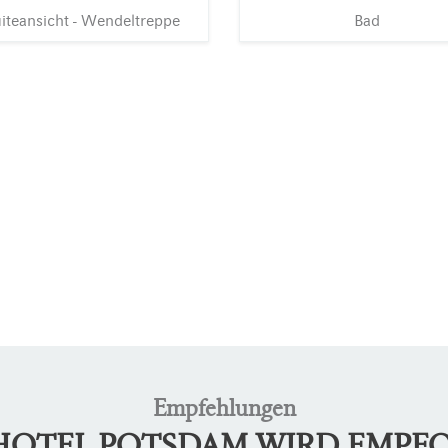
iteansicht - Wendeltreppe
Bad
Empfehlungen
LHOTEL POTSDAM WIRD EMPF