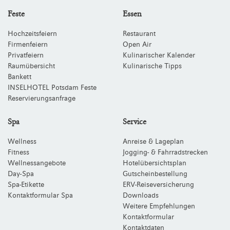
Feste
Essen
Hochzeitsfeiern
Restaurant
Firmenfeiern
Open Air
Privatfeiern
Kulinarischer Kalender
Raumübersicht
Kulinarische Tipps
Bankett
INSELHOTEL Potsdam Feste
Reservierungsanfrage
Spa
Service
Wellness
Anreise & Lageplan
Fitness
Jogging- & Fahrradstrecken
Wellnessangebote
Hotelübersichtsplan
Day-Spa
Gutscheinbestellung
Spa-Etikette
ERV-Reiseversicherung
Kontaktformular Spa
Downloads
Weitere Empfehlungen
Kontaktformular
Kontaktdaten