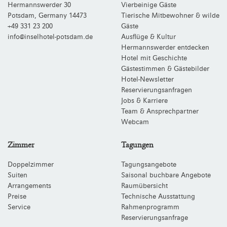
Hermannswerder 30
Vierbeinige Gäste
Potsdam
,
Germany
14473
Tierische Mitbewohner & wilde
+49 331 23 200
Gäste
info@inselhotel-potsdam.de
Ausflüge & Kultur
Hermannswerder entdecken
Hotel mit Geschichte
Gästestimmen & Gästebilder
Hotel-Newsletter
Reservierungsanfragen
Jobs & Karriere
Team & Ansprechpartner
Webcam
Zimmer
Tagungen
Doppelzimmer
Tagungsangebote
Suiten
Saisonal buchbare Angebote
Arrangements
Raumübersicht
Preise
Technische Ausstattung
Service
Rahmenprogramm
Reservierungsanfrage