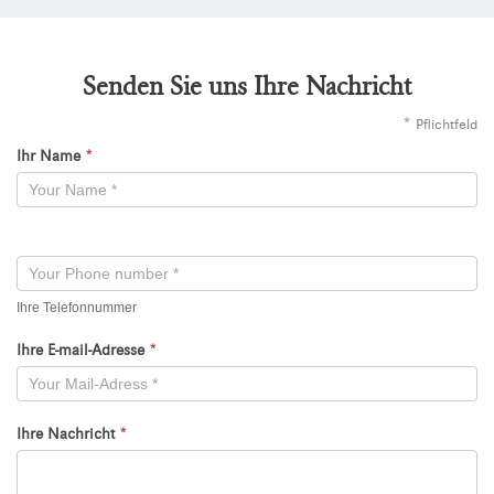
Senden Sie uns Ihre Nachricht
*
Pflichtfeld
Ihr Name
*
Kontaktformular
-
Neu
Ihre Telefonnummer
Ihre E-mail-Adresse
*
Ihre Nachricht
*