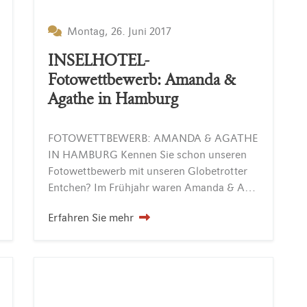
Montag, 26. Juni 2017
INSELHOTEL-
Fotowettbewerb: Amanda &
Agathe in Hamburg
FOTOWETTBEWERB: AMANDA & AGATHE
IN HAMBURG Kennen Sie schon unseren
Fotowettbewerb mit unseren Globetrotter
Entchen? Im Frühjahr waren Amanda & Agathe in Hamburg. Auf dieser Reise ist einiges passiert. Lesen Sie hier die kurze Geschichte über diesen Ausflug und haben…
Erfahren Sie mehr