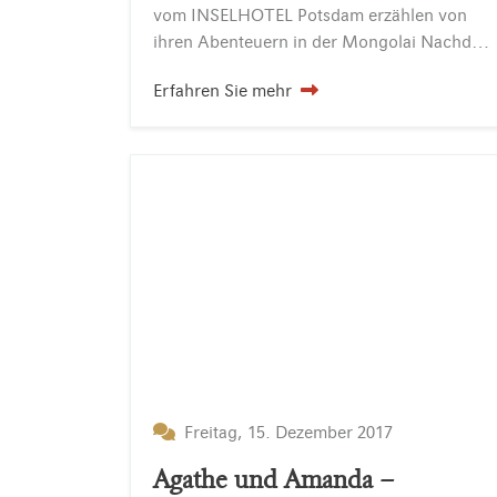
vom INSELHOTEL Potsdam erzählen von
ihren Abenteuern in der Mongolai Nachdem Lise ihren Termin erledigt hatte traf sie sich mit den beiden Entchen zu einem Spaziergang am See vom…
Erfahren Sie mehr
Freitag, 15. Dezember 2017
Agathe und Amanda –