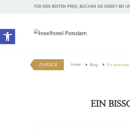
FÜR DEN BESTEN PREIS, BUCHEN SIE DIREKT BEI U
Werkzeugleiste öffnen
ZURÜCK
Hotel
Blog
Ein bissche
EIN BIS