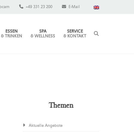
bcam
+49 331 23 200
E-Mail
ESSEN
SPA
SERVICE
& TRINKEN
& WELLNESS
& KONTAKT
Themen
Aktuelle Angebote