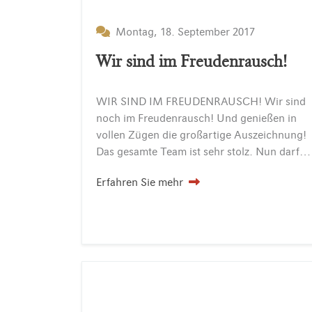
Montag, 18. September 2017
Wir sind im Freudenrausch!
WIR SIND IM FREUDENRAUSCH! Wir sind
noch im Freudenrausch! Und genießen in
vollen Zügen die großartige Auszeichnung!
Das gesamte Team ist sehr stolz. Nun darf jeder mal den „Großen Preis des Mittelstandes“ in den Händen halten. Möchten Sie sich auch…
Erfahren Sie mehr