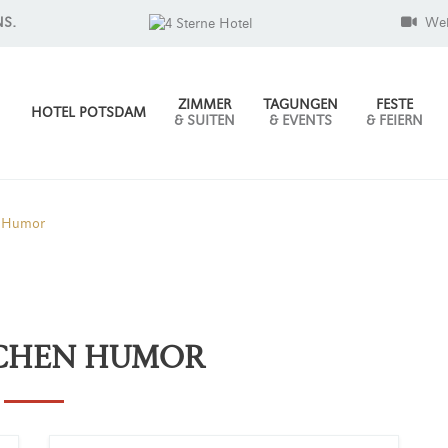
NS.
We
ZIMMER
TAGUNGEN
FESTE
HOTEL POTSDAM
& SUITEN
& EVENTS
& FEIERN
n Humor
SCHEN HUMOR