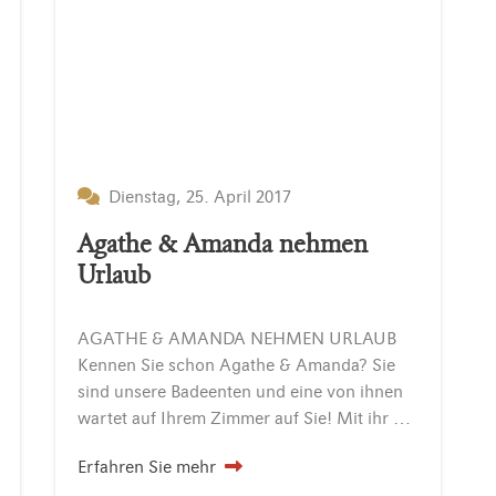
Dienstag, 25. April 2017
Agathe & Amanda nehmen
Urlaub
AGATHE & AMANDA NEHMEN URLAUB
Kennen Sie schon Agathe & Amanda? Sie
sind unsere Badeenten und eine von ihnen
wartet auf Ihrem Zimmer auf Sie! Mit ihr können Sie Ihre nächste Nacht im INSELHOTEL Potsdam kostenfrei verbringen oder sich im…
Erfahren Sie mehr