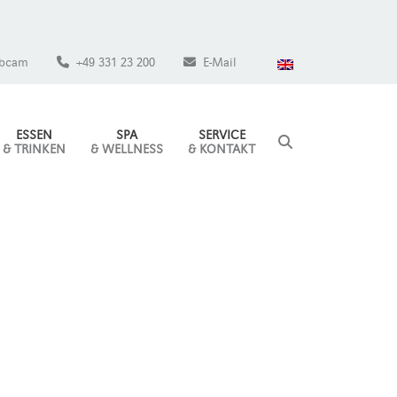
bcam
+49 331 23 200
E-Mail
ESSEN
SPA
SERVICE
& TRINKEN
& WELLNESS
& KONTAKT