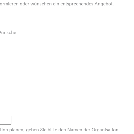
nformieren oder wünschen ein entsprechendes Angebot.
 Wünsche.
sation planen, geben Sie bitte den Namen der Organisation