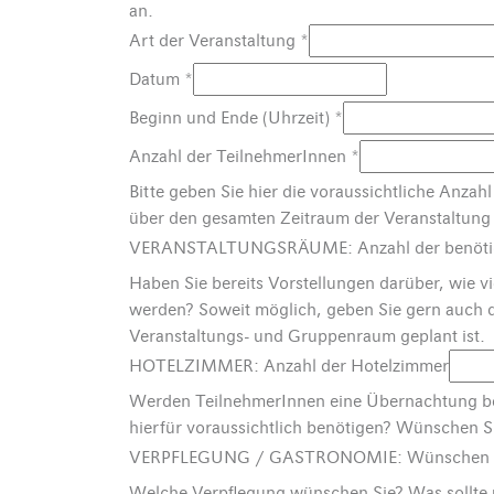
an.
Art der Veranstaltung
*
Datum
*
Beginn und Ende (Uhrzeit)
*
Anzahl der TeilnehmerInnen
*
Bitte geben Sie hier die voraussichtliche Anza
über den gesamten Zeitraum der Veranstaltung
VERANSTALTUNGSRÄUME: Anzahl der benöti
Haben Sie bereits Vorstellungen darüber, wie 
werden? Soweit möglich, geben Sie gern auch d
Veranstaltungs- und Gruppenraum geplant ist.
HOTELZIMMER: Anzahl der Hotelzimmer
Werden TeilnehmerInnen eine Übernachtung be
hierfür voraussichtlich benötigen? Wünschen S
VERPFLEGUNG / GASTRONOMIE: Wünschen Si
Welche Verpflegung wünschen Sie? Was sollte 