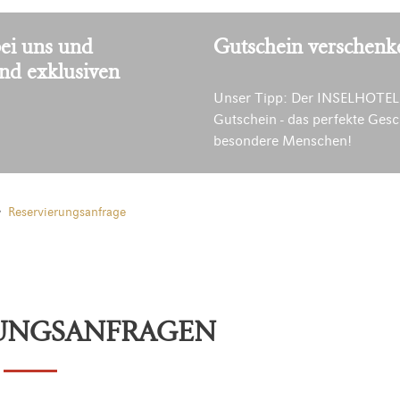
ei uns und
Gutschein verschenk
und exklusiven
Unser Tipp: Der INSELHOTEL
Gutschein - das perfekte Gesc
besondere Menschen!
Reservierungsanfrage
RUNGSANFRAGEN