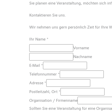
Sie planen eine Veranstaltung, möchten sich i
Kontaktieren Sie uns.
Wir nehmen uns gern persönlich Zeit für Ihre
Ihr Name
*
Vorname
Nachname
E-Mail
*
Telefonnummer
*
Adresse
*
Postleitzahl, Ort
*
Organisation / Firmenname
Sollten Sie eine Veranstaltung für eine Organi