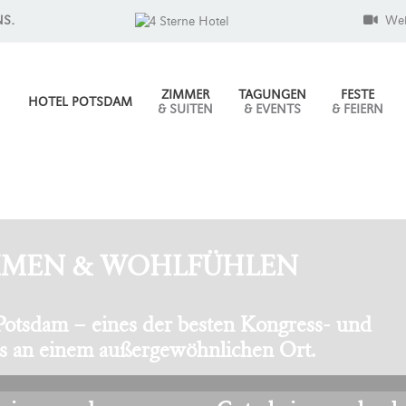
NS.
We
ZIMMER
TAGUNGEN
FESTE
HOTEL POTSDAM
& SUITEN
& EVENTS
& FEIERN