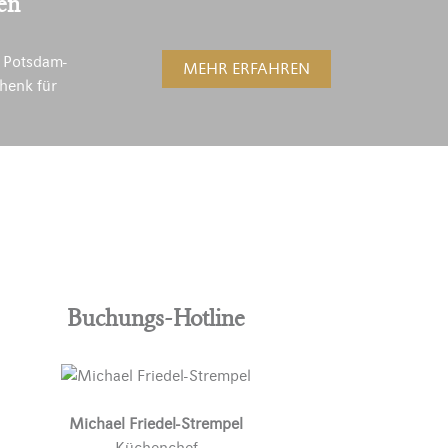
en
 Potsdam-
MEHR ERFAHREN
henk für
Buchungs-Hotline
Michael Friedel-Strempel