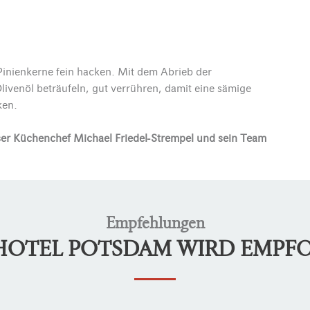
Pinienkerne fein hacken. Mit dem Abrieb der
livenöl beträufeln, gut verrühren, damit eine sämige
ken.
er Küchenchef Michael Friedel-Strempel und sein Team
Empfehlungen
LHOTEL POTSDAM WIRD EMPF