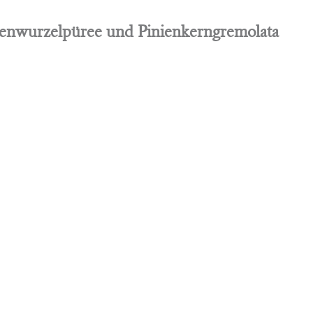
lienwurzelpüree und Pinienkerngremolata