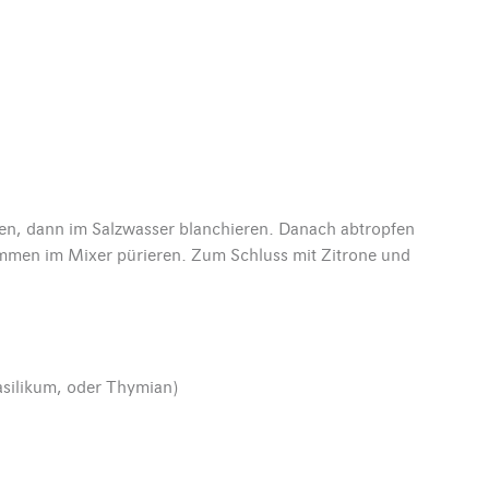
den, dann im Salzwasser blanchieren. Danach abtropfen
mmen im Mixer pürieren. Zum Schluss mit Zitrone und
 Basilikum, oder Thymian)