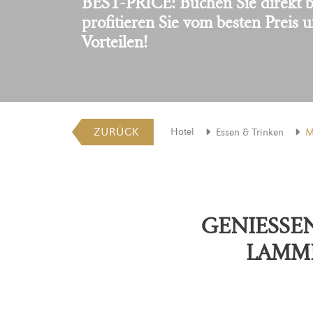
BEST-PRICE: Buchen Sie direkt b
profitieren Sie vom besten Preis 
Vorteilen!
ZURÜCK
Hotel
Essen & Trinken
M
GENIESSEN
LAMM