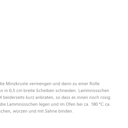
 die Minzkruste vermengen und dann zu einer Rolle
nn in 0,5 cm breite Scheiben schneiden. Lammnüsschen
l beiderseits kurz anbraten, so dass es innen noch rosig
 die Lammnüsschen legen und im Ofen bei ca. 180 °C ca.
schen, würzen und mit Sahne binden.