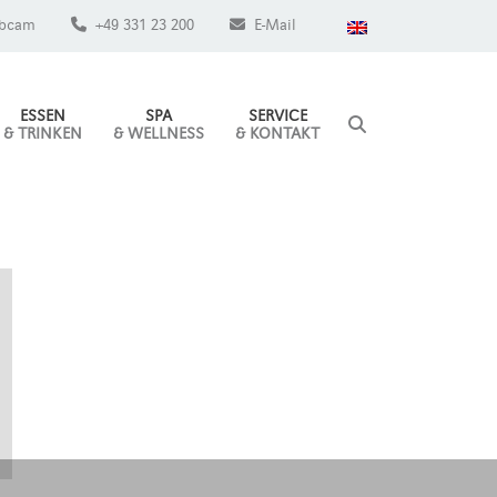
bcam
+49 331 23 200
E-Mail
ESSEN
SPA
SERVICE
& TRINKEN
& WELLNESS
& KONTAKT