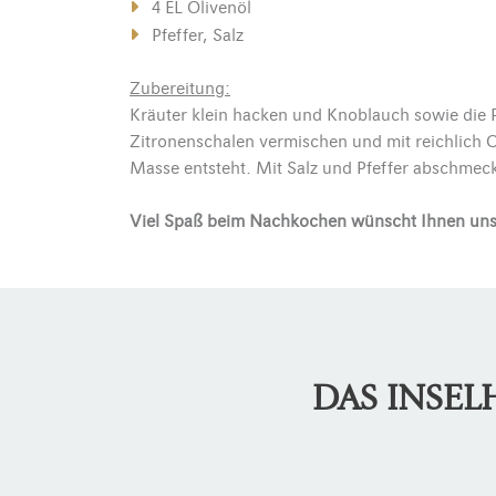
4 EL Olivenöl
Pfeffer, Salz
Zubereitung
:
Kräuter klein hacken und Knoblauch sowie die 
Zitronenschalen vermischen und mit reichlich O
Masse entsteht. Mit Salz und Pfeffer abschmec
Viel Spaß beim Nachkochen wünscht Ihnen uns
DAS INSE