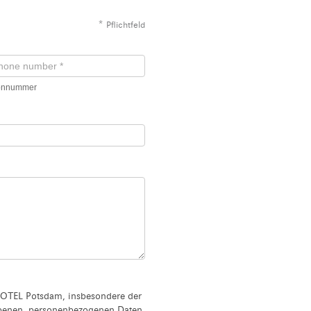
*
Pflichtfeld
fonnummer
OTEL Potsdam, insbesondere der
ebenen, personenbezogenen Daten