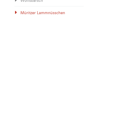
Wolfsbarsch
Müritzer Lammnüsschen