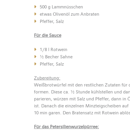
500 g Lammnüsschen
etwas Olivenöl zum Anbraten
Pfeffer, Salz
Für die Sauce
1/8 l Rotwein
½ Becher Sahne
Pfeffer, Salz
Zubereitung:
Weißbrotwürfel mit den restlichen Zutaten für
formen. Diese ca. ½ Stunde kühlstellen und da
parieren, würzen mit Salz und Pfeffer, dann in Ö
ist. Danach die einzelnen Minzteigscheiben auf
10 min garen. Den Bratensatz mit Rotwein ablö
Für das Petersilienwurzelpürree: