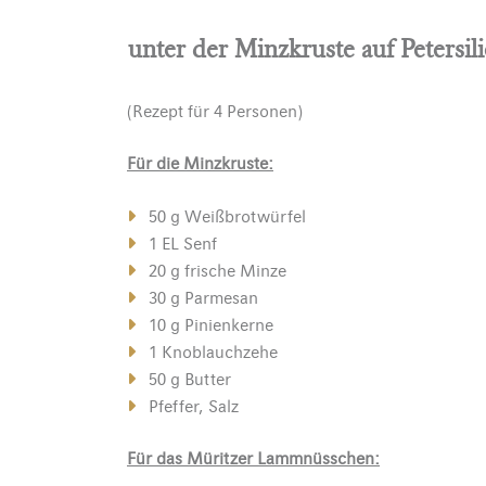
unter der Minzkruste auf Petersi
(Rezept für 4 Personen)
Für die Minzkruste:
50 g Weißbrotwürfel
1 EL Senf
20 g frische Minze
30 g Parmesan
10 g Pinienkerne
1 Knoblauchzehe
50 g Butter
Pfeffer, Salz
Für das Müritzer Lammnüsschen: