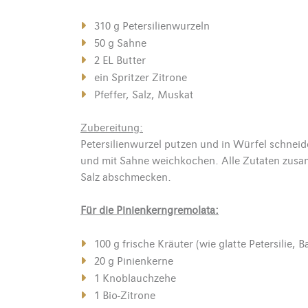
310 g Petersilienwurzeln
50 g Sahne
2 EL Butter
ein Spritzer Zitrone
Pfeffer, Salz, Muskat
Zubereitung:
Petersilienwurzel putzen und in Würfel schnei
und mit Sahne weichkochen. Alle Zutaten zusa
Salz abschmecken.
Für die Pinienkerngremolata:
100 g frische Kräuter (wie glatte Petersilie,
20 g Pinienkerne
1 Knoblauchzehe
1 Bio-Zitrone