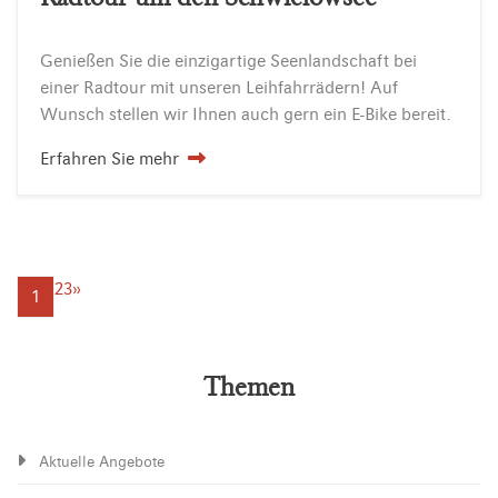
Genießen
Sie
die
einzigartige
Seenlandschaft
bei
einer
Radtour
mit
unseren
Leihfahrrädern!
Auf
Wunsch
stellen
wir
Ihnen
auch
gern
ein
E-Bike
bereit.
Erfahren Sie mehr
2
3
»
1
Themen
Aktuelle Angebote