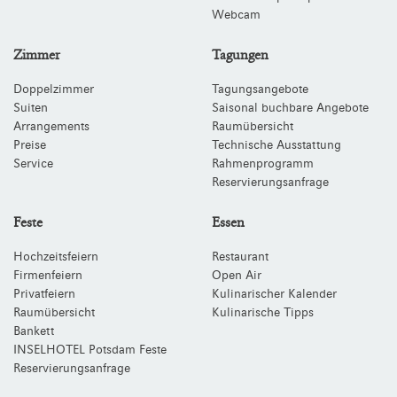
Webcam
Zimmer
Tagungen
Doppelzimmer
Tagungsangebote
Suiten
Saisonal buchbare Angebote
Arrangements
Raumübersicht
Preise
Technische Ausstattung
Service
Rahmenprogramm
Reservierungsanfrage
Feste
Essen
Hochzeitsfeiern
Restaurant
Firmenfeiern
Open Air
Privatfeiern
Kulinarischer Kalender
Raumübersicht
Kulinarische Tipps
Bankett
INSELHOTEL Potsdam Feste
Reservierungsanfrage