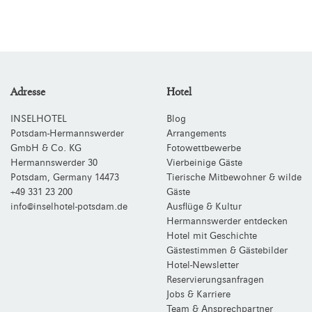
Adresse
Hotel
INSELHOTEL
Blog
Potsdam-Hermannswerder
Arrangements
GmbH & Co. KG
Fotowettbewerbe
Hermannswerder 30
Vierbeinige Gäste
Potsdam
,
Germany
14473
Tierische Mitbewohner & wilde
+49 331 23 200
Gäste
info@inselhotel-potsdam.de
Ausflüge & Kultur
Hermannswerder entdecken
Hotel mit Geschichte
Gästestimmen & Gästebilder
Hotel-Newsletter
Reservierungsanfragen
Jobs & Karriere
Team & Ansprechpartner