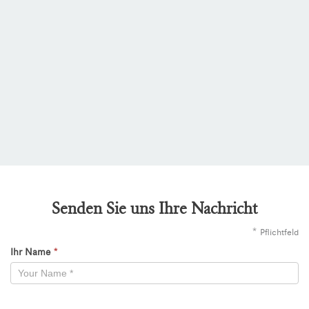
Senden Sie uns Ihre Nachricht
*
Pflichtfeld
Ihr Name
*
Kontaktformular
-
Neu