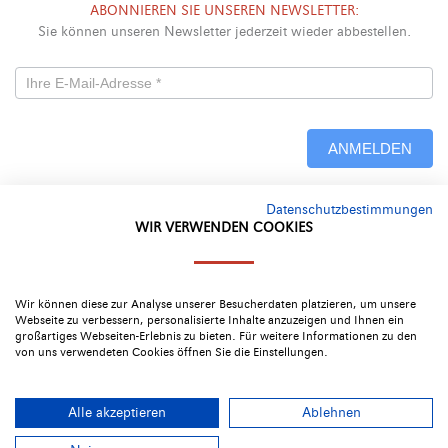
ABONNIEREN SIE UNSEREN NEWSLETTER:
Sie können unseren Newsletter jederzeit wieder abbestellen.
Newsletterformular
-
ANMELDEN
Neu
Datenschutzbestimmungen
Alternative:
WIR VERWENDEN COOKIES
Google Bewertung
4.4
Wir können diese zur Analyse unserer Besucherdaten platzieren, um unsere
Webseite zu verbessern, personalisierte Inhalte anzuzeigen und Ihnen ein
großartiges Webseiten-Erlebnis zu bieten. Für weitere Informationen zu den
von uns verwendeten Cookies öffnen Sie die Einstellungen.
Alle akzeptieren
Ablehnen
Impressum
|
Datenschutz & Recht