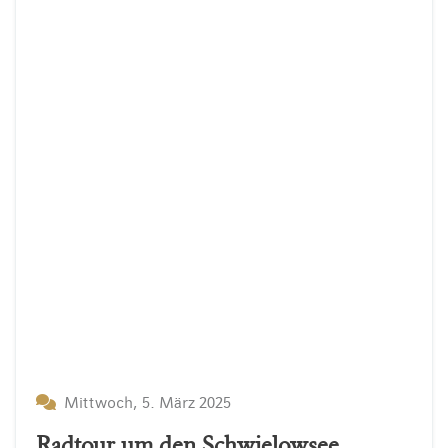
Mittwoch, 5. März 2025
Radtour um den Schwielowsee