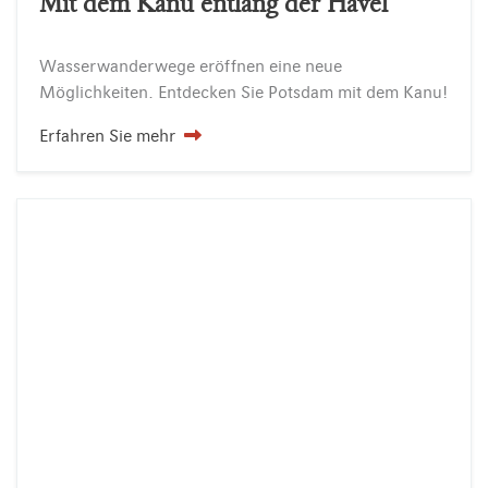
Mit dem Kanu entlang der Havel
Wasserwanderwege
eröffnen
eine
neue
Möglichkeiten.
Entdecken
Sie
Potsdam
mit
dem
Kanu!
Erfahren Sie mehr