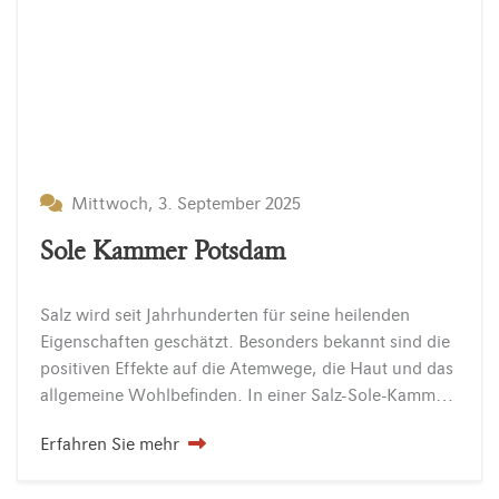
Mittwoch, 3. September 2025
Sole Kammer Potsdam
Salz wird seit Jahrhunderten für seine heilenden
Eigenschaften geschätzt. Besonders bekannt sind die
positiven Effekte auf die Atemwege, die Haut und das
allgemeine Wohlbefinden. In einer Salz-Sole-Kammer oder auch Salzgrotte genannt, wird die Luft mit feinen Salzpartikeln angereichert, die beim…
Erfahren Sie mehr