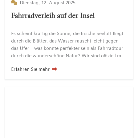
Dienstag, 12. August 2025
Fahrradverleih auf der Insel
Es scheint kräftig die Sonne, die frische Seeluft fliegt
durch die Blätter, das Wasser rauscht leicht gegen
das Ufer – was könnte perfekter sein als Fahrradtour
durch die wunderschöne Natur? Wir sind offiziell mit dem Bett+Bike-Siegel des ADFC ausgezeichnet und…
Erfahren Sie mehr