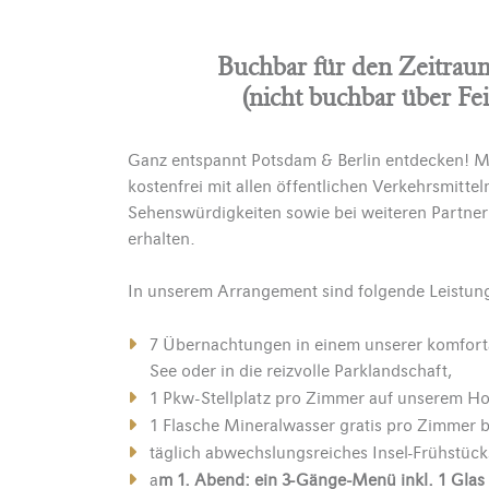
Buchbar für den Zeitraum
(nicht buchbar über Fe
Ganz entspannt Potsdam & Berlin entdecken! Mi
kostenfrei mit allen öffentlichen Verkehrsmitteln
Sehenswürdigkeiten sowie bei weiteren Partnern
erhalten.
In unserem Arrangement sind folgende Leistung
7 Übernachtungen in einem unserer komfort
See oder in die reizvolle Parklandschaft,
1 Pkw-Stellplatz pro Zimmer auf unserem Ho
1 Flasche Mineralwasser gratis pro Zimmer b
täglich abwechslungsreiches Insel-Frühstück
a
m 1. Abend: ein 3-Gänge-Menü inkl. 1 Glas