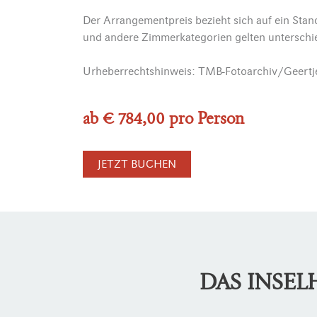
Der Arrangementpreis bezieht sich auf ein Stan
und andere Zimmerkategorien gelten unterschi
Urheberrechtshinweis: TMB-Fotoarchiv/Geert
ab € 784,00 pro Person
JETZT BUCHEN
DAS INSE