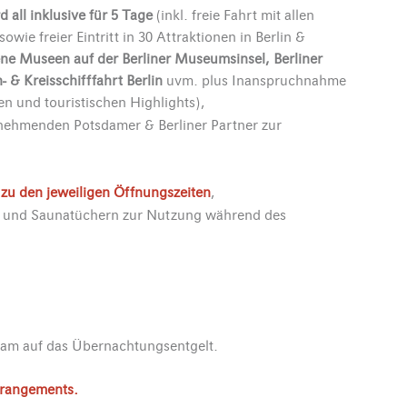
all inklusive für 5 Tage
(inkl. freie Fahrt mit allen
owie freier Eintritt in 30 Attraktionen in Berlin &
ene Museen auf der Berliner Museumsinsel, Berliner
 & Kreisschifffahrt Berlin
uvm. plus Inanspruchnahme
en und touristischen Highlights),
ilnehmenden Potsdamer & Berliner Partner zur
r zu den jeweiligen Öffnungszeiten
,
l und Saunatüchern zur Nutzung während des
dam auf das Übernachtungsentgelt.
rrangements.