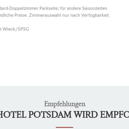
dard-Doppelzimmer Parkseite; für andere Saisonzeiten
edliche Preise. Zimmerauswahl nur nach Verfügbarkeit.
je Wieck/SPSG
Empfehlungen
LHOTEL POTSDAM WIRD EMPF