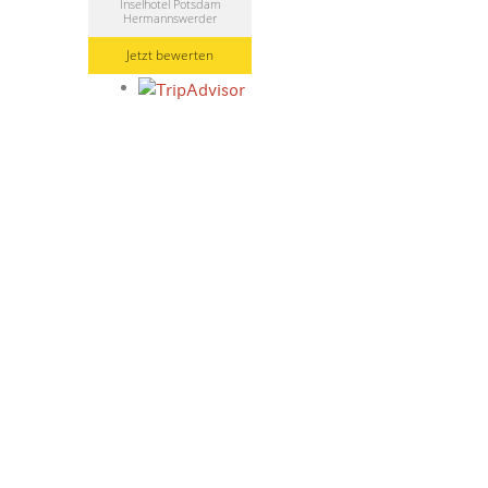
Inselhotel Potsdam
Hermannswerder
Jetzt bewerten