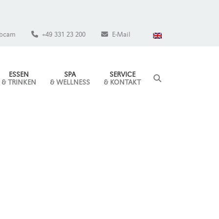
bcam
+49 331 23 200
E-Mail
ESSEN
SPA
SERVICE
& TRINKEN
& WELLNESS
& KONTAKT