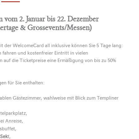
 vom 2. Januar bis 22. Dezember
iertage & Grossevents/Messen)
t der WelcomeCard all inklusive können Sie 5 Tage lang:
 fahren und kostenfreier Eintritt in vielen
 auf die Ticketpreise eine Ermäßigung von bis zu 50%
en für Sie enthalten:
ablen Gästezimmer, wahlweise mit Blick zum Templiner
telparkplatz,
ei Anreise,
sbuffet,
 Sek
t,