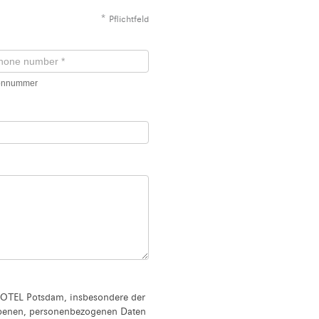
*
Pflichtfeld
fonnummer
OTEL Potsdam, insbesondere der
ebenen, personenbezogenen Daten