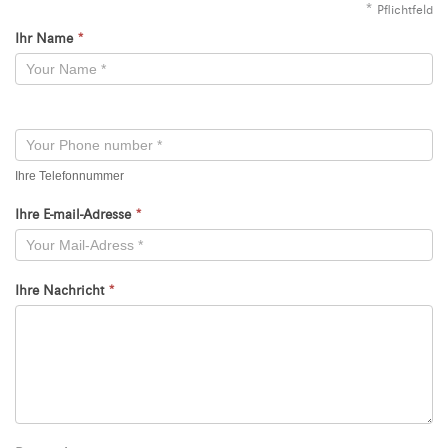
*
Pflichtfeld
Ihr Name
*
Kontaktformular
-
Neu
Ihre Telefonnummer
Ihre E-mail-Adresse
*
Ihre Nachricht
*