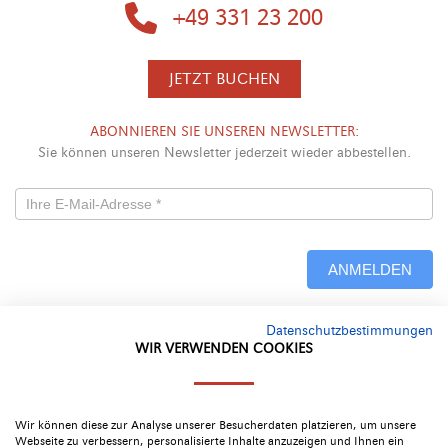
+49 331 23 200
JETZT BUCHEN
ABONNIEREN SIE UNSEREN NEWSLETTER:
Sie können unseren Newsletter jederzeit wieder abbestellen.
Newsletterformular
-
ANMELDEN
Neu
Datenschutzbestimmungen
Alternative:
WIR VERWENDEN COOKIES
Google Bewertung
4.4
Wir können diese zur Analyse unserer Besucherdaten platzieren, um unsere
Webseite zu verbessern, personalisierte Inhalte anzuzeigen und Ihnen ein