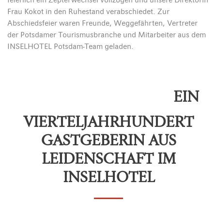
feierlich ein Zepterwechsel vollzogen und unsere Direktorin
Frau Kokot in den Ruhestand verabschiedet. Zur
Abschiedsfeier waren Freunde, Weggefährten, Vertreter
der Potsdamer Tourismusbranche und Mitarbeiter aus dem
INSELHOTEL Potsdam-Team geladen.
EIN
VIERTELJAHRHUNDERT
GASTGEBERIN AUS
LEIDENSCHAFT IM
INSELHOTEL