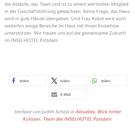
die Abläufe, das Team und ist zu einem wertvollen Mitglied
in der Geschäftsführung gewachsen. Keine Frage, das Haus
wird in gute Hände übergeben. Und Frau Kokot wird auch
weiterhin einige Bereiche im Haus mit ihrem Knowhow
unterstützen. Wir freuen uns auf die gemeinsame Zukunft
im INSELHOTEL Potsdam.
teilen
teilen
teilen
E-Mail
Verfasst von
Judith Scholz
in
Aktuelles
,
Blick hinter
Kulissen
,
Team des INSELHOTEL Potsdam
.