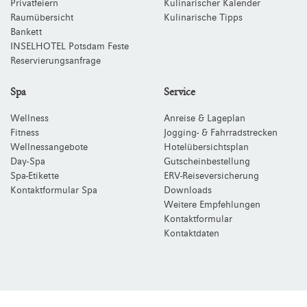
Privatfeiern
Kulinarischer Kalender
Raumübersicht
Kulinarische Tipps
Bankett
INSELHOTEL Potsdam Feste
Reservierungsanfrage
Spa
Service
Wellness
Anreise & Lageplan
Fitness
Jogging- & Fahrradstrecken
Wellnessangebote
Hotelübersichtsplan
Day-Spa
Gutscheinbestellung
Spa-Etikette
ERV-Reiseversicherung
Kontaktformular Spa
Downloads
Weitere Empfehlungen
Kontaktformular
Kontaktdaten