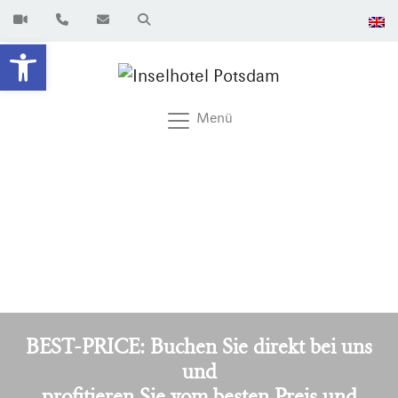
Werkzeugleiste öffnen
Menü
BEST-PRICE: Buchen Sie direkt bei uns
und
profitieren Sie vom besten Preis und