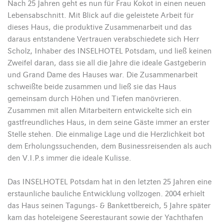
Nach 25 Jahren geht es nun für Frau Kokot in einen neuen
Lebensabschnitt. Mit Blick auf die geleistete Arbeit für
dieses Haus, die produktive Zusammenarbeit und das
daraus entstandene Vertrauen verabschiedete sich Herr
Scholz, Inhaber des INSELHOTEL Potsdam, und ließ keinen
Zweifel daran, dass sie all die Jahre die ideale Gastgeberin
und Grand Dame des Hauses war. Die Zusammenarbeit
schweißte beide zusammen und ließ sie das Haus
gemeinsam durch Höhen und Tiefen manövrieren.
Zusammen mit allen Mitarbeitern entwickelte sich ein
gastfreundliches Haus, in dem seine Gäste immer an erster
Stelle stehen. Die einmalige Lage und die Herzlichkeit bot
dem Erholungssuchenden, dem Businessreisenden als auch
den V.I.P.s immer die ideale Kulisse.
Das INSELHOTEL Potsdam hat in den letzten 25 Jahren eine
erstaunliche bauliche Entwicklung vollzogen. 2004 erhielt
das Haus seinen Tagungs- & Bankettbereich, 5 Jahre später
kam das hoteleigene Seerestaurant sowie der Yachthafen