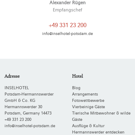
Alexander Rügen
Empfangschef
+49 331 23 200
info@inselhotel-potsdam.de
Adresse
Hotel
INSELHOTEL
Blog
Potsdam-Hermannswerder
Arrangements
GmbH & Co. KG
Fotowettbewerbe
Hermannswerder 30
Vierbeinige Gäste
Potsdam
,
Germany
14473
Tierische Mitbewohner & wilde
+49 331 23 200
Gäste
info@inselhotel-potsdam.de
Ausflüge & Kultur
Hermannswerder entdecken