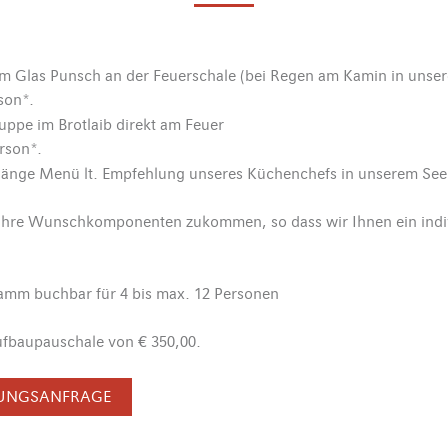
m Glas Punsch an der Feuerschale (bei Regen am Kamin in unser
son*.
ppe im Brotlaib direkt am Feuer
rson*.
änge Menü lt. Empfehlung unseres Küchenchefs in unserem See
s Ihre Wunschkomponenten zukommen, so dass wir Ihnen ein indi
mm buchbar für 4 bis max. 12 Personen
Aufbaupauschale von € 350,00.
RUNGSANFRAGE