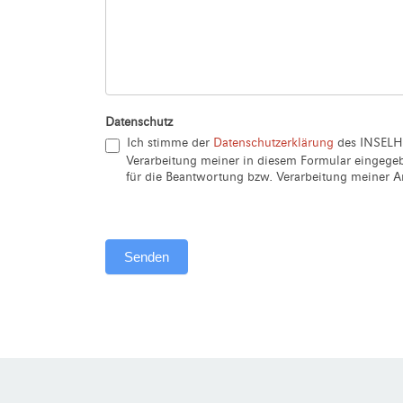
Datenschutz
Ich stimme der
Datenschutzerklärung
des INSELH
Verarbeitung meiner in diesem Formular eingeg
für die Beantwortung bzw. Verarbeitung meiner An
Senden
Alternative: