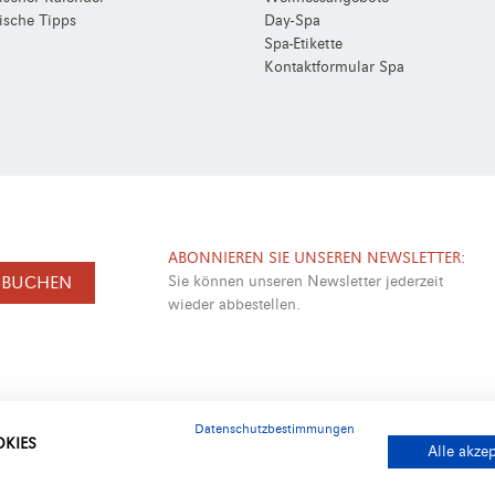
ische Tipps
Day-Spa
Spa-Etikette
Kontaktformular Spa
ABONNIEREN SIE UNSEREN NEWSLETTER:
T BUCHEN
Sie können unseren Newsletter jederzeit
wieder abbestellen.
Datenschutzbestimmungen
KIES
Alle akze