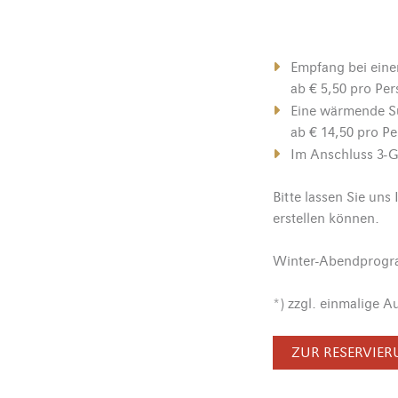
Empfang bei eine
ab € 5,50 pro Per
Eine wärmende Su
ab € 14,50 pro Pe
Im Anschluss 3-G
Bitte lassen Sie un
erstellen können.
Winter-Abendprogra
*) zzgl. einmalige 
ZUR RESERVIE