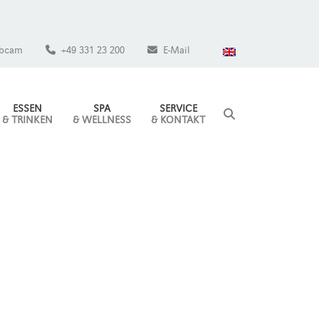
bcam
+49 331 23 200
E-Mail
ESSEN
SPA
SERVICE
& TRINKEN
& WELLNESS
& KONTAKT