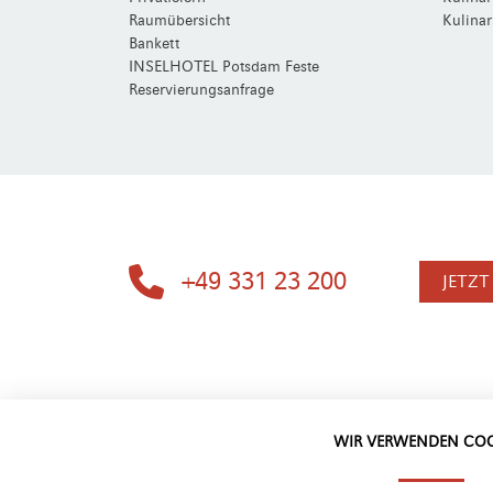
Raumübersicht
Kulinar
Bankett
INSELHOTEL Potsdam Feste
Reservierungsanfrage
+49 331 23 200
JETZ
WIR VERWENDEN COO