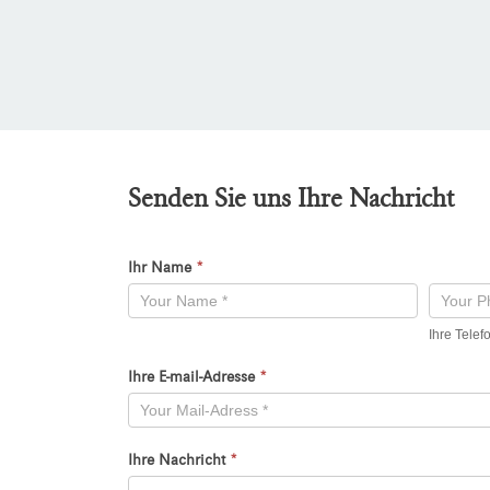
Senden Sie uns Ihre Nachricht
Ihr Name
*
Kontaktformular
-
Ihre Tele
Neu
Ihre E-mail-Adresse
*
Ihre Nachricht
*