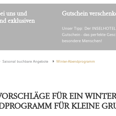
ei uns und
Gutschein verschenk
und exklusiven
Unser Tipp: Der INSELHOTEL
Gutschein - das perfekte Gesc
besondere Menschen!
Saisonal buchbare Angebote
Winter-Abendprogramm
VORSCHLÄGE FÜR EIN WINTER
DPROGRAMM FÜR KLEINE GR