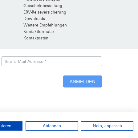
Gutscheinbestellung
ERV-Reiseversicherung
Downloads
Weitere Empfehlungen
Kontaktformular
Kontaktdaten
Newsletterformular
-
ANMELDEN
Neu
Alternative:
ptieren
Ablehnen
Nein, anpassen