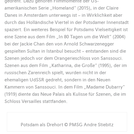
gedreht. Dazu gehören Filmmomente der US-
amerikanischen Serie „Homeland“ (2015), in der Claire
Danes in Amsterdam unterwegs ist – in Wirklichkeit aber
durch das Holländische Viertel in der Potsdamer Innenstadt
spaziert. Ein weiteres Beispiel für Potsdams Vielseitigkeit ist
eine Szene aus dem Film „In 80 Tagen um die Welt“ (2004)
bei der Jackie Chan den von Arnold Schwarzenegger
gespielten Sultan in Istanbul besucht – entstanden sind die
Szenen jedoch vor dem Orangerieschloss von Sanssouci.
Szenen aus dem Film „Katharina, die Große“ (1995), der im
russischen Zarenreich spielt, wurden nicht in der
ehemaligen UdSSR gedreht, sondern in den Neuen
Kammern von Sanssouci. In dem Film „Madame Dubarry“
(1919) diente das Neue Palais als Kulisse für Szenen, die im
Schloss Versailles stattfanden.
Potsdam als Drehort © PMSG Andre Stiebitz