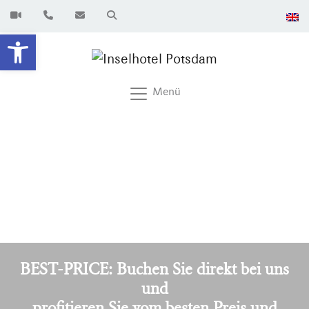
Werkzeugleiste öffnen
Menü
BEST-PRICE: Buchen Sie direkt bei uns
und
profitieren Sie vom besten Preis und