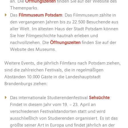
an. Die
Öffnungszeiten
finden Sie auf der Website des
Themenparks.
Das
Filmmuseum Potsdam
: Das Filmmuseum zählte in
den vergangenen Jahren bis zu 22.500 Besuchende aus
aller Welt. Im ältesten Haus der Stadt Potsdam können
Sie hier Filmgeschichte hautnah erleben und
nachvollziehen. Die
Öffnungszeiten
finden Sie auf der
Website des Museums.
Weitere Events, die jährlich Filmfans nach Potsdam ziehen,
sind die zahlreichen Festivals, die in regelmäßigen
Abständen 10.000 Gäste in die Landeshauptstadt
Brandenburgs ziehen:
Das internationale Studierendenfestival
Sehsüchte
:
Findet in diesem Jahr vom 19. – 23. April an
verschiedenen Festivalstandorten statt und wird
ausschließlich von Studierenden organisiert. Es ist das
größte seiner Art in Europa und findet jährlich an der