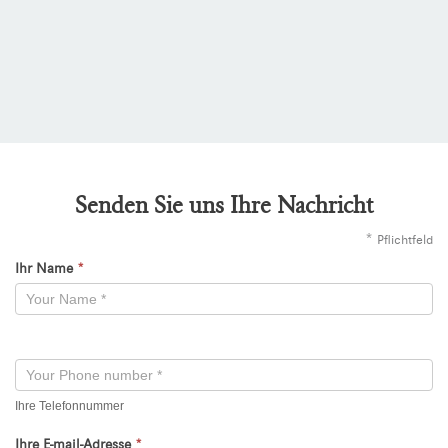
Senden Sie uns Ihre Nachricht
*
Pflichtfeld
Ihr Name
*
Kontaktformular
-
Neu
Ihre Telefonnummer
Ihre E-mail-Adresse
*