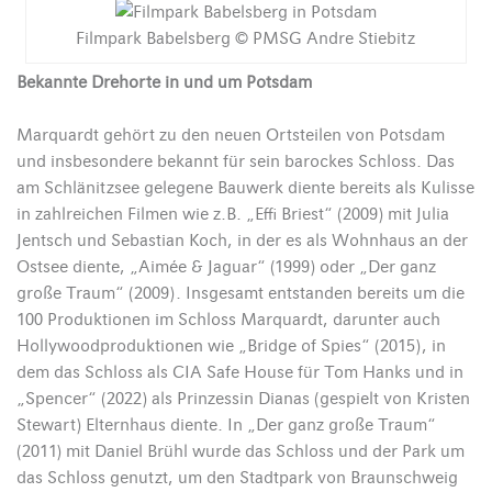
Filmpark Babelsberg © PMSG Andre Stiebitz
Bekannte Drehorte in und um Potsdam
Marquardt gehört zu den neuen Ortsteilen von Potsdam
und insbesondere bekannt für sein barockes Schloss. Das
am Schlänitzsee gelegene Bauwerk diente bereits als Kulisse
in zahlreichen Filmen wie z.B. „Effi Briest“ (2009) mit Julia
Jentsch und Sebastian Koch, in der es als Wohnhaus an der
Ostsee diente, „Aimée & Jaguar“ (1999) oder „Der ganz
große Traum“ (2009). Insgesamt entstanden bereits um die
100 Produktionen im Schloss Marquardt, darunter auch
Hollywoodproduktionen wie „Bridge of Spies“ (2015), in
dem das Schloss als CIA Safe House für Tom Hanks und in
„Spencer“ (2022) als Prinzessin Dianas (gespielt von Kristen
Stewart) Elternhaus diente. In „Der ganz große Traum“
(2011) mit Daniel Brühl wurde das Schloss und der Park um
das Schloss genutzt, um den Stadtpark von Braunschweig