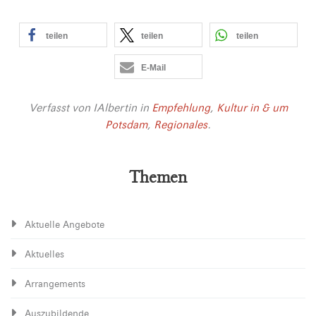
teilen
teilen
teilen
E-Mail
Verfasst von
IAlbertin
in
Empfehlung
,
Kultur in & um
Potsdam
,
Regionales
.
Themen
Aktuelle Angebote
Aktuelles
Arrangements
Auszubildende