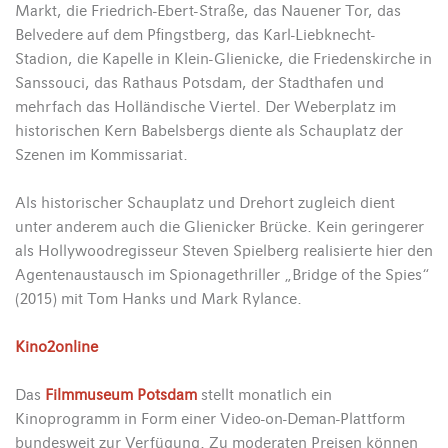
Markt, die Friedrich-Ebert-Straße, das Nauener Tor, das
Belvedere auf dem Pfingstberg, das Karl-Liebknecht-
Stadion, die Kapelle in Klein-Glienicke, die Friedenskirche in
Sanssouci, das Rathaus Potsdam, der Stadthafen und
mehrfach das Holländische Viertel. Der Weberplatz im
historischen Kern Babelsbergs diente als Schauplatz der
Szenen im Kommissariat.
Als historischer Schauplatz und Drehort zugleich dient
unter anderem auch die Glienicker Brücke. Kein geringerer
als Hollywoodregisseur Steven Spielberg realisierte hier den
Agentenaustausch im Spionagethriller „Bridge of the Spies“
(2015) mit Tom Hanks und Mark Rylance.
Kino2online
Das
Filmmuseum Potsdam
stellt monatlich ein
Kinoprogramm in Form einer Video-on-Deman-Plattform
bundesweit zur Verfügung. Zu moderaten Preisen können