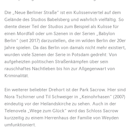
Die „Neue Berliner Straße“ ist ein Kulissenviertel auf dem
Gelände des Studios Babelsberg und wahrlich vielfältig. So
diente dieser Teil der Studios zum Beispiel als Kulisse für
einen Mordfall oder um Szenen in der Serien „Babylon
Berlin“ (seit 2017) darzustellen, die im wilden Berlin der 20er
Jahre spielen. Da das Berlin von damals nicht mehr existiert,
wurden viele Szenen der Serie in Potsdam gedreht: Von
aufgeheizten politischen Straßenkämpfen über sein
rauschhaftes Nachtleben bis hin zur Allgegenwart von
Kriminalität.
Ein weiterer beliebter Drehort ist der Park Sacrow. Hier sind
Nora Tschirner und Til Schweiger in „Keinohrhasen“ (2007)
eindeutig vor der Heilandskirche zu sehen. Auch in der
Telenovela „Wege zum Glück“ wird das Schloss Sacrow
kurzzeitig zu einem Herrenhaus der Familie von Weyden
umfunktioniert.