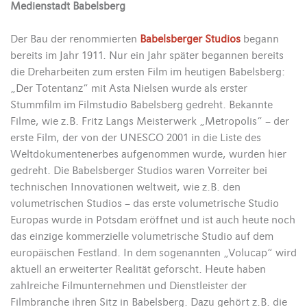
Medienstadt Babelsberg
Der Bau der renommierten
Babelsberger Studios
begann
bereits im Jahr 1911. Nur ein Jahr später begannen bereits
die Dreharbeiten zum ersten Film im heutigen Babelsberg:
„Der Totentanz“ mit Asta Nielsen wurde als erster
Stummfilm im Filmstudio Babelsberg gedreht. Bekannte
Filme, wie z.B. Fritz Langs Meisterwerk „Metropolis“ – der
erste Film, der von der UNESCO 2001 in die Liste des
Weltdokumentenerbes aufgenommen wurde, wurden hier
gedreht. Die Babelsberger Studios waren Vorreiter bei
technischen Innovationen weltweit, wie z.B. den
volumetrischen Studios – das erste volumetrische Studio
Europas wurde in Potsdam eröffnet und ist auch heute noch
das einzige kommerzielle volumetrische Studio auf dem
europäischen Festland. In dem sogenannten „Volucap“ wird
aktuell an erweiterter Realität geforscht. Heute haben
zahlreiche Filmunternehmen und Dienstleister der
Filmbranche ihren Sitz in Babelsberg. Dazu gehört z.B. die