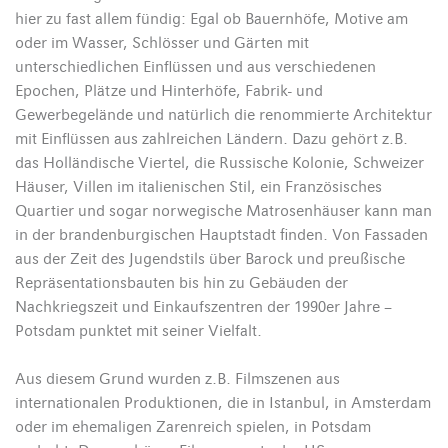
hier zu fast allem fündig: Egal ob Bauernhöfe, Motive am
oder im Wasser, Schlösser und Gärten mit
unterschiedlichen Einflüssen und aus verschiedenen
Epochen, Plätze und Hinterhöfe, Fabrik- und
Gewerbegelände und natürlich die renommierte Architektur
mit Einflüssen aus zahlreichen Ländern. Dazu gehört z.B.
das Holländische Viertel, die Russische Kolonie, Schweizer
Häuser, Villen im italienischen Stil, ein Französisches
Quartier und sogar norwegische Matrosenhäuser kann man
in der brandenburgischen Hauptstadt finden. Von Fassaden
aus der Zeit des Jugendstils über Barock und preußische
Repräsentationsbauten bis hin zu Gebäuden der
Nachkriegszeit und Einkaufszentren der 1990er Jahre –
Potsdam punktet mit seiner Vielfalt.
Aus diesem Grund wurden z.B. Filmszenen aus
internationalen Produktionen, die in Istanbul, in Amsterdam
oder im ehemaligen Zarenreich spielen, in Potsdam