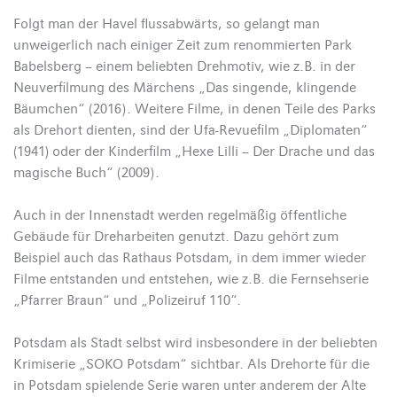
Folgt man der Havel flussabwärts, so gelangt man
unweigerlich nach einiger Zeit zum renommierten Park
Babelsberg – einem beliebten Drehmotiv, wie z.B. in der
Neuverfilmung des Märchens „Das singende, klingende
Bäumchen“ (2016). Weitere Filme, in denen Teile des Parks
als Drehort dienten, sind der Ufa-Revuefilm „Diplomaten“
(1941) oder der Kinderfilm „Hexe Lilli – Der Drache und das
magische Buch“ (2009).
Auch in der Innenstadt werden regelmäßig öffentliche
Gebäude für Dreharbeiten genutzt. Dazu gehört zum
Beispiel auch das Rathaus Potsdam, in dem immer wieder
Filme entstanden und entstehen, wie z.B. die Fernsehserie
„Pfarrer Braun“ und „Polizeiruf 110“.
Potsdam als Stadt selbst wird insbesondere in der beliebten
Krimiserie „SOKO Potsdam“ sichtbar. Als Drehorte für die
in Potsdam spielende Serie waren unter anderem der Alte