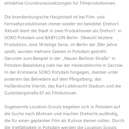
attraktive Grundvoraussetzungen für Filmproduktionen.
Die brandenburgische Hauptstadt ist bei Film- und
Fernsehproduktionen immer wieder ein beliebter Drehort.
Aktuell dient die Stadt in zwei Produktionen als Drehort: in
SOKO Potsdam und BABYLON Berlin. Obwohl letztere
Produktion, eine 16-teilige Serie, im Berlin der 20er Jahre
spielt, wurden mehrere Szenen in Potsdam gedreht.
Darunter zum Beispiel in der „Neuen Berliner Straße“ in
Potsdam-Babelsberg oder bei der Heilandskirche in Sacrow.
In der Krimiserie SOKO Potsdam hingegen, dienten unter
anderem das Belvedere auf dem Pfingstberg, das
Holländische Viertel, das Karl-Liebknecht-Stadium und die
Gutenbergstraße 67 als Filmkulissen.
Sogenannte Location-Scouts begeben sich in Potsdam auf
die Suche nach Motiven und machen Drehorte ausfindig,
die für einen geplanten Film als Kulisse dienen sollen. Durch
die Vielfältigkeit in Potsdam werden die Location-Scouts