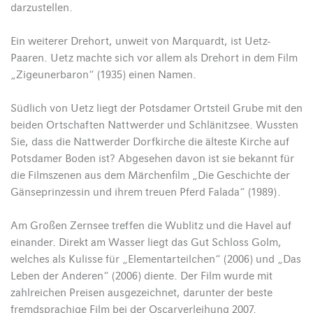
darzustellen.
Ein weiterer Drehort, unweit von Marquardt, ist Uetz-
Paaren. Uetz machte sich vor allem als Drehort in dem Film
„Zigeunerbaron“ (1935) einen Namen.
Südlich von Uetz liegt der Potsdamer Ortsteil Grube mit den
beiden Ortschaften Nattwerder und Schlänitzsee. Wussten
Sie, dass die Nattwerder Dorfkirche die älteste Kirche auf
Potsdamer Boden ist? Abgesehen davon ist sie bekannt für
die Filmszenen aus dem Märchenfilm „Die Geschichte der
Gänseprinzessin und ihrem treuen Pferd Falada“ (1989).
Am Großen Zernsee treffen die Wublitz und die Havel auf
einander. Direkt am Wasser liegt das Gut Schloss Golm,
welches als Kulisse für „Elementarteilchen“ (2006) und „Das
Leben der Anderen“ (2006) diente. Der Film wurde mit
zahlreichen Preisen ausgezeichnet, darunter der beste
fremdsprachige Film bei der Oscarverleihung 2007.