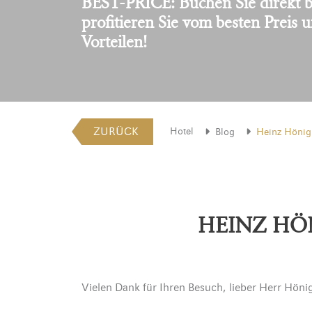
BEST-PRICE: Buchen Sie direkt b
profitieren Sie vom besten Preis 
Vorteilen!
ZURÜCK
Hotel
Blog
Heinz Hönig
HEINZ HÖ
Vielen Dank für Ihren Besuch, lieber Herr Höni