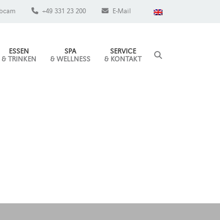
bcam
+49 331 23 200
E-Mail
ESSEN
SPA
SERVICE
& TRINKEN
& WELLNESS
& KONTAKT