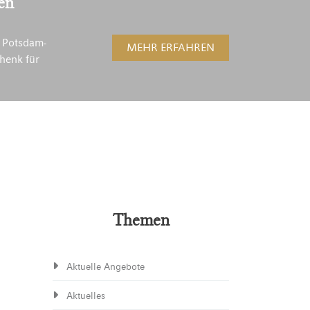
en
 Potsdam-
MEHR ERFAHREN
henk für
Themen
Aktuelle Angebote
Aktuelles