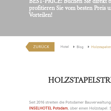
BEST-PRICE: Buchen Sie direkt b
profitieren Sie vom besten Preis 
Vorteilen!
ZURÜCK
Hotel
Blog
Holzstapelstr
HOLZSTAPELSTRE
Seit 2016 streiten die Potsdamer Bauverwaltun
INSELHOTEL Potsdam
, über einen Holzstapel. 