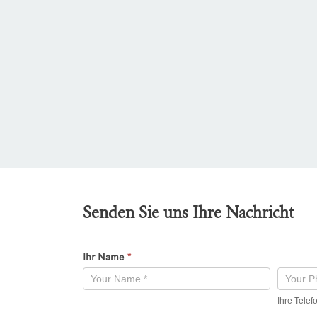
Senden Sie uns Ihre Nachricht
Ihr Name
*
Kontaktformular
-
Ihre Tele
Neu