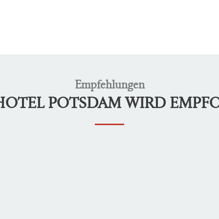
Empfehlungen
LHOTEL POTSDAM WIRD EMPF