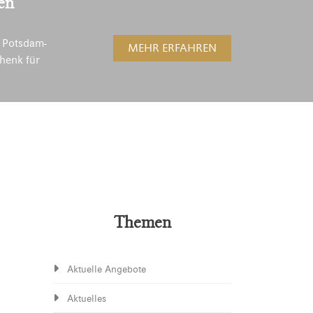
en
 Potsdam-
MEHR ERFAHREN
henk für
Themen
Aktuelle Angebote
Aktuelles