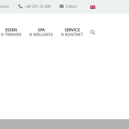
bcam
+49 331 23 200
E-Mail
ESSEN
SPA
SERVICE
& TRINKEN
& WELLNESS
& KONTAKT