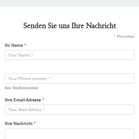
Senden Sie uns Ihre Nachricht
*
Pflichtfeld
Ihr Name
*
Kontaktformular
-
Neu
Ihre Telefonnummer
Ihre E-mail-Adresse
*
Ihre Nachricht
*