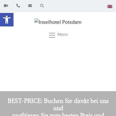
Werkzeugleiste öffnen
Menü
BEST-PRICE: Buchen Sie direkt bei uns
und
profitieren Sie vom besten Preis und