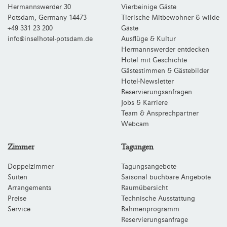
Hermannswerder 30
Vierbeinige Gäste
Potsdam
,
Germany
14473
Tierische Mitbewohner & wilde
+49 331 23 200
Gäste
info@inselhotel-potsdam.de
Ausflüge & Kultur
Hermannswerder entdecken
Hotel mit Geschichte
Gästestimmen & Gästebilder
Hotel-Newsletter
Reservierungsanfragen
Jobs & Karriere
Team & Ansprechpartner
Webcam
Zimmer
Tagungen
Doppelzimmer
Tagungsangebote
Suiten
Saisonal buchbare Angebote
Arrangements
Raumübersicht
Preise
Technische Ausstattung
Service
Rahmenprogramm
Reservierungsanfrage