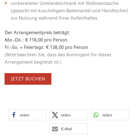
vorbereiteter Umkleideschrank mit Wellnesstasche
(gepackt mit kuscheligem Bademantel und Handtücher)
zur Nutzung während Ihres Aufenthaltes.
Der Arrangementpreis beträgt:
Mo.-Do.: € 118,00 pro Person
Fr.-So. + Feiertags: € 138,00 pro Person
(Bitte beachten Sie, dass das Kontingent für dieses
Arrangement begrenzt ist.)
JETZT BUCHEN
teilen
teilen
teilen
E-Mail