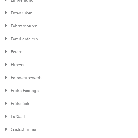
Empfehlung
Entenküken
Fahrradtouren
Familienfeiern
Feiern
Fitness
Fotowettbewerb
Frohe Festtage
Frühstück
Fußball
Gästestimmen