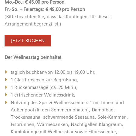
Mo.-Do.: € 45,00 pro Person
Fr.-So. + Feiertags: € 49,00 pro Person
(Bitte beachten Sie, dass das Kontingent für dieses
Arrangement begrenzt ist.)
JETZT BUCHEN
Der Wellnesstag beinhaltet
täglich buchbar von 12.00 bis 19.00 Uhr,
1 Glas Prosecco zur Begrüßung,
1 Rückenmassage (ca. 25 Min.),
1 erfrischender Wellnessdrink,
Nutzung des Spa- & Wellnesscenters “ mit Innen- und
Außenpool (in den Sommermonaten), Dampfbad,
Trockensauna, schwimmende Seesauna, Sole-Kammer ,
Eisbrunnen, Wärmebänken, Nachtigallen-Klangraum,
Kaminlounge mit Wellnessbar sowie Fitnesscenter,