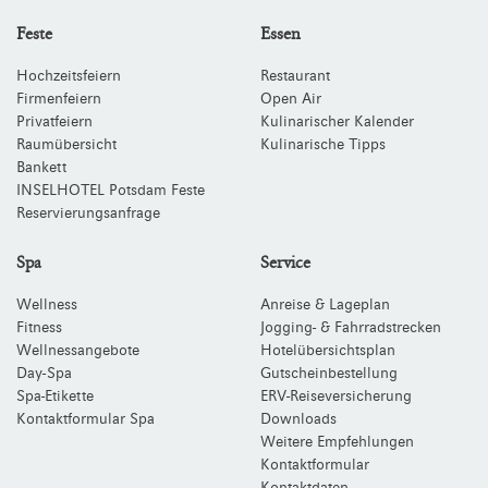
Feste
Essen
Hochzeitsfeiern
Restaurant
Firmenfeiern
Open Air
Privatfeiern
Kulinarischer Kalender
Raumübersicht
Kulinarische Tipps
Bankett
INSELHOTEL Potsdam Feste
Reservierungsanfrage
Spa
Service
Wellness
Anreise & Lageplan
Fitness
Jogging- & Fahrradstrecken
Wellnessangebote
Hotelübersichtsplan
Day-Spa
Gutscheinbestellung
Spa-Etikette
ERV-Reiseversicherung
Kontaktformular Spa
Downloads
Weitere Empfehlungen
Kontaktformular