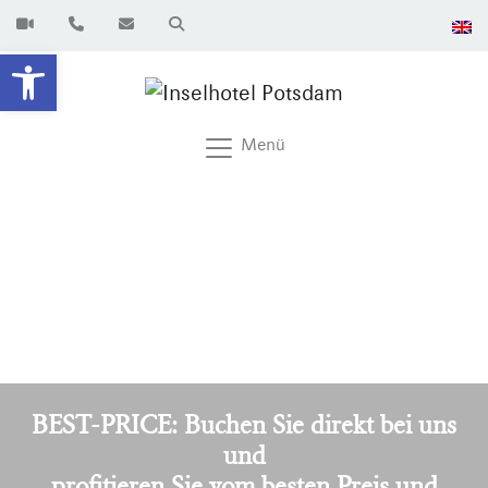
Werkzeugleiste öffnen
Menü
BEST-PRICE: Buchen Sie direkt bei uns
und
profitieren Sie vom besten Preis und