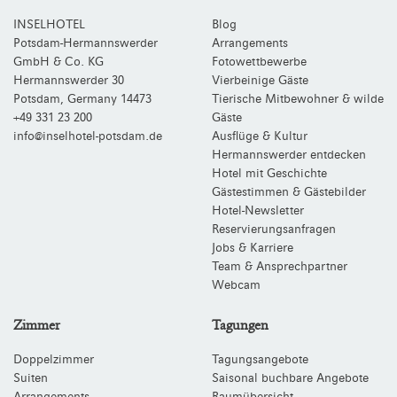
INSELHOTEL
Blog
Potsdam-Hermannswerder
Arrangements
GmbH & Co. KG
Fotowettbewerbe
Hermannswerder 30
Vierbeinige Gäste
Potsdam
,
Germany
14473
Tierische Mitbewohner & wilde
+49 331 23 200
Gäste
info@inselhotel-potsdam.de
Ausflüge & Kultur
Hermannswerder entdecken
Hotel mit Geschichte
Gästestimmen & Gästebilder
Hotel-Newsletter
Reservierungsanfragen
Jobs & Karriere
Team & Ansprechpartner
Webcam
Zimmer
Tagungen
Doppelzimmer
Tagungsangebote
Suiten
Saisonal buchbare Angebote