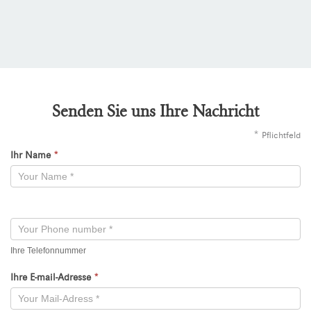
Senden Sie uns Ihre Nachricht
*
Pflichtfeld
Ihr Name
*
Kontaktformular
-
Neu
Ihre Telefonnummer
Ihre E-mail-Adresse
*