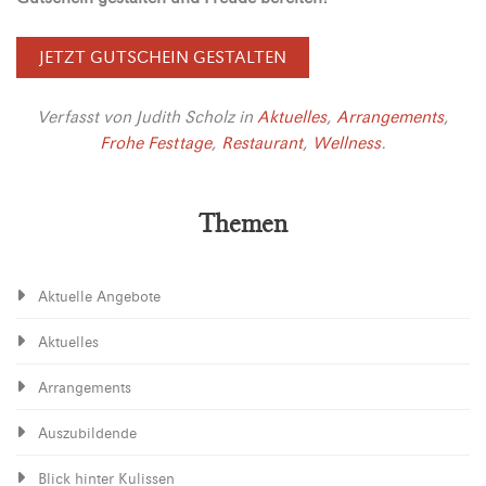
JETZT GUTSCHEIN GESTALTEN
Verfasst von
Judith Scholz
in
Aktuelles
,
Arrangements
,
Frohe Festtage
,
Restaurant
,
Wellness
.
Themen
Aktuelle Angebote
Aktuelles
Arrangements
Auszubildende
Blick hinter Kulissen