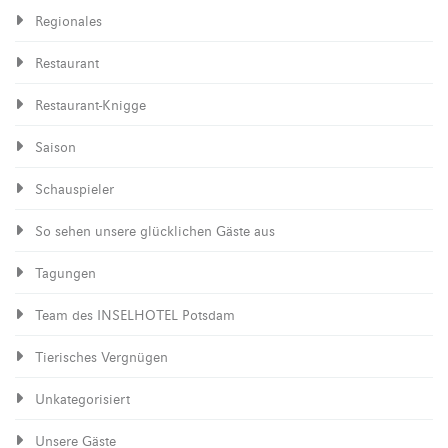
Regionales
Restaurant
Restaurant-Knigge
Saison
Schauspieler
So sehen unsere glücklichen Gäste aus
Tagungen
Team des INSELHOTEL Potsdam
Tierisches Vergnügen
Unkategorisiert
Unsere Gäste