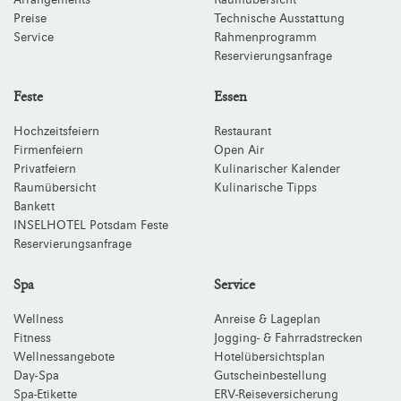
Arrangements
Raumübersicht
Preise
Technische Ausstattung
Service
Rahmenprogramm
Reservierungsanfrage
Feste
Essen
Hochzeitsfeiern
Restaurant
Firmenfeiern
Open Air
Privatfeiern
Kulinarischer Kalender
Raumübersicht
Kulinarische Tipps
Bankett
INSELHOTEL Potsdam Feste
Reservierungsanfrage
Spa
Service
Wellness
Anreise & Lageplan
Fitness
Jogging- & Fahrradstrecken
Wellnessangebote
Hotelübersichtsplan
Day-Spa
Gutscheinbestellung
Spa-Etikette
ERV-Reiseversicherung