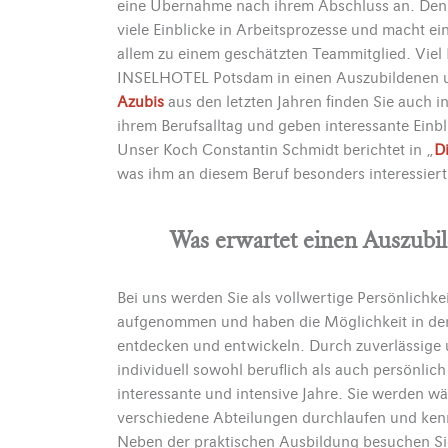
eine Übernahme nach ihrem Abschluss an. Den
viele Einblicke in Arbeitsprozesse und macht e
allem zu einem geschätzten Teammitglied. Vie
INSELHOTEL Potsdam in einen Auszubildenen 
Azubis
aus den letzten Jahren finden Sie auch 
ihrem Berufsalltag und geben interessante Einb
Unser Koch Constantin Schmidt berichtet in „
D
was ihm an diesem Beruf besonders interessiert
Was erwartet einen Auszu
Bei uns werden Sie als vollwertige Persönlich
aufgenommen und haben die Möglichkeit in der 
entdecken und entwickeln. Durch zuverlässige
individuell sowohl beruflich als auch persönli
interessante und intensive Jahre. Sie werden wä
verschiedene Abteilungen durchlaufen und ken
Neben der praktischen Ausbildung besuchen Si