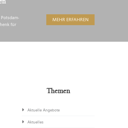
en
 Potsdam-
MEHR ERFAHREN
henk für
Themen
Aktuelle Angebote
Aktuelles