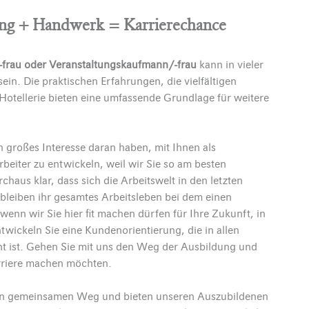
tung + Handwerk = Karrierechance
frau oder Veranstaltungskaufmann/-frau
kann in vieler
sein. Die praktischen Erfahrungen, die vielfältigen
 Hotellerie bieten eine umfassende Grundlage für weitere
großes Interesse daran haben, mit Ihnen als
eiter zu entwickeln, weil wir Sie so am besten
haus klar, dass sich die Arbeitswelt in den letzten
bleiben ihr gesamtes Arbeitsleben bei dem einen
enn wir Sie hier fit machen dürfen für Ihre Zukunft, in
twickeln Sie eine Kundenorientierung, die in allen
t ist. Gehen Sie mit uns den Weg der Ausbildung und
arriere machen möchten.
en gemeinsamen Weg und bieten unseren Auszubildenen