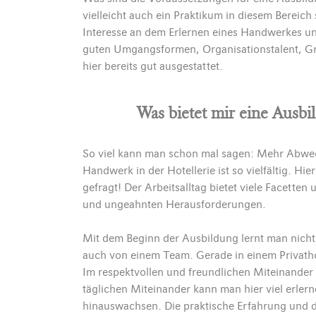
vielleicht auch ein Praktikum in diesem Bereich
Interesse an dem Erlernen eines Handwerkes und 
guten Umgangsformen, Organisationstalent, Gr
hier bereits gut ausgestattet.
Was bietet mir eine Aus
So viel kann man schon mal sagen: Mehr Abwec
Handwerk in der Hotellerie ist so vielfältig. Hier
gefragt! Der Arbeitsalltag bietet viele Facette
und ungeahnten Herausforderungen.
Mit dem Beginn der Ausbildung lernt man nicht 
auch von einem Team. Gerade in einem Privatho
Im respektvollen und freundlichen Miteinander 
täglichen Miteinander kann man hier viel erlern
hinauswachsen. Die praktische Erfahrung und 