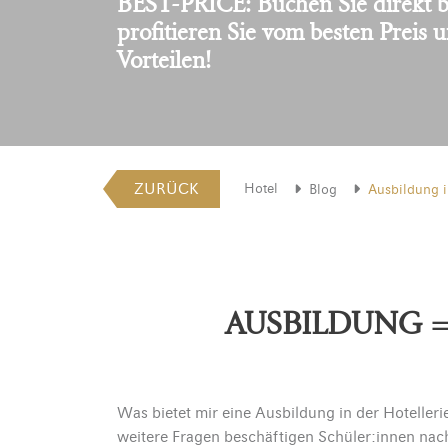
BEST-PRICE: Buchen Sie direkt b
profitieren Sie vom besten Preis 
Vorteilen!
ZURÜCK
Hotel
Blog
Ausbildung
AUSBILDUNG 
Was bietet mir eine Ausbildung in der Hotelleri
weitere Fragen beschäftigen Schüler:innen nac