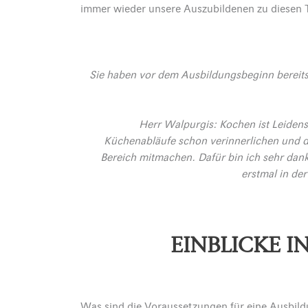
immer wieder unsere Auszubildenen zu diesen T
Sie haben vor dem Ausbildungsbeginn bereits
Herr Walpurgis: Kochen ist Leidensc
Küchenabläufe schon verinnerlichen und du
Bereich mitmachen. Dafür bin ich sehr dan
erstmal in de
EINBLICKE I
Was sind die Voraussetzungen für eine Ausbildu