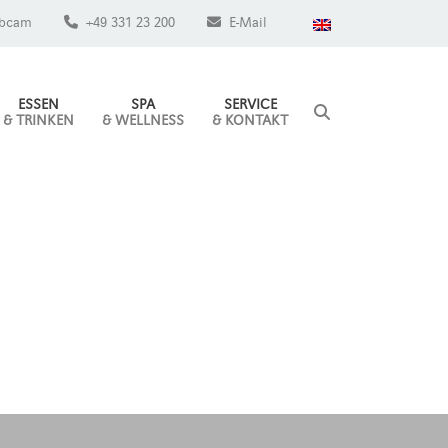
bcam
+49 331 23 200
E-Mail
ESSEN
SPA
SERVICE
& TRINKEN
& WELLNESS
& KONTAKT