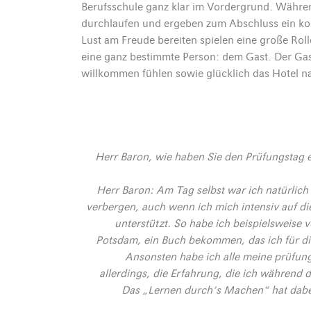
Berufsschule ganz klar im Vordergrund. Währe
durchlaufen und ergeben zum Abschluss ein kom
Lust am Freude bereiten spielen eine große Ro
eine ganz bestimmte Person: dem Gast. Der Gast
willkommen fühlen sowie glücklich das Hotel n
Herr Baron, wie haben Sie den Prüfungstag 
Herr Baron: Am Tag selbst war ich natürlic
verbergen, auch wenn ich mich intensiv auf die
unterstützt. So habe ich beispielsweise
Potsdam, ein Buch bekommen, das ich für di
Ansonsten habe ich alle meine prüfun
allerdings, die Erfahrung, die ich während 
Das „Lernen durch’s Machen“ hat dabei