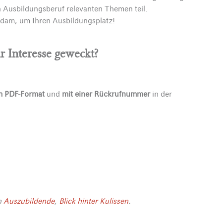
en Ausbildungsberuf relevanten Themen teil.
dam, um Ihren Ausbildungsplatz!
r Interesse geweckt?
m PDF-Format
und
mit einer Rückrufnummer
in der
n
Auszubildende
,
Blick hinter Kulissen
.