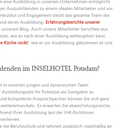
n eine Ausbildung in unserem Unternehmen ermöglicht
inen Auszubildenden zu einem idealen Mitarbeiter und vor
l Herzblut und Engagement steckt das gesamte Team des
und deren Ausbildung.
Erfahrungsberichte unserer
in unserem Blog. Auch unsere Mitarbeiter berichten aus
licke, wie es nach einer Ausbildung weitergehen kann.
ie Küche rockt
“ wie er zur Ausbildung gekommen ist und
.
bildenden im INSELHOTEL Potsdam?
keit in unserem jungen und dynamischen Team
Ausbildungszeit Ihr Potenzial als Gastgeber zu
 und kompetente Ansprechpartner können Sie sich ganz
ch weiterentwickeln. Es erwarten Sie abwechslungsreiche,
hrend Ihrer Ausbildung laut der IHK-Richtlinien
nenlernen.
e die Berufsschule und nehmen zusätzlich regelmäßig an