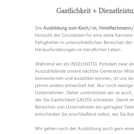
Gastlichkeit + Dienstleis
Die
Ausbildung zum Koch/-in, Hotelfachmann/-
Hinsicht der Grundstein für eine steile Karriere 
Fähigkeiten in unterschiedlichen Bereichen der
Herausforderungen im beruflichen Leben.
Während wir als INSELHOTEL Potsdam zwar ein 
Auszubildende unsere nächste Generation Mitarb
kennenlernen und ausbilden können, ist uns durc
Jahren anders entwickelt hat. Nur noch wenige 
Unternehmen. Daher unterstützen wir es auch, w
der Sie Gastlichkeit GROSS schreiben. Damit en
Bereichen von Unternehmen ein gefragtes Talen
entscheiden Sie anschließend selbst, wo Sie K
Wir gehen nach der Ausbildung auch gern ein