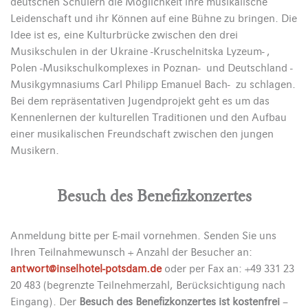
deutschen Schülern die Möglichkeit ihre musikalische
Leidenschaft und ihr Können auf eine Bühne zu bringen. Die
Idee ist es, eine Kulturbrücke zwischen den drei
Musikschulen in der Ukraine -Kruschelnitska Lyzeum- ,
Polen -Musikschulkomplexes in Poznan- und Deutschland -
Musikgymnasiums Carl Philipp Emanuel Bach- zu schlagen.
Bei dem repräsentativen Jugendprojekt geht es um das
Kennenlernen der kulturellen Traditionen und den Aufbau
einer musikalischen Freundschaft zwischen den jungen
Musikern.
Besuch des Benefizkonzertes
Anmeldung bitte per E-mail vornehmen. Senden Sie uns
Ihren Teilnahmewunsch + Anzahl der Besucher an:
antwort@inselhotel-potsdam.de
oder per Fax an: +49 331 23
20 483 (begrenzte Teilnehmerzahl, Berücksichtigung nach
Eingang). Der
Besuch des Benefizkonzertes ist kostenfrei
–