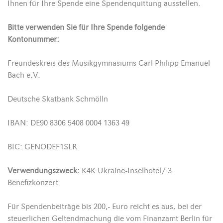
Ihnen für Ihre Spende eine Spendenquittung ausstellen.
Bitte verwenden Sie für Ihre Spende folgende
Kontonummer:
Freundeskreis des Musikgymnasiums Carl Philipp Emanuel
Bach e.V.
Deutsche Skatbank Schmölln
IBAN: DE90 8306 5408 0004 1363 49
BIC: GENODEF1SLR
Verwendungszweck:
K4K Ukraine-Inselhotel/ 3.
Benefizkonzert
Für Spendenbeiträge bis 200,- Euro reicht es aus, bei der
steuerlichen Geltendmachung die vom Finanzamt Berlin für