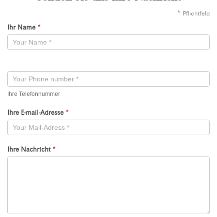
*
Pflichtfeld
Ihr Name
*
Kontaktformular
-
Neu
Ihre Telefonnummer
Ihre E-mail-Adresse
*
Ihre Nachricht
*