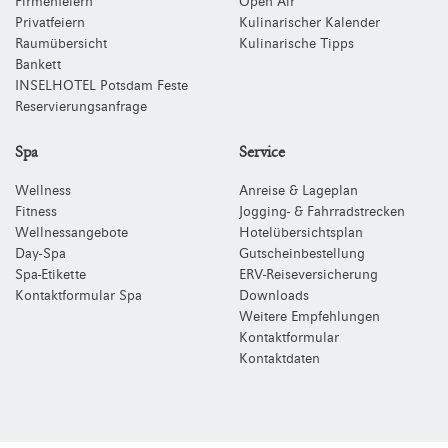
Firmenfeiern
Open Air
Privatfeiern
Kulinarischer Kalender
Raumübersicht
Kulinarische Tipps
Bankett
INSELHOTEL Potsdam Feste
Reservierungsanfrage
Spa
Service
Wellness
Anreise & Lageplan
Fitness
Jogging- & Fahrradstrecken
Wellnessangebote
Hotelübersichtsplan
Day-Spa
Gutscheinbestellung
Spa-Etikette
ERV-Reiseversicherung
Kontaktformular Spa
Downloads
Weitere Empfehlungen
Kontaktformular
Kontaktdaten