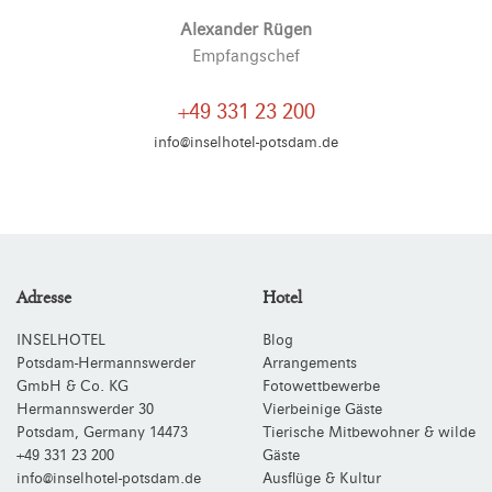
Alexander Rügen
Empfangschef
+49 331 23 200
info@inselhotel-potsdam.de
Adresse
Hotel
INSELHOTEL
Blog
Potsdam-Hermannswerder
Arrangements
GmbH & Co. KG
Fotowettbewerbe
Hermannswerder 30
Vierbeinige Gäste
Potsdam
,
Germany
14473
Tierische Mitbewohner & wilde
+49 331 23 200
Gäste
info@inselhotel-potsdam.de
Ausflüge & Kultur