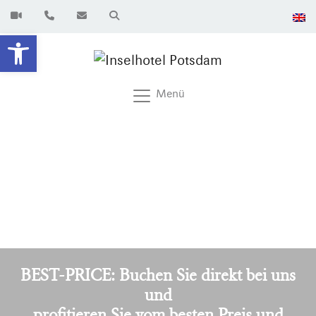
Werkzeugleiste öffnen
Menü
BEST-PRICE: Buchen Sie direkt bei uns
und
profitieren Sie vom besten Preis und