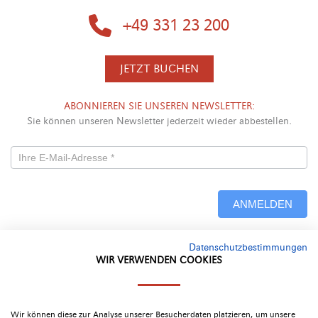
+49 331 23 200
JETZT BUCHEN
ABONNIEREN SIE UNSEREN NEWSLETTER:
Sie können unseren Newsletter jederzeit wieder abbestellen.
Newsletterformular
-
ANMELDEN
Neu
Datenschutzbestimmungen
Alternative:
WIR VERWENDEN COOKIES
Google Bewertung
Wir können diese zur Analyse unserer Besucherdaten platzieren, um unsere