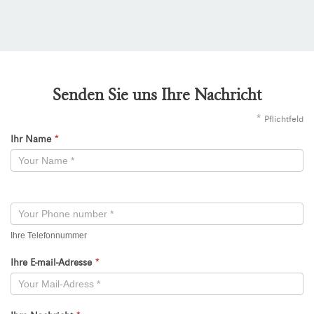
Senden Sie uns Ihre Nachricht
*
Pflichtfeld
Ihr Name
*
Kontaktformular
-
Neu
Ihre Telefonnummer
Ihre E-mail-Adresse
*