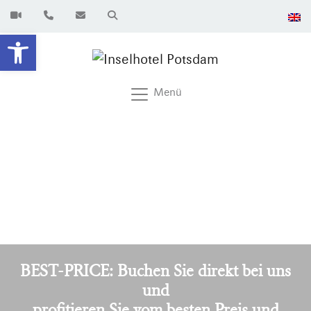
Werkzeugleiste öffnen
Menü
BEST-PRICE: Buchen Sie direkt bei uns
und
profitieren Sie vom besten Preis und