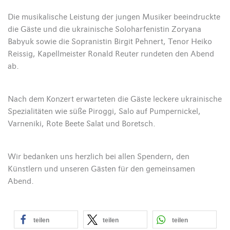
Die musikalische Leistung der jungen Musiker beeindruckte
die Gäste und die ukrainische Soloharfenistin Zoryana
Babyuk sowie die Sopranistin Birgit Pehnert, Tenor Heiko
Reissig, Kapellmeister Ronald Reuter rundeten den Abend
ab.
Nach dem Konzert erwarteten die Gäste leckere ukrainische
Spezialitäten wie süße Piroggi, Salo auf Pumpernickel,
Varneniki, Rote Beete Salat und Boretsch.
Wir bedanken uns herzlich bei allen Spendern, den
Künstlern und unseren Gästen für den gemeinsamen
Abend.
teilen
teilen
teilen