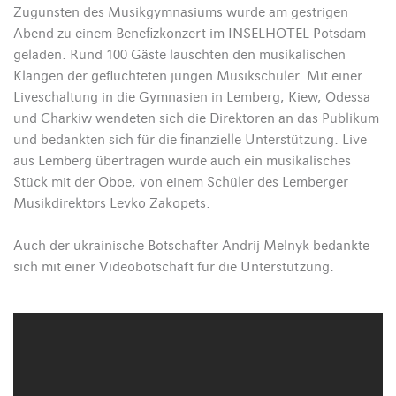
Zugunsten des Musikgymnasiums wurde am gestrigen
Abend zu einem Benefizkonzert im INSELHOTEL Potsdam
geladen. Rund 100 Gäste lauschten den musikalischen
Klängen der geflüchteten jungen Musikschüler. Mit einer
Liveschaltung in die Gymnasien in Lemberg, Kiew, Odessa
und Charkiw wendeten sich die Direktoren an das Publikum
und bedankten sich für die finanzielle Unterstützung. Live
aus Lemberg übertragen wurde auch ein musikalisches
Stück mit der Oboe, von einem Schüler des Lemberger
Musikdirektors Levko Zakopets.
Auch der ukrainische Botschafter Andrij Melnyk bedankte
sich mit einer Videobotschaft für die Unterstützung.