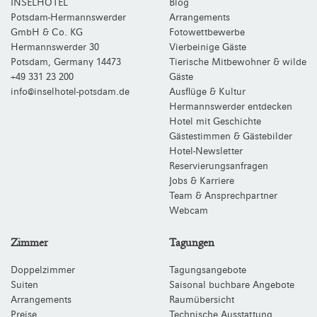
INSELHOTEL
Blog
Potsdam-Hermannswerder
Arrangements
GmbH & Co. KG
Fotowettbewerbe
Hermannswerder 30
Vierbeinige Gäste
Potsdam
,
Germany
14473
Tierische Mitbewohner & wilde
+49 331 23 200
Gäste
info@inselhotel-potsdam.de
Ausflüge & Kultur
Hermannswerder entdecken
Hotel mit Geschichte
Gästestimmen & Gästebilder
Hotel-Newsletter
Reservierungsanfragen
Jobs & Karriere
Team & Ansprechpartner
Webcam
Zimmer
Tagungen
Doppelzimmer
Tagungsangebote
Suiten
Saisonal buchbare Angebote
Arrangements
Raumübersicht
Preise
Technische Ausstattung