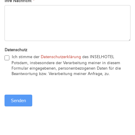
Ihre Nachricht
*
Datenschutz
Ich stimme der
Datenschutzerklärung
des INSELHOTEL
Potsdam, insbesondere der Verarbeitung meiner in diesem
Formular eingegebenen, personenbezogenen Daten für die
Beantwortung bzw. Verarbeitung meiner Anfrage, zu.
Senden
Alternative: