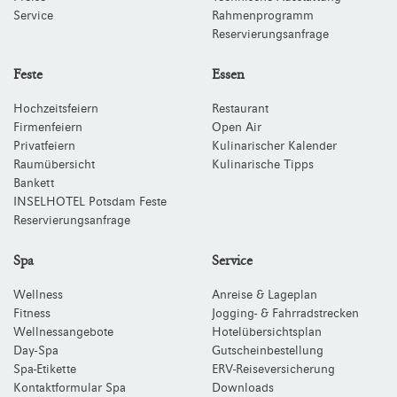
Service
Rahmenprogramm
Reservierungsanfrage
Feste
Essen
Hochzeitsfeiern
Restaurant
Firmenfeiern
Open Air
Privatfeiern
Kulinarischer Kalender
Raumübersicht
Kulinarische Tipps
Bankett
INSELHOTEL Potsdam Feste
Reservierungsanfrage
Spa
Service
Wellness
Anreise & Lageplan
Fitness
Jogging- & Fahrradstrecken
Wellnessangebote
Hotelübersichtsplan
Day-Spa
Gutscheinbestellung
Spa-Etikette
ERV-Reiseversicherung
Kontaktformular Spa
Downloads