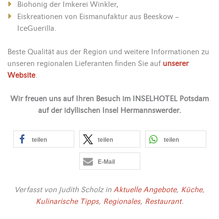
Biohonig der Imkerei Winkler,
Eiskreationen von Eismanufaktur aus Beeskow –
IceGuerilla.
Beste Qualität aus der Region und weitere Informationen zu
unseren regionalen Lieferanten finden Sie auf
unserer
Website
.
Wir freuen uns auf Ihren Besuch im INSELHOTEL Potsdam
auf der idyllischen Insel Hermannswerder.
teilen
teilen
teilen
E-Mail
Verfasst von
Judith Scholz
in
Aktuelle Angebote
,
Küche
,
Kulinarische Tipps
,
Regionales
,
Restaurant
.