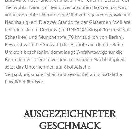
Landwirten gegründet und ist ein Vorreiter im Bereich des
Tierwohls. Denn für den unverfälschten Bio-Genuss wird
auf artgerechte Haltung der Milchkühe geachtet sowie auf
Nachhaltigkeit. Die zwei Standorte der Gläsernen Molkerei
befinden sich in Dechow (im UNESCO-Biosphärenreservat
Schaalsee) und Münchehofe (70 km südlich von Berlin).
Bewusst wird die Auswahl der Biohöfe auf den direkten
Umkreis beschränkt, damit lange Anfahrtswege für die
Rohmilch vermieden werden. Im Bereich Nachhaltigkeit
setzt das Unternehmen auf ökologische
Verpackungsmaterialien und verzichtet auf zusätzliche
Plastikbehältnisse.
AUSGEZEICHNETER
GESCHMACK