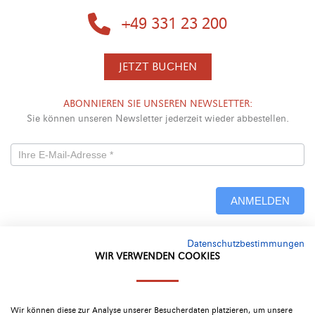
+49 331 23 200
JETZT BUCHEN
ABONNIEREN SIE UNSEREN NEWSLETTER:
Sie können unseren Newsletter jederzeit wieder abbestellen.
Newsletterformular
-
ANMELDEN
Neu
Datenschutzbestimmungen
Alternative:
WIR VERWENDEN COOKIES
Google Bewertung
4.4
Wir können diese zur Analyse unserer Besucherdaten platzieren, um unsere