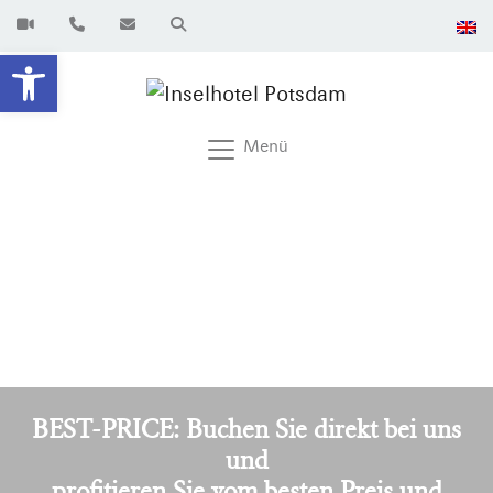
Werkzeugleiste öffnen
Menü
BEST-PRICE: Buchen Sie direkt bei uns
und
profitieren Sie vom besten Preis und