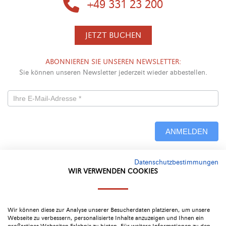
+49 331 23 200
JETZT BUCHEN
ABONNIEREN SIE UNSEREN NEWSLETTER:
Sie können unseren Newsletter jederzeit wieder abbestellen.
Newsletterformular
-
ANMELDEN
Neu
Datenschutzbestimmungen
Alternative:
WIR VERWENDEN COOKIES
Google Bewertung
4.4
Wir können diese zur Analyse unserer Besucherdaten platzieren, um unsere
Webseite zu verbessern, personalisierte Inhalte anzuzeigen und Ihnen ein