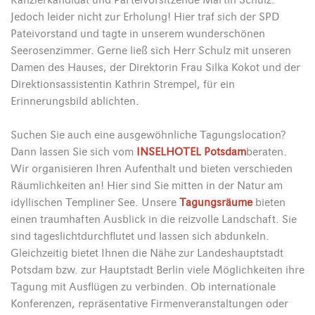
Kanzlerkandidat und Parteivorsitzende Martin Schulz.
Jedoch leider nicht zur Erholung! Hier traf sich der SPD
Pateivorstand und tagte in unserem wunderschönen
Seerosenzimmer. Gerne ließ sich Herr Schulz mit unseren
Damen des Hauses, der Direktorin Frau Silka Kokot und der
Direktionsassistentin Kathrin Strempel, für ein
Erinnerungsbild ablichten.
Suchen Sie auch eine ausgewöhnliche Tagungslocation?
Dann lassen Sie sich vom
INSELHOTEL Potsdam
beraten.
Wir organisieren Ihren Aufenthalt und bieten verschieden
Räumlichkeiten an! Hier sind Sie mitten in der Natur am
idyllischen Templiner See. Unsere
Tagungsräume
bieten
einen traumhaften Ausblick in die reizvolle Landschaft. Sie
sind tageslichtdurchflutet und lassen sich abdunkeln.
Gleichzeitig bietet Ihnen die Nähe zur Landeshauptstadt
Potsdam bzw. zur Hauptstadt Berlin viele Möglichkeiten ihre
Tagung mit Ausflügen zu verbinden. Ob internationale
Konferenzen, repräsentative Firmenveranstaltungen oder