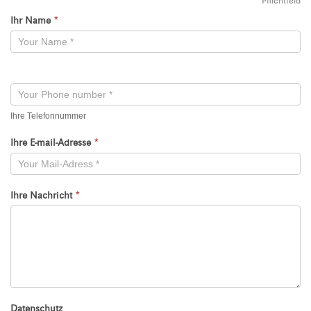
*
Pflichtfeld
Ihr Name
*
Kontaktformular
-
Neu
Ihre Telefonnummer
Ihre E-mail-Adresse
*
Ihre Nachricht
*
Datenschutz