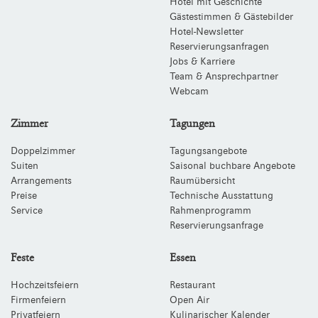
Hotel mit Geschichte
Gästestimmen & Gästebilder
Hotel-Newsletter
Reservierungsanfragen
Jobs & Karriere
Team & Ansprechpartner
Webcam
Zimmer
Tagungen
Doppelzimmer
Tagungsangebote
Suiten
Saisonal buchbare Angebote
Arrangements
Raumübersicht
Preise
Technische Ausstattung
Service
Rahmenprogramm
Reservierungsanfrage
Feste
Essen
Hochzeitsfeiern
Restaurant
Firmenfeiern
Open Air
Privatfeiern
Kulinarischer Kalender