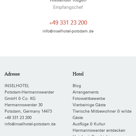
Empfangschef
+49 331 23 200
info@inselhotel-potsdam.de
Adresse
Hotel
INSELHOTEL
Blog
Potsdam-Hermannswerder
Arrangements
GmbH & Co. KG
Fotowettbewerbe
Hermannswerder 30
Vierbeinige Gäste
Potsdam
,
Germany
14473
Tierische Mitbewohner & wilde
+49 331 23 200
Gäste
info@inselhotel-potsdam.de
Ausflüge & Kultur
Hermannswerder entdecken