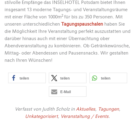
stilvolle Empfänge das INSELHOTEL Potsdam bietet Ihnen
insgesamt 13 moderne Tagungs- und Veranstaltungsräume
2
mit einer Fläche von 1000m
für bis zu 350 Personen. Mit
unseren unterschiedlichen
Tagungspauschalen
haben Sie
die Möglichkeit Ihre Veranstaltung perfekt auszustatten und
darüber hinaus auch mit einer Übernachtung ober
Abendveranstaltung zu kombinieren. Ob Getränkewünsche,
Mittag- oder Abendessen und Pausensnacks. Wir gestalten
nach Ihren Wünschen!
teilen
teilen
teilen
E-Mail
Verfasst von
Judith Scholz
in
Aktuelles
,
Tagungen
,
Unkategorisiert
,
Veranstaltung / Events
.