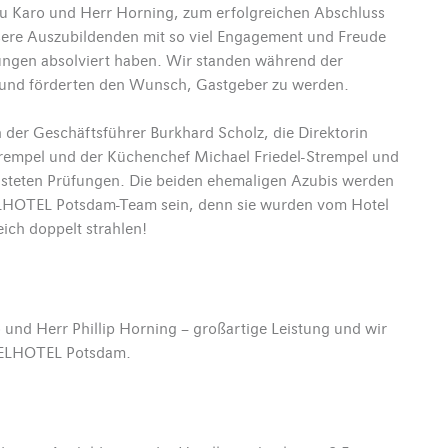
au Karo und Herr Horning, zum erfolgreichen Abschluss
nsere Auszubildenden mit so viel Engagement und Freude
üfungen absolviert haben. Wir standen während der
e und förderten den Wunsch, Gastgeber zu werden.
 der Geschäftsführer Burkhard Scholz, die Direktorin
 Strempel und der Küchenchef Michael Friedel-Strempel und
eisteten Prüfungen. Die beiden ehemaligen Azubis werden
SELHOTEL Potsdam-Team sein, denn sie wurden vom Hotel
ich doppelt strahlen!
nd Herr Phillip Horning – großartige Leistung und wir
NSELHOTEL Potsdam.