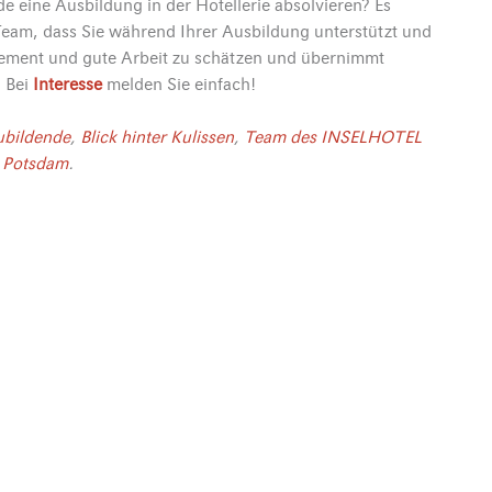
e eine Ausbildung in der Hotellerie absolvieren? Es
 Team, dass Sie während Ihrer Ausbildung unterstützt und
ment und gute Arbeit zu schätzen und übernimmt
! Bei
Interesse
melden Sie einfach!
ubildende
,
Blick hinter Kulissen
,
Team des INSELHOTEL
Potsdam
.