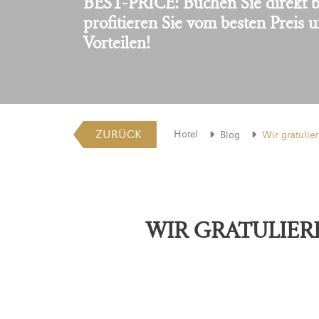
BEST-PRICE: Buchen Sie direkt b
profitieren Sie vom besten Preis 
Vorteilen!
ZURÜCK
Hotel
Blog
Wir gratulie
WIR GRATULIER