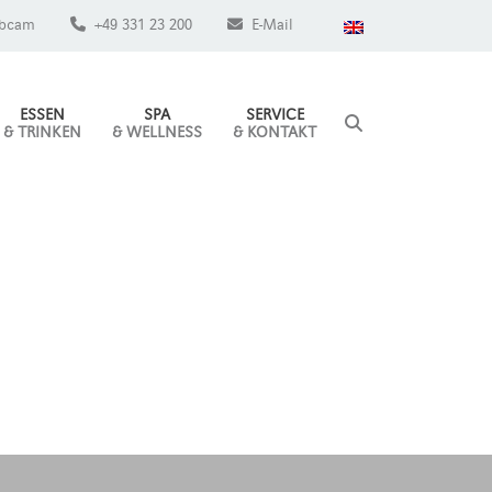
bcam
+49 331 23 200
E-Mail
ESSEN
SPA
SERVICE
& TRINKEN
& WELLNESS
& KONTAKT