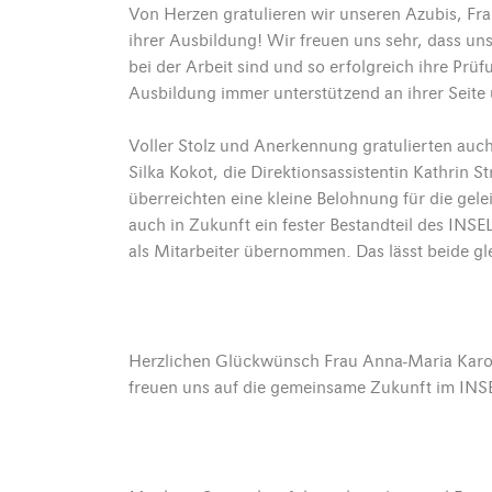
Von Herzen gratulieren wir unseren Azubis, Fr
ihrer Ausbildung! Wir freuen uns sehr, dass u
bei der Arbeit sind und so erfolgreich ihre Pr
Ausbildung immer unterstützend an ihrer Seit
Voller Stolz und Anerkennung gratulierten auch
Silka Kokot, die Direktionsassistentin Kathrin
überreichten eine kleine Belohnung für die gel
auch in Zukunft ein fester Bestandteil des IN
als Mitarbeiter übernommen. Das lässt beide gle
Herzlichen Glückwünsch Frau Anna-Maria Karo u
freuen uns auf die gemeinsame Zukunft im I