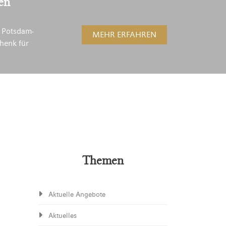
en
 Potsdam-
MEHR ERFAHREN
henk für
Themen
Aktuelle Angebote
Aktuelles