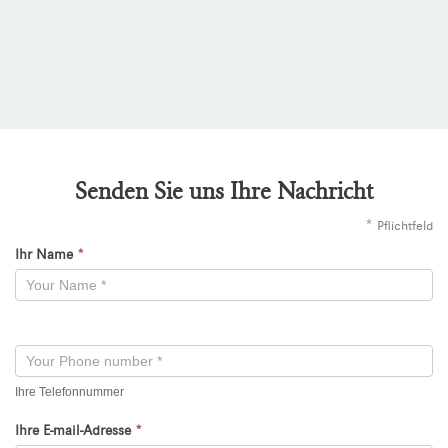
Senden Sie uns Ihre Nachricht
*
Pflichtfeld
Ihr Name
*
Kontaktformular
-
Neu
Ihre Telefonnummer
Ihre E-mail-Adresse
*