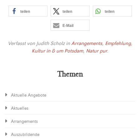
teilen
teilen
teilen
E-Mail
Verfasst von
Judith Scholz
in
Arrangements
,
Empfehlung
,
Kultur in & um Potsdam
,
Natur pur
.
Themen
Aktuelle Angebote
Aktuelles
Arrangements
Auszubildende