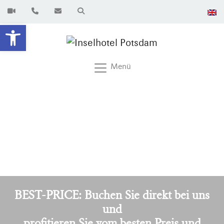
Werkzeugleiste öffnen
Menü
BEST-PRICE: Buchen Sie direkt bei uns
und
profitieren Sie vom besten Preis und