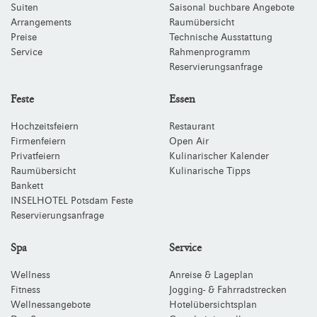
Suiten
Saisonal buchbare Angebote
Arrangements
Raumübersicht
Preise
Technische Ausstattung
Service
Rahmenprogramm
Reservierungsanfrage
Feste
Essen
Hochzeitsfeiern
Restaurant
Firmenfeiern
Open Air
Privatfeiern
Kulinarischer Kalender
Raumübersicht
Kulinarische Tipps
Bankett
INSELHOTEL Potsdam Feste
Reservierungsanfrage
Spa
Service
Wellness
Anreise & Lageplan
Fitness
Jogging- & Fahrradstrecken
Wellnessangebote
Hotelübersichtsplan