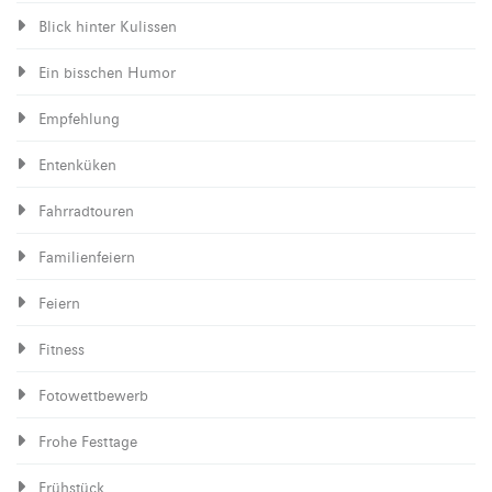
Blick hinter Kulissen
Ein bisschen Humor
Empfehlung
Entenküken
Fahrradtouren
Familienfeiern
Feiern
Fitness
Fotowettbewerb
Frohe Festtage
Frühstück