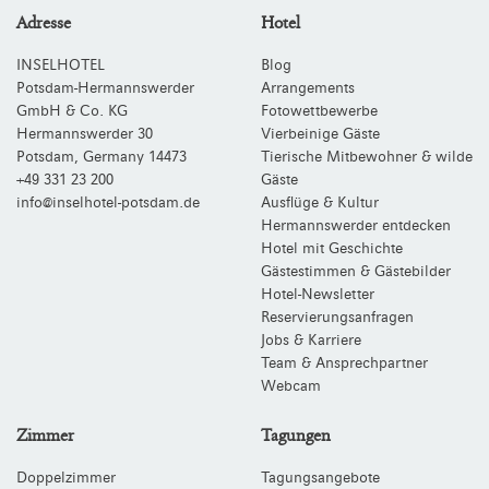
Adresse
Hotel
INSELHOTEL
Blog
Potsdam-Hermannswerder
Arrangements
GmbH & Co. KG
Fotowettbewerbe
Hermannswerder 30
Vierbeinige Gäste
Potsdam
,
Germany
14473
Tierische Mitbewohner & wilde
+49 331 23 200
Gäste
info@inselhotel-potsdam.de
Ausflüge & Kultur
Hermannswerder entdecken
Hotel mit Geschichte
Gästestimmen & Gästebilder
Hotel-Newsletter
Reservierungsanfragen
Jobs & Karriere
Team & Ansprechpartner
Webcam
Zimmer
Tagungen
Doppelzimmer
Tagungsangebote