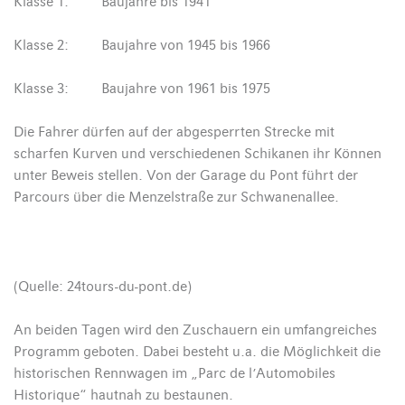
Klasse 1: Baujahre bis 1941
Klasse 2: Baujahre von 1945 bis 1966
Klasse 3: Baujahre von 1961 bis 1975
Die Fahrer dürfen auf der abgesperrten Strecke mit
scharfen Kurven und verschiedenen Schikanen ihr Können
unter Beweis stellen. Von der Garage du Pont führt der
Parcours über die Menzelstraße zur Schwanenallee.
(Quelle: 24tours-du-pont.de)
An beiden Tagen wird den Zuschauern ein umfangreiches
Programm geboten. Dabei besteht u.a. die Möglichkeit die
historischen Rennwagen im „Parc de l’Automobiles
Historique“ hautnah zu bestaunen.