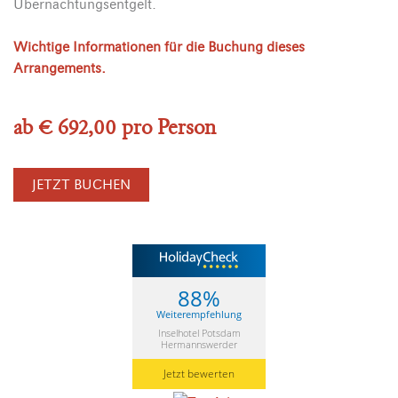
Übernachtungsentgelt.
Wichtige Informationen für die Buchung dieses
Arrangements.
ab € 692,00 pro Person
JETZT BUCHEN
88%
Weiterempfehlung
Inselhotel Potsdam
Hermannswerder
Jetzt bewerten