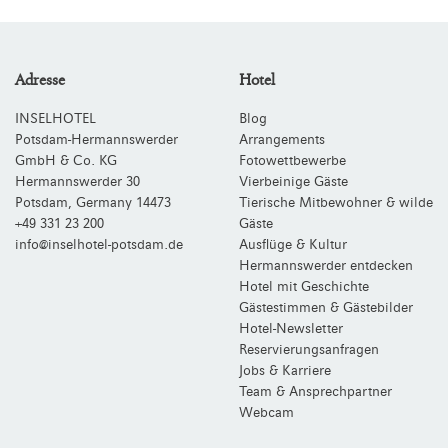
Adresse
Hotel
INSELHOTEL
Blog
Potsdam-Hermannswerder
Arrangements
GmbH & Co. KG
Fotowettbewerbe
Hermannswerder 30
Vierbeinige Gäste
Potsdam
,
Germany
14473
Tierische Mitbewohner & wilde
+49 331 23 200
Gäste
info@inselhotel-potsdam.de
Ausflüge & Kultur
Hermannswerder entdecken
Hotel mit Geschichte
Gästestimmen & Gästebilder
Hotel-Newsletter
Reservierungsanfragen
Jobs & Karriere
Team & Ansprechpartner
Webcam