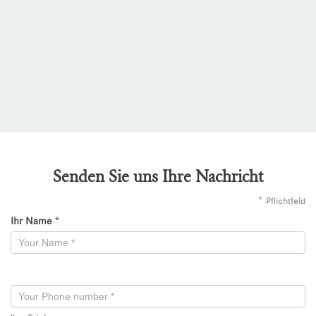
Senden Sie uns Ihre Nachricht
*
Pflichtfeld
Ihr Name
*
Kontaktformular
-
Neu