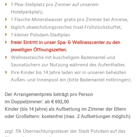
1 Pkw-Stellplatz pro Zimmer auf unserem
Hotelparkplatz,
1 Flasche Mineralwasser gratis pro Zimmer bei Anreise,
täglich abwechslungsreiches Insel-Frühstücksbuffet,
1 kleiner Potsdam-Stadtplan
freier Eintritt in unser Spa- & Wellnesscenter zu den
jeweiligen Öffnungszeiten
,
Wellnesstasche mit kuscheligem Bademantel und
Saunatüchern zur Nutzung während des Aufenthaltes
Ihre Kinder bis 14 Jahre laden wir in unseren beheizten
Außen- und Innenpool ein (bitte Bademantel mitbringen).
Der Arrangementpreis beträgt pro Person
im Doppelzimmer: ab € 692,00
Kinder (bis 14 Jahre) als Aufbettung im Zimmer der Eltern
oder Großeltern: kostenfrei (max. 2 Aufbettungen möglich)
zzgl. 5% Übernachtungssteuer der Stadt Potsdam auf das