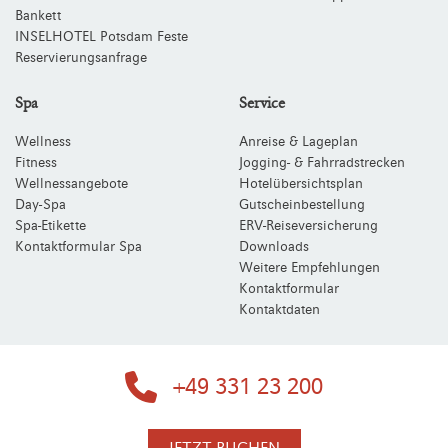
Bankett
INSELHOTEL Potsdam Feste
Reservierungsanfrage
Spa
Service
Wellness
Anreise & Lageplan
Fitness
Jogging- & Fahrradstrecken
Wellnessangebote
Hotelübersichtsplan
Day-Spa
Gutscheinbestellung
Spa-Etikette
ERV-Reiseversicherung
Kontaktformular Spa
Downloads
Weitere Empfehlungen
Kontaktformular
Kontaktdaten
+49 331 23 200
JETZT BUCHEN