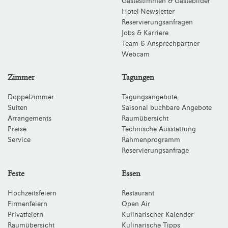
Gästestimmen & Gästebilder
Hotel-Newsletter
Reservierungsanfragen
Jobs & Karriere
Team & Ansprechpartner
Webcam
Zimmer
Tagungen
Doppelzimmer
Tagungsangebote
Suiten
Saisonal buchbare Angebote
Arrangements
Raumübersicht
Preise
Technische Ausstattung
Service
Rahmenprogramm
Reservierungsanfrage
Feste
Essen
Hochzeitsfeiern
Restaurant
Firmenfeiern
Open Air
Privatfeiern
Kulinarischer Kalender
Raumübersicht
Kulinarische Tipps