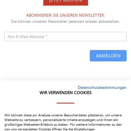
ABONNIEREN SIE UNSEREN NEWSLETTER:
Sie können unseren Newsletter jederzeit wieder abbestellen.
Newsletterformular
-
ANMELDEN
Neu
Alternative:
Datenschutzbestimmungen
WIR VERWENDEN COOKIES
Google Bewertung
4.4
Wir können diese zur Analyse unserer Besucherdaten platzieren, um unsere
Webseite zu verbessern, personalisierte Inhalte anzuzeigen und Ihnen ein
großartiges Webseiten-Erlebnis zu bieten. Für weitere Informationen zu den
von uns verwendeten Cookies öffnen Sie die Einstellungen.