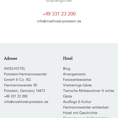
Empfangschef
+49 331 23 200
info@inselhotel-potsdam.de
Adresse
Hotel
INSELHOTEL
Blog
Potsdam-Hermannswerder
Arrangements
GmbH & Co. KG
Fotowettbewerbe
Hermannswerder 30
Vierbeinige Gäste
Potsdam
,
Germany
14473
Tierische Mitbewohner & wilde
+49 331 23 200
Gäste
info@inselhotel-potsdam.de
Ausflüge & Kultur
Hermannswerder entdecken
Hotel mit Geschichte