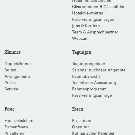
Hotel mit Geschichte
Gästestimmen & Gästebilder
Hotel-Newsletter
Reservierungsanfragen
Jobs & Karriere
Team & Ansprechpartner
Webcam
Zimmer
Tagungen
Doppelzimmer
Tagungsangebote
Suiten
Saisonal buchbare Angebote
Arrangements
Raumübersicht
Preise
Technische Ausstattung
Service
Rahmenprogramm
Reservierungsanfrage
Feste
Essen
Hochzeitsfeiern
Restaurant
Firmenfeiern
Open Air
Privatfeiern
Kulinarischer Kalender