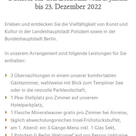
bis 23. Dezember 2022
Erleben und entdecken Sie die Vielfäl
tigkeit von Kunst und
Kultur in der Landeshauptstadt Potsdam sowie in der
Bundeshauptstadt Berlin.
In unserem Arrangement sind folgende Leistungen für Sie
enthalten:
3 Übernachtungen in einem unserer komfortablen
Gästezimmer, wahlweise mit Blick zum Templiner See
oder in die reizvolle Parklandschaft,
1 Pkw-Stellplatz pro Zimmer auf unserem
Hotelparkplatz,
1 Flasche Mineralwasser gratis pro Zimmer bei Anreise,
täglich abwechslungsreiches Insel-Frühstücksbuffet,
am 1. Abend: ein 3-Gänge-Menü inkl. 1 Glas Sekt,
1 Potsdam & Berlin WelcomeCard pro Person (inklusive