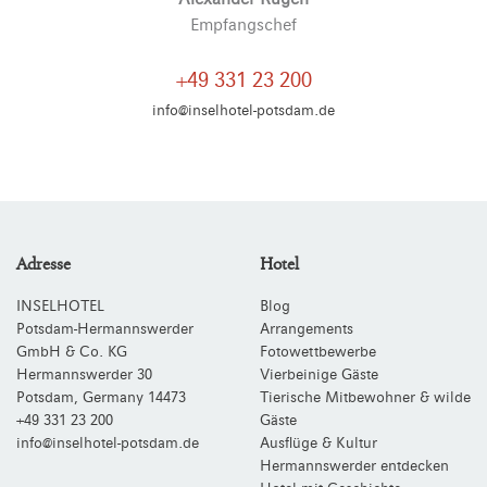
Empfangschef
+49 331 23 200
info@inselhotel-potsdam.de
Adresse
Hotel
INSELHOTEL
Blog
Potsdam-Hermannswerder
Arrangements
GmbH & Co. KG
Fotowettbewerbe
Hermannswerder 30
Vierbeinige Gäste
Potsdam
,
Germany
14473
Tierische Mitbewohner & wilde
+49 331 23 200
Gäste
info@inselhotel-potsdam.de
Ausflüge & Kultur
Hermannswerder entdecken