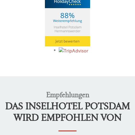
88%
Weiterempfehlung
Inselhotel Potsdam
Hermannswerder
Jetzt bewerten
Empfehlungen
DAS INSELHOTEL POTSDAM
WIRD EMPFOHLEN VON