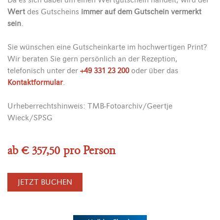
Da es sich dabei um einen Wertgutschein handelt, wird der
Wert
des Gutscheins
immer
auf dem Gutschein vermerkt
sein
.
Sie wünschen eine Gutscheinkarte im hochwertigen Print?
Wir beraten Sie gern persönlich an der Rezeption,
telefonisch unter der
+49 331 23 200
oder über das
Kontaktformular
.
Urheberrechtshinweis: TMB-Fotoarchiv/Geertje
Wieck/SPSG
ab € 357,50 pro Person
JETZT BUCHEN