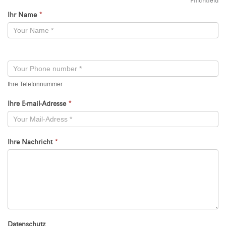
Pflichtfeld
Ihr Name
*
Kontaktformular
-
Neu
Ihre Telefonnummer
Ihre E-mail-Adresse
*
Ihre Nachricht
*
Datenschutz