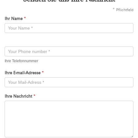
*
Pflichtfeld
Ihr Name
*
Kontaktformular
-
Neu
Ihre Telefonnummer
Ihre E-mail-Adresse
*
Ihre Nachricht
*