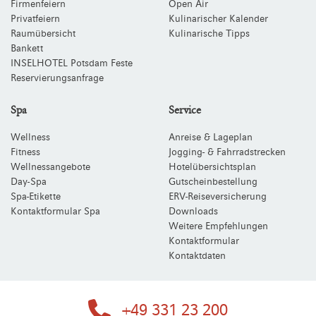
Firmenfeiern
Open Air
Privatfeiern
Kulinarischer Kalender
Raumübersicht
Kulinarische Tipps
Bankett
INSELHOTEL Potsdam Feste
Reservierungsanfrage
Spa
Service
Wellness
Anreise & Lageplan
Fitness
Jogging- & Fahrradstrecken
Wellnessangebote
Hotelübersichtsplan
Day-Spa
Gutscheinbestellung
Spa-Etikette
ERV-Reiseversicherung
Kontaktformular Spa
Downloads
Weitere Empfehlungen
Kontaktformular
Kontaktdaten
+49 331 23 200