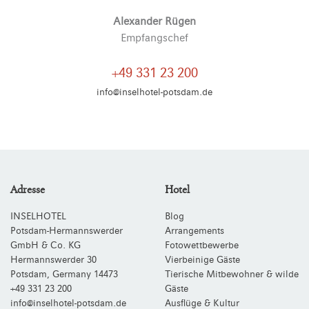
Alexander Rügen
Empfangschef
+49 331 23 200
info@inselhotel-potsdam.de
Adresse
Hotel
INSELHOTEL
Blog
Potsdam-Hermannswerder
Arrangements
GmbH & Co. KG
Fotowettbewerbe
Hermannswerder 30
Vierbeinige Gäste
Potsdam
,
Germany
14473
Tierische Mitbewohner & wilde
+49 331 23 200
Gäste
info@inselhotel-potsdam.de
Ausflüge & Kultur