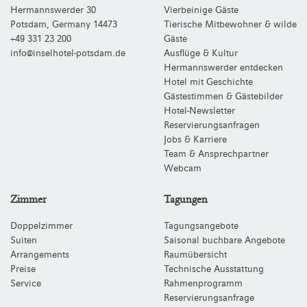
Hermannswerder 30
Vierbeinige Gäste
Potsdam
,
Germany
14473
Tierische Mitbewohner & wilde
+49 331 23 200
Gäste
info@inselhotel-potsdam.de
Ausflüge & Kultur
Hermannswerder entdecken
Hotel mit Geschichte
Gästestimmen & Gästebilder
Hotel-Newsletter
Reservierungsanfragen
Jobs & Karriere
Team & Ansprechpartner
Webcam
Zimmer
Tagungen
Doppelzimmer
Tagungsangebote
Suiten
Saisonal buchbare Angebote
Arrangements
Raumübersicht
Preise
Technische Ausstattung
Service
Rahmenprogramm
Reservierungsanfrage