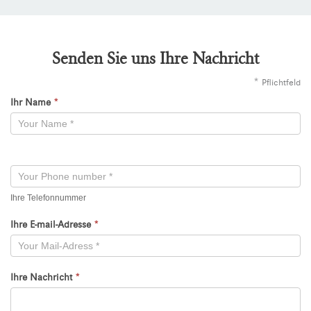
Senden Sie uns Ihre Nachricht
*
Pflichtfeld
Ihr Name
*
Kontaktformular
-
Neu
Ihre Telefonnummer
Ihre E-mail-Adresse
*
Ihre Nachricht
*