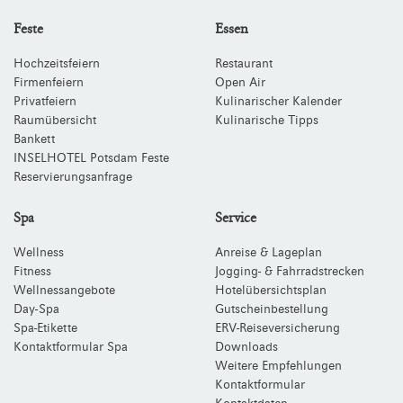
Feste
Essen
Hochzeitsfeiern
Restaurant
Firmenfeiern
Open Air
Privatfeiern
Kulinarischer Kalender
Raumübersicht
Kulinarische Tipps
Bankett
INSELHOTEL Potsdam Feste
Reservierungsanfrage
Spa
Service
Wellness
Anreise & Lageplan
Fitness
Jogging- & Fahrradstrecken
Wellnessangebote
Hotelübersichtsplan
Day-Spa
Gutscheinbestellung
Spa-Etikette
ERV-Reiseversicherung
Kontaktformular Spa
Downloads
Weitere Empfehlungen
Kontaktformular