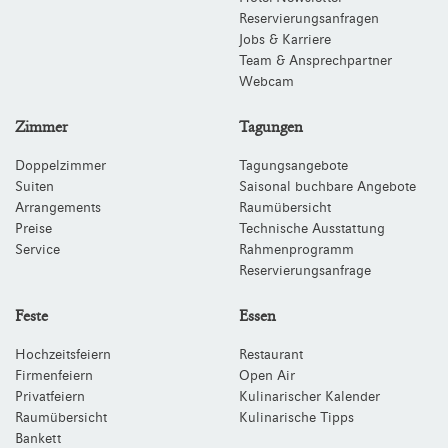
Reservierungsanfragen
Jobs & Karriere
Team & Ansprechpartner
Webcam
Zimmer
Tagungen
Doppelzimmer
Tagungsangebote
Suiten
Saisonal buchbare Angebote
Arrangements
Raumübersicht
Preise
Technische Ausstattung
Service
Rahmenprogramm
Reservierungsanfrage
Feste
Essen
Hochzeitsfeiern
Restaurant
Firmenfeiern
Open Air
Privatfeiern
Kulinarischer Kalender
Raumübersicht
Kulinarische Tipps
Bankett