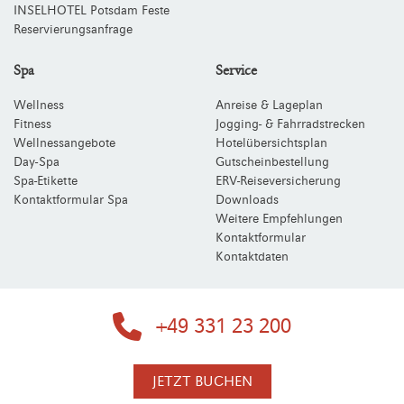
INSELHOTEL Potsdam Feste
Reservierungsanfrage
Spa
Service
Wellness
Anreise & Lageplan
Fitness
Jogging- & Fahrradstrecken
Wellnessangebote
Hotelübersichtsplan
Day-Spa
Gutscheinbestellung
Spa-Etikette
ERV-Reiseversicherung
Kontaktformular Spa
Downloads
Weitere Empfehlungen
Kontaktformular
Kontaktdaten
+49 331 23 200
JETZT BUCHEN