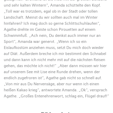
und sehr kalten Wintern“, Amanda schüttelte den Kopf.
„Toll war es trotzdem, egal ob in der Stadt oder tollen
Landschaft. Meinst du wir sollten auch mal im Winter
hinfahren? Ich mag doch so gerne Schlittschuhlaufen“,
Agathe drehte im Geiste schon Pirouetten auf einem
Schwimmfuß. „Ach nein, Du denkst auch immer nur an
Sport“, Amanda war genervt. „Wenn ich so ein
Eislaufkostüm anziehen muss, setzt Du mich doch wieder
auf Diät. Außerdem breche ich mir bestimmt den Schnabel
und dann kann ich nicht mehr mit auf die nächsten Reisen
gehen, das möchte ich nicht!“ „Aber dann müssen wir hier
auf unserem See mit Lise eine Runde drehen, wenn der
endlich zugefroren ist“, Agathe gab nicht so schnell auf.
„Von mir aus Du Nervensäge, aber nur wenn ich einen
heißen Kakao krieg“, antwortete Amanda. „Ok“, versprach
Agathe. „Großes Entenehrenwort, schlag ein, Flügel drauf!“