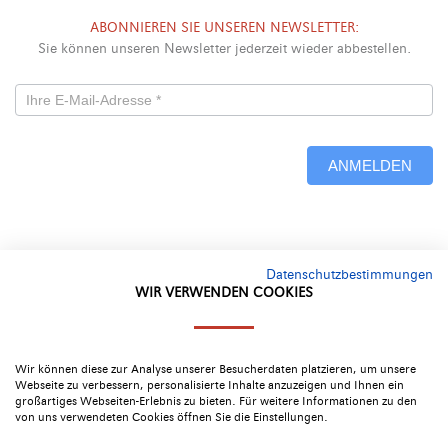
ABONNIEREN SIE UNSEREN NEWSLETTER:
Sie können unseren Newsletter jederzeit wieder abbestellen.
Newsletterformular
-
ANMELDEN
Neu
Alternative:
Datenschutzbestimmungen
WIR VERWENDEN COOKIES
Google Bewertung
4.4
Wir können diese zur Analyse unserer Besucherdaten platzieren, um unsere
Webseite zu verbessern, personalisierte Inhalte anzuzeigen und Ihnen ein
großartiges Webseiten-Erlebnis zu bieten. Für weitere Informationen zu den
von uns verwendeten Cookies öffnen Sie die Einstellungen.