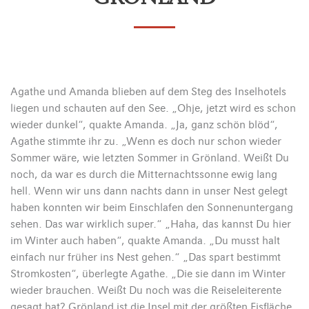
Agathe und Amanda blieben auf dem Steg des Inselhotels
liegen und schauten auf den See. „Ohje, jetzt wird es schon
wieder dunkel“, quakte Amanda. „Ja, ganz schön blöd“,
Agathe stimmte ihr zu. „Wenn es doch nur schon wieder
Sommer wäre, wie letzten Sommer in Grönland. Weißt Du
noch, da war es durch die Mitternachtssonne ewig lang
hell. Wenn wir uns dann nachts dann in unser Nest gelegt
haben konnten wir beim Einschlafen den Sonnenuntergang
sehen. Das war wirklich super.“ „Haha, das kannst Du hier
im Winter auch haben“, quakte Amanda. „Du musst halt
einfach nur früher ins Nest gehen.“ „Das spart bestimmt
Stromkosten“, überlegte Agathe. „Die sie dann im Winter
wieder brauchen. Weißt Du noch was die Reiseleiterente
gesagt hat? Grönland ist die Insel mit der größten Eisfläche