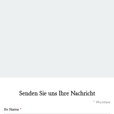
Senden Sie uns Ihre Nachricht
*
Pflichtfeld
Ihr Name
*
Kontaktformular