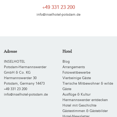
+49 331 23 200
info@inselhotel-potsdam.de
Adresse
Hotel
INSELHOTEL
Blog
Potsdam-Hermannswerder
Arrangements
GmbH & Co. KG
Fotowettbewerbe
Hermannswerder 30
Vierbeinige Gäste
Potsdam
,
Germany
14473
Tierische Mitbewohner & wilde
+49 331 23 200
Gäste
info@inselhotel-potsdam.de
Ausflüge & Kultur
Hermannswerder entdecken
Hotel mit Geschichte
Gästestimmen & Gästebilder
Hotel-Newsletter