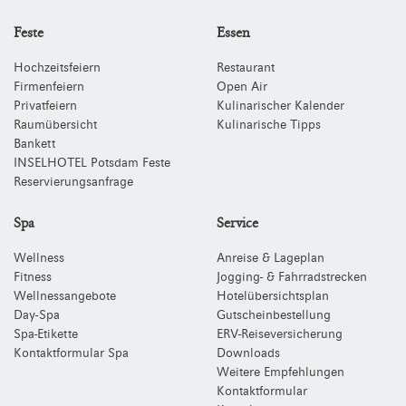
Feste
Essen
Hochzeitsfeiern
Restaurant
Firmenfeiern
Open Air
Privatfeiern
Kulinarischer Kalender
Raumübersicht
Kulinarische Tipps
Bankett
INSELHOTEL Potsdam Feste
Reservierungsanfrage
Spa
Service
Wellness
Anreise & Lageplan
Fitness
Jogging- & Fahrradstrecken
Wellnessangebote
Hotelübersichtsplan
Day-Spa
Gutscheinbestellung
Spa-Etikette
ERV-Reiseversicherung
Kontaktformular Spa
Downloads
Weitere Empfehlungen
Kontaktformular