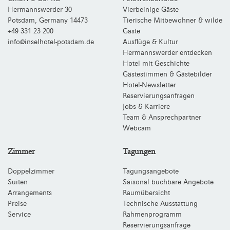
Hermannswerder 30
Vierbeinige Gäste
Potsdam
,
Germany
14473
Tierische Mitbewohner & wilde
+49 331 23 200
Gäste
info@inselhotel-potsdam.de
Ausflüge & Kultur
Hermannswerder entdecken
Hotel mit Geschichte
Gästestimmen & Gästebilder
Hotel-Newsletter
Reservierungsanfragen
Jobs & Karriere
Team & Ansprechpartner
Webcam
Zimmer
Tagungen
Doppelzimmer
Tagungsangebote
Suiten
Saisonal buchbare Angebote
Arrangements
Raumübersicht
Preise
Technische Ausstattung
Service
Rahmenprogramm
Reservierungsanfrage