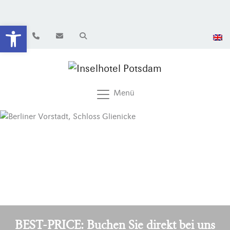
Werkzeugleiste öffnen
Menü
BEST-PRICE: Buchen Sie direkt bei uns