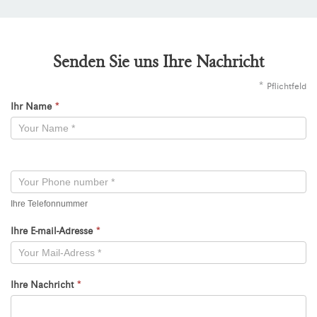
Senden Sie uns Ihre Nachricht
*
Pflichtfeld
Ihr Name
*
Kontaktformular
-
Neu
Ihre Telefonnummer
Ihre E-mail-Adresse
*
Ihre Nachricht
*