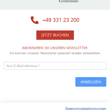
Kontaktdaten
+49 331 23 200
JETZT BUCHEN
ABONNIEREN SIE UNSEREN NEWSLETTER:
Sie können unseren Newsletter jederzeit wieder abbestellen.
Newsletterformular
-
ANMELDEN
Neu
Alternative:
Datenschutzbestimmungen